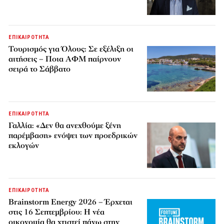
ΕΠΙΚΑΙΡΟΤΗΤΑ
Τουρισμός για Όλους: Σε εξέλιξη οι
αιτήσεις – Ποια ΑΦΜ παίρνουν
σειρά το Σάββατο
ΕΠΙΚΑΙΡΟΤΗΤΑ
Γαλλία: «Δεν θα ανεχθούμε ξένη
παρέμβαση» ενόψει των προεδρικών
εκλογών
ΕΠΙΚΑΙΡΟΤΗΤΑ
Brainstorm Energy 2026 – Έρχεται
στις 16 Σεπτεμβρίου: Η νέα
οικονομία θα χτιστεί πάνω στην