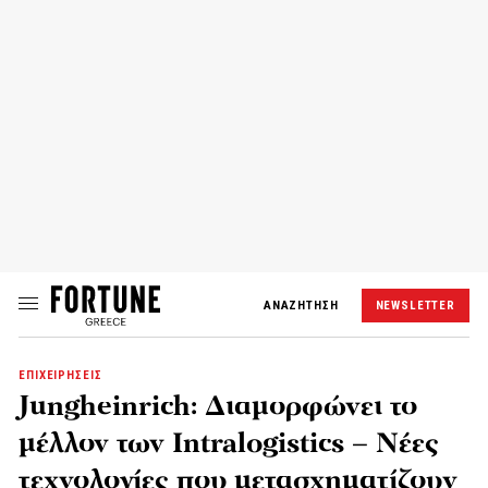
ΑΝΑΖΗΤΗΣΗ
NEWSLETTER
ΕΠΙΧΕΙΡΗΣΕΙΣ
Jungheinrich: Διαμορφώνει το
μέλλον των Intralogistics – Νέες
τεχνολογίες που μετασχηματίζουν