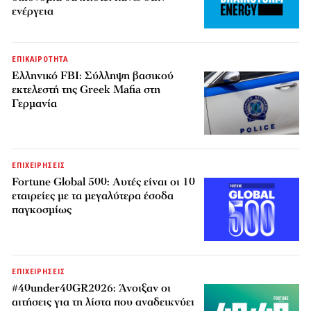
ενέργεια
ΕΠΙΚΑΙΡΟΤΗΤΑ
Ελληνικό FBI: Σύλληψη βασικού
εκτελεστή της Greek Mafia στη
Γερμανία
ΕΠΙΧΕΙΡΗΣΕΙΣ
Fortune Global 500: Αυτές είναι οι 10
εταιρείες με τα μεγαλύτερα έσοδα
παγκοσμίως
ΕΠΙΧΕΙΡΗΣΕΙΣ
#40under40GR2026: Άνοιξαν οι
αιτήσεις για τη λίστα που αναδεικνύει