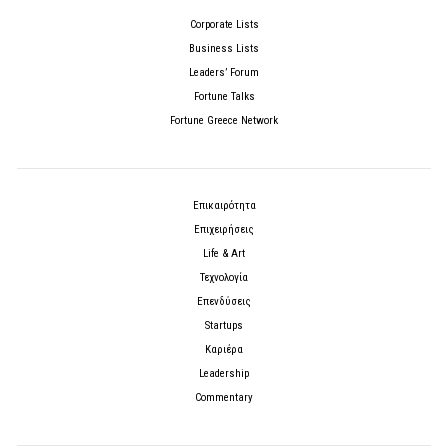
Corporate Lists
Business Lists
Leaders’ Forum
Fortune Talks
Fortune Greece Network
Επικαιρότητα
Επιχειρήσεις
Life & Art
Τεχνολογία
Επενδύσεις
Startups
Καριέρα
Leadership
Commentary