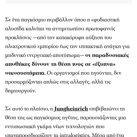
Σε ένα παγκόσμιο περιβάλλον όπου η εφοδιαστική
αλυσίδα καλείται να αντιμετωπίσει πρωτοφανείς
προκλήσεις —από την κατακόρυφη αύξηση του
ηλεκτρονικού εμπορίου έως την επιτακτική ανάγκη για
μηδενικό ενεργειακό αποτύπωμα—
οι παραδοσιακές
αποθήκες δίνουν τη θέση τους σε «έξυπνα»
οικοσυστήματα.
Οι οργανισμοί που ηγούνται, δεν
προσαρμόζονται απλώς στις αλλαγές, αλλά τις
δημιουργούν.
Σε αυτό το πλαίσιο, η
Jungheinrich
επιβεβαιώνει τη
θέση της ως παγκόσμιος ηγέτης, παρουσιάζοντας μια
εντυπωσιακή γκάμα νέων τεχνολογιών που
επαναπροσδιορίζουν τα intralogistics. Μέσα από ένα