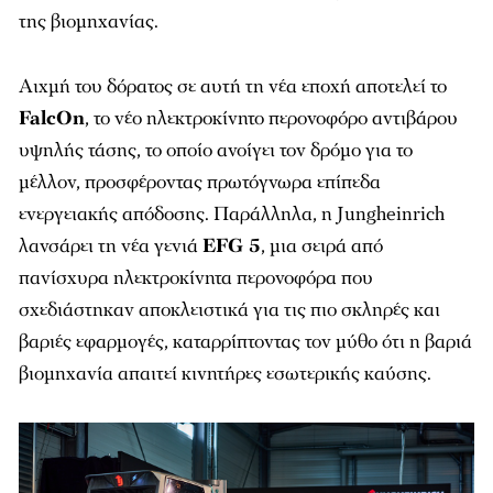
της βιομηχανίας.
Αιχμή του δόρατος σε αυτή τη νέα εποχή αποτελεί το
FalcOn
, το νέο ηλεκτροκίνητο περονοφόρο αντιβάρου
υψηλής τάσης, το οποίο ανοίγει τον δρόμο για το
μέλλον, προσφέροντας πρωτόγνωρα επίπεδα
ενεργειακής απόδοσης. Παράλληλα, η Jungheinrich
λανσάρει τη νέα γενιά
EFG 5
, μια σειρά από
πανίσχυρα ηλεκτροκίνητα περονοφόρα που
σχεδιάστηκαν αποκλειστικά για τις πιο σκληρές και
βαριές εφαρμογές, καταρρίπτοντας τον μύθο ότι η βαριά
βιομηχανία απαιτεί κινητήρες εσωτερικής καύσης.