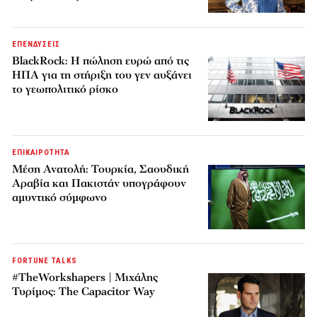
ΕΠΕΝΔΥΣΕΙΣ
BlackRock: Η πώληση ευρώ από τις
ΗΠΑ για τη στήριξη του γεν αυξάνει
το γεωπολιτικό ρίσκο
ΕΠΙΚΑΙΡΟΤΗΤΑ
Μέση Ανατολή: Τουρκία, Σαουδική
Αραβία και Πακιστάν υπογράφουν
αμυντικό σύμφωνο
FORTUNE TALKS
#TheWorkshapers | Μιχάλης
Τυρίμος: The Capacitor Way