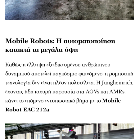
Mobile Robots: Η αυτοματοποίηση
κατακτά τα μεγάλα ύψη
Καθώς η έλλειψη εξειδικευμένου ανθρώπινου
δυναμικού αποτελεί παγκόσμιο φαινόμενο, η ρομποτική
τεχνολογία δεν είναι πλέον πολυτέλεια. Η Jungheinrich,
έχοντας ήδη ισχυρή παρουσία στα AGVs και AMRs,
κάνει το επόμενο εντυπωσιακό βήμα με το
Mobile
Robot EAC 212a
.