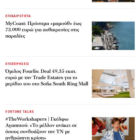
ΕΠΙΚΑΙΡΟΤΗΤΑ
MyCoast: Πρόστιμα «μαμούθ» έως
73.000 ευρώ για αυθαιρεσίες στις
παραλίες
ΕΠΙΧΕΙΡΗΣΕΙΣ
Όμιλος Fourlis: Deal 49,35 εκατ.
ευρώ με την Trade Estates για το
μερίδιο του στο Sofia South Ring Mall
FORTUNE TALKS
#TheWorkshapers | Γκόλφω
Αγαπητού: «Το μέλλον ανήκει σε
όσους συνδυάζουν την ΤΝ με
ανθρώπινη κρίση»