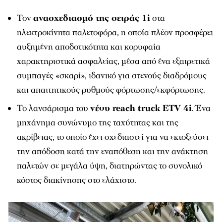
Τον
ανασχεδιασμό της σειράς 1i
στα
ηλεκτροκίνητα παλετοφόρα, η οποία πλέον προσφέρει
αυξημένη αποδοτικότητα και κορυφαία
χαρακτηριστικά ασφαλείας, μέσα από ένα εξαιρετικά
συμπαγές «σκαρί», ιδανικό για στενούς διαδρόμους
και απαιτητικούς ρυθμούς φόρτωσης/εκφόρτωσης.
Το λανσάρισμα του
νέου reach truck ETV 4i
. Ένα
μηχάνημα συνώνυμο της ταχύτητας και της
ακρίβειας, το οποίο έχει σχεδιαστεί για να εκτοξεύσει
την απόδοση κατά την εναπόθεση και την ανάκτηση
παλετών σε μεγάλα ύψη, διατηρώντας το συνολικό
κόστος διακίνησης στο ελάχιστο.