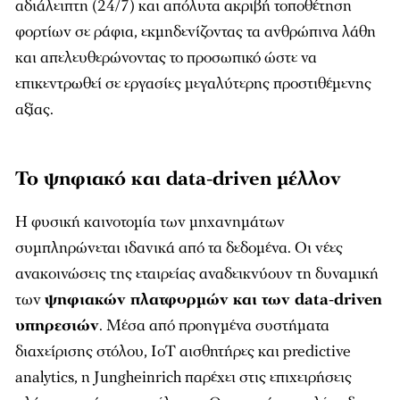
αδιάλειπτη (24/7) και απόλυτα ακριβή τοποθέτηση
φορτίων σε ράφια, εκμηδενίζοντας τα ανθρώπινα λάθη
και απελευθερώνοντας το προσωπικό ώστε να
επικεντρωθεί σε εργασίες μεγαλύτερης προστιθέμενης
αξίας.
Το ψηφιακό και data-driven μέλλον
Η φυσική καινοτομία των μηχανημάτων
συμπληρώνεται ιδανικά από τα δεδομένα. Οι νέες
ανακοινώσεις της εταιρείας αναδεικνύουν τη δυναμική
των
ψηφιακών πλατφορμών και των data-driven
υπηρεσιών
. Μέσα από προηγμένα συστήματα
διαχείρισης στόλου, IoT αισθητήρες και predictive
analytics, η Jungheinrich παρέχει στις επιχειρήσεις