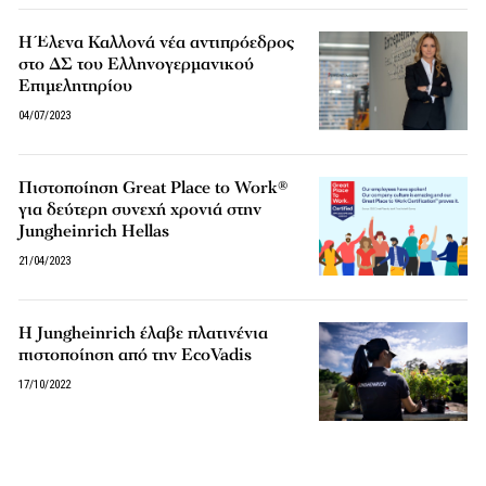
Η Έλενα Καλλονά νέα αντιπρόεδρος
στο ΔΣ του Ελληνογερμανικού
Επιμελητηρίου
04/07/2023
Πιστοποίηση Great Place to Work®
για δεύτερη συνεχή χρονιά στην
Jungheinrich Hellas
21/04/2023
Η Jungheinrich έλαβε πλατινένια
πιστοποίηση από την EcoVadis
17/10/2022