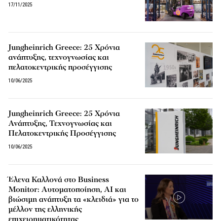
17/11/2025
Jungheinrich Greece: 25 Χρόνια
ανάπτυξης, τεχνογνωσίας και
πελατοκεντρικής προσέγγισης
10/06/2025
Jungheinrich Greece: 25 Χρόνια
Ανάπτυξης, Τεχνογνωσίας και
Πελατοκεντρικής Προσέγγισης
10/06/2025
Έλενα Καλλονά στο Business
Monitor: Αυτοματοποίηση, AI και
βιώσιμη ανάπτυξη τα «κλειδιά» για το
μέλλον της ελληνικής
επιχειρηματικότητας