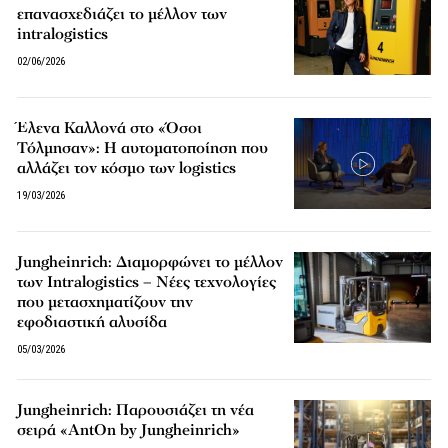
επανασχεδιάζει το μέλλον των
intralogistics
02/06/2026
Έλενα Καλλονά στο «Όσοι
Τόλμησαν»: Η αυτοματοποίηση που
αλλάζει τον κόσμο των logistics
19/03/2026
Jungheinrich: Διαμορφώνει το μέλλον
των Intralogistics – Νέες τεχνολογίες
που μετασχηματίζουν την
εφοδιαστική αλυσίδα
05/03/2026
Jungheinrich: Παρουσιάζει τη νέα
σειρά «AntOn by Jungheinrich»