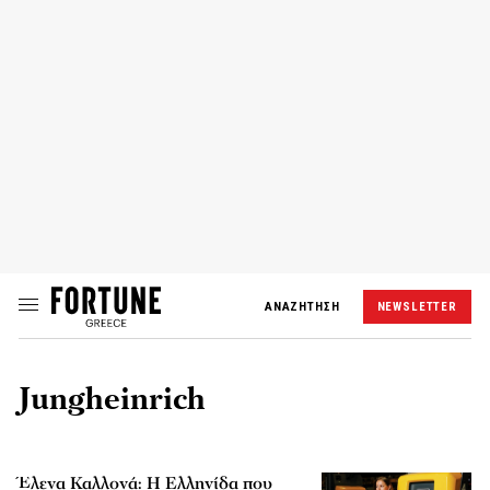
ΑΝΑΖΗΤΗΣΗ
NEWSLETTER
Jungheinrich
Έλενα Καλλονά: Η Ελληνίδα που