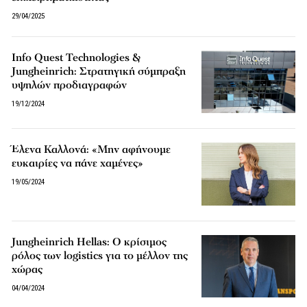
29/04/2025
Info Quest Technologies &
Jungheinrich: Στρατηγική σύμπραξη
υψηλών προδιαγραφών
19/12/2024
Έλενα Καλλονά: «Μην αφήνουμε
ευκαιρίες να πάνε χαμένες»
19/05/2024
Jungheinrich Hellas: Ο κρίσιμος
ρόλος των logistics για το μέλλον της
χώρας
04/04/2024