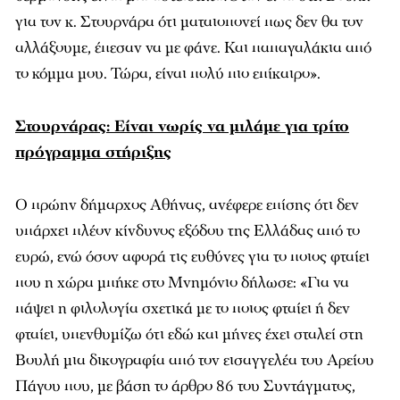
για τον κ. Στουρνάρα ότι ματαιοπονεί πως δεν θα τον
αλλάξουμε, έπεσαν να με φάνε. Και παπαγαλάκια από
το κόμμα μου. Τώρα, είναι πολύ πιο επίκαιρο».
Στουρνάρας: Είναι νωρίς να μιλάμε για τρίτο
πρόγραμμα στήριξης
Ο πρώην δήμαρχος Αθήνας, ανέφερε επίσης ότι δεν
υπάρχει πλέον κίνδυνος εξόδου της Ελλάδας από το
ευρώ, ενώ όσον αφορά τις ευθύνες για το ποιος φταίει
που η χώρα μπήκε στο Μνημόνιο δήλωσε: «Για να
πάψει η φιλολογία σχετικά με το ποιος φταίει ή δεν
φταίει, υπενθυμίζω ότι εδώ και μήνες έχει σταλεί στη
Βουλή μια δικογραφία από τον εισαγγελέα του Αρείου
Πάγου που, με βάση το άρθρο 86 του Συντάγματος,