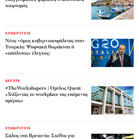
τουρισμός
ΕΠΙΚΑΙΡΟΤΗΤΑ
Νέος νόμος κυβερνοασφάλειας στην
Τουρκία: Ψηφιακή θωράκιση ή
«απόλυτος» έλεγχος;
ΚΑΡΙΕΡΑ
#TheWorkshapers | Όμιλος Quest:
«Χτίζοντας το workplace της επόμενης
ημέρας»
ΕΠΙΚΑΙΡΟΤΗΤΑ
Σάλος στη Βρετανία: Σχέδια για