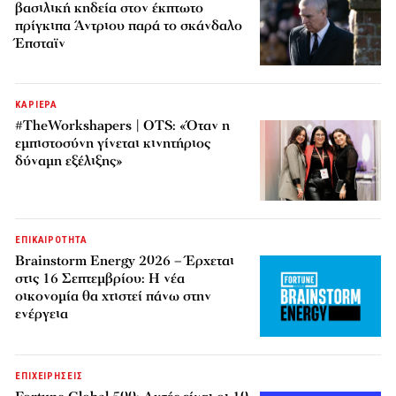
βασιλική κηδεία στον έκπτωτο
πρίγκιπα Άντριου παρά το σκάνδαλο
Έπσταϊν
ΚΑΡΙΕΡΑ
#TheWorkshapers | OTS: «Όταν η
εμπιστοσύνη γίνεται κινητήριος
δύναμη εξέλιξης»
ΕΠΙΚΑΙΡΟΤΗΤΑ
Brainstorm Energy 2026 – Έρχεται
στις 16 Σεπτεμβρίου: Η νέα
οικονομία θα χτιστεί πάνω στην
ενέργεια
ΕΠΙΧΕΙΡΗΣΕΙΣ