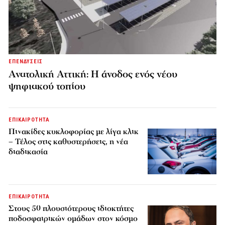
ΕΠΕΝΔΥΣΕΙΣ
Ανατολική Αττική: Η άνοδος ενός νέου
ψηφιακού τοπίου
ΕΠΙΚΑΙΡΟΤΗΤΑ
Πινακίδες κυκλοφορίας με λίγα κλικ
– Τέλος στις καθυστερήσεις, η νέα
διαδικασία
ΕΠΙΚΑΙΡΟΤΗΤΑ
Στους 50 πλουσιότερους ιδιοκτήτες
ποδοσφαιρικών ομάδων στον κόσμο