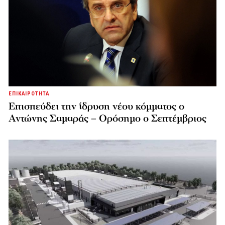
ΕΠΙΚΑΙΡΟΤΗΤΑ
Επισπεύδει την ίδρυση νέου κόμματος o
Αντώνης Σαμαράς – Ορόσημο ο Σεπτέμβριος