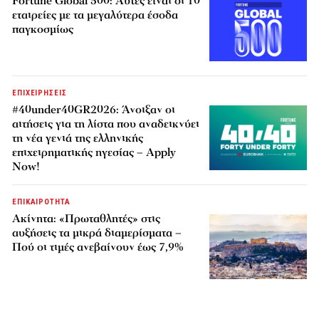
Fortune Global 500: Αυτές είναι οι 10
εταιρείες με τα μεγαλύτερα έσοδα
παγκοσμίως
ΕΠΙΧΕΙΡΗΣΕΙΣ
#40under40GR2026: Άνοιξαν οι
αιτήσεις για τη λίστα που αναδεικνύει
τη νέα γενιά της ελληνικής
επιχειρηματικής ηγεσίας – Apply
Now!
ΕΠΙΚΑΙΡΟΤΗΤΑ
Ακίνητα: «Πρωταθλητές» στις
αυξήσεις τα μικρά διαμερίσματα –
Πού οι τιμές ανεβαίνουν έως 7,9%