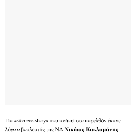
Για «success story» που ανήκει στο παρελθόν έκανε
λόγο ο βουλευτής της ΝΔ
Νικήτας Κακλαμάνης