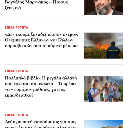
Βαγγέλης Μαρινάκης – Ποιους
ξεπερνά
ΕΠΙΚΑΙΡΟΤΗΤΑ
«Δεν έχουμε ξαναδεί τέτοιον άνεμο»:
Οι εμπειρίες Ελλήνων και Γάλλων
πυροσβεστών από τα πύρινα μέτωπα
ΕΠΙΚΑΙΡΟΤΗΤΑ
Πολλαπλό βιβλίο: Η μεγάλη αλλαγή
που έρχεται στα σχολεία – Τι πρέπει
να γνωρίζουν μαθητές, γονείς,
εκπαιδευτικοί
ΕΠΙΚΑΙΡΟΤΗΤΑ
Δεύτερη πηγή εισοδήματος για τους
επαγγελματίες ψαράδες ο αλιευτικός