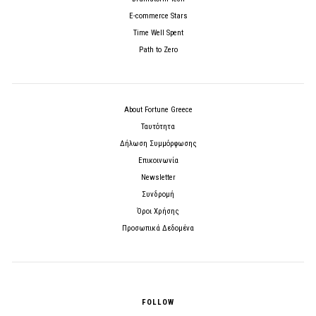
E-commerce Stars
Time Well Spent
Path to Zero
About Fortune Greece
Ταυτότητα
Δήλωση Συμμόρφωσης
Επικοινωνία
Newsletter
Συνδρομή
Όροι Χρήσης
Προσωπικά Δεδομένα
FOLLOW