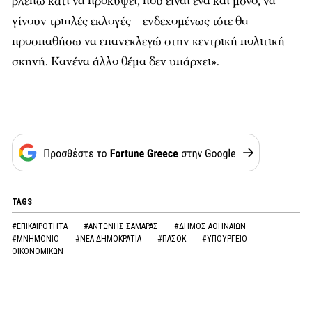
βλέπω κάτι να προκύψει, που είναι ένα και μόνο, να
γίνουν τριπλές εκλογές – ενδεχομένως τότε θα
προσπαθήσω να επανεκλεγώ στην κεντρική πολιτική
σκηνή. Κανένα άλλο θέμα δεν υπάρχει».
TAGS
#ΕΠΙΚΑΙΡΟΤΗΤΑ
#ΑΝΤΩΝΗΣ ΣΑΜΑΡΑΣ
#ΔΗΜΟΣ ΑΘΗΝΑΙΩΝ
#ΜΝΗΜΟΝΙΟ
#ΝΕΑ ΔΗΜΟΚΡΑΤΙΑ
#ΠΑΣΟΚ
#ΥΠΟΥΡΓΕΙΟ
ΟΙΚΟΝΟΜΙΚΩΝ