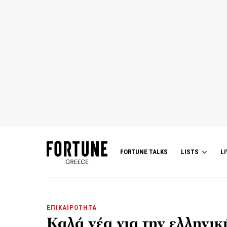
FORTUNE TALKS
LISTS
LI
ΕΠΙΚΑΙΡΟΤΗΤΑ
Καλά νέα για την ελληνικ