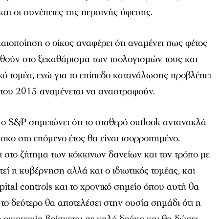
αι οι συνέπειες της περσινής ύφεσης.
αιοποίηση ο οίκος αναφέρει ότι αναμένει πως φέτος
ωθούν στο ξεκαθάρισμα των ισολογισμών τους και
ικό τομέα, ενώ για το επίπεδο κατανάλωσης προβλέπει
ς του 2015 αναμένεται να αναστραφούν.
 ο S&P σημειώνει ότι το σταθερό outlook αντανακλά
ρίσκο στο επόμενο έτος θα είναι ισορροπημένο.
αι στο ζήτημα των κόκκινων δανείων και τον τρόπο με
στεί η κυβέρνηση αλλά και ο ιδιωτικός τομέας, και
ital controls και το χρονικό σημείο όπου αυτή θα
 το δεύτερο θα αποτελέσει στην ουσία σημάδι ότι η
οικονομία βρίσκεται σε καλό δρόμο και θα δώσει