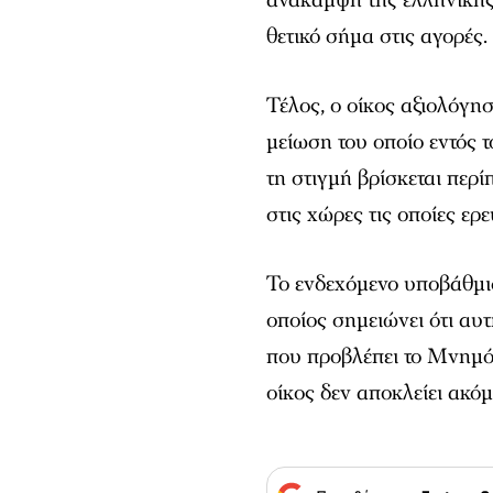
θετικό σήμα στις αγορές.
Τέλος, ο οίκος αξιολόγησ
μείωση του οποίο εντός 
τη στιγμή βρίσκεται περ
στις χώρες τις οποίες ερε
Το ενδεχόμενο υποβάθμι
οποίος σημειώνει ότι αυ
που προβλέπει το Μνημόνι
οίκος δεν αποκλείει ακό