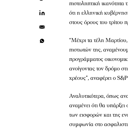
πιστοληπτική ικανότητα
ότι η ελληνική κυβέρνησ
στους όρους του τρίτου 
“Μέχρι τα τέλη Μαρτίου,
πιστωτών της, αναμένουμ
προγράμματος οικονομικ
ανοίγοντας τον δρόμο στ
χρέους”, αναφέρει ο S&P
Αναλυτικότερα, όπως ανα
αναμένει ότι θα υπάρξει
των εισφορών και της εν
συμφωνία στο ασφαλιστι