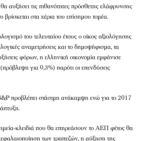
 θα αυξήσει τις πιθανότητες πρόσθετης ελάφρυνσης
υ βρίσκεται στα χέρια του επίσημου τομέα.
λογισμό του τελευταίου έτους ο οίκος αξιολόγησης
εκλογικές αναμετρήσεις και το δημοψήφισμα, τα
 αυξήσεις φόρων, η ελληνική οικονομία εμφάνισε
(πρόβλεψη για 0,3%) παρότι οι επενδύσεις
S&P προβλέπει στάσιμη ανάκαμψη ενώ για το 2017
νάπτυξη.
 σημεία-κλειδιά που θα επηρεάσουν το ΑΕΠ φέτος θα
ακεφαλαιοποίηση των τραπεζών, η αύξηση της