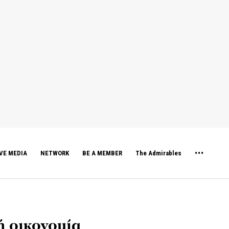
VE MEDIA
NETWORK
BE A MEMBER
The Admirables
ή οικονομία