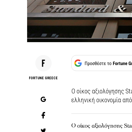
FORTUNE GREECE
Ο οίκος αξιολόγησης St
ελληνική οικονομία από 
Ο οίκος αξιολόγησης St