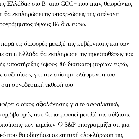
 της Ελλάδας στο Β- από CCC+ που ήταν, θεωρώντας
η θα εκπληρώσει τις υποχρεώσεις της απέναντι
προγράμματος ύψους 86 δισ. ευρώ.
 παρά τις διαφορές μεταξύ της κυβέρνησης και των
ε ότι η Ελλάδα θα εκπληρώσει τις προϋποθέσεις του
ής υποστήριξης ύψους 86 δισεκατομμυρίων ευρώ,
ις συζητήσεις για την επίσημη ελάφρυνση του
 στη συνοδευτική έκθεσή του.
φέρει ο οίκος αξιολόγησης για το ασφαλιστικό,
 συμβιβασμός που θα ισορροπεί μεταξύ της αύξησης
οποίησης των ταμείων. Ο S&P υπογραμμίζει ότι μια
κό που θα οδηγήσει σε επιτυχή ολοκλήρωση της