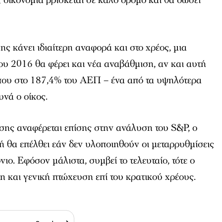
ης κάνει ιδιαίτερη αναφορά και στο χρέος, μια
του 2016 θα φέρει και νέα αναβάθμιση, αν και αυτή
ίπου στο 187,4% του ΑΕΠ – ένα από τα υψηλότερα
υνά ο οίκος.
σης αναφέρεται επίσης στην ανάλυση του S&P, ο
τή θα επέλθει εάν δεν υλοποιηθούν οι μεταρρυθμίσεις
ο. Εφόσον μάλιστα, συμβεί το τελευταίο, τότε ο
μη και γενική πτώχευση επί του κρατικού χρέους.