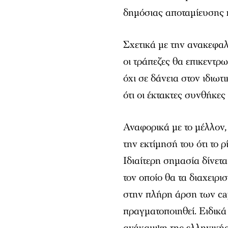
δημόσιας αποταμίευσης κ
Σχετικά με την ανακεφαλ
οι τράπεζες θα επικεντρ
όχι σε δάνεια στον ιδιωτ
ότι οι έκτακτες συνθήκε
Αναφορικά με το μέλλον,
την εκτίμησή του ότι το 
Ιδιαίτερη σημασία δίνετ
τον οποίο θα τα διαχειρι
στην πλήρη άρση των cap
πραγματοποιηθεί. Ειδικά
ανάκαμψη της ελληνικής 