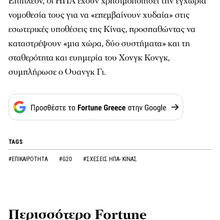
Επιπλέον, οι ΗΠΑ έχουν χρησιμοποιήσει την εγχώρια
νομοθεσία τους για να «επεμβαίνουν χυδαία» στις
εσωτερικές υποθέσεις της Κίνας, προσπαθώντας να
καταστρέψουν «μια χώρα, δύο συστήματα» και τη
σταθερότητα και ευημερία του Χονγκ Κονγκ,
συμπλήρωσε ο Ουανγκ Γι.
TAGS
#ΕΠΙΚΑΙΡΟΤΗΤΑ
#G20
#ΣΧΕΣΕΙΣ ΗΠΑ- ΚΙΝΑΣ
Περισσότερο Fortune