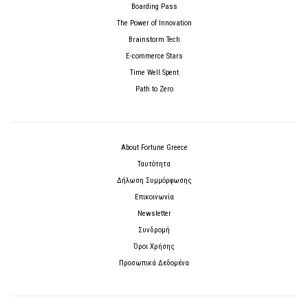
Boarding Pass
The Power of Innovation
Brainstorm Tech
E-commerce Stars
Time Well Spent
Path to Zero
About Fortune Greece
Ταυτότητα
Δήλωση Συμμόρφωσης
Επικοινωνία
Newsletter
Συνδρομή
Όροι Χρήσης
Προσωπικά Δεδομένα