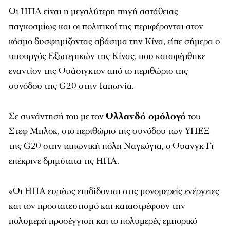
Οι ΗΠΑ είναι η μεγαλύτερη πηγή αστάθειας
παγκοσμίως και οι πολιτικοί της περιφέρονται στον
κόσμο δυσφημίζοντας αβάσιμα την Κίνα, είπε σήμερα ο
υπουργός Εξωτερικών της Κίνας, που καταφέρθηκε
εναντίον της Ουάσιγκτον από το περιθώριο της
συνόδου της G20 στην Ιαπωνία.
Σε συνάντησή του με τον
Ολλανδό ομόλογό
του
Στεφ Μπλοκ, στο περιθώριο της συνόδου των ΥΠΕΞ
της G20 στην ιαπωνική πόλη Ναγκόγια, ο Ουανγκ Γι
επέκρινε δριμύτατα τις ΗΠΑ.
«Οι ΗΠΑ ευρέως επιδίδονται στις μονομερείς ενέργειες
και τον προστατευτισμό και καταστρέφουν την
πολυμερή προσέγγιση και το πολυμερές εμπορικό