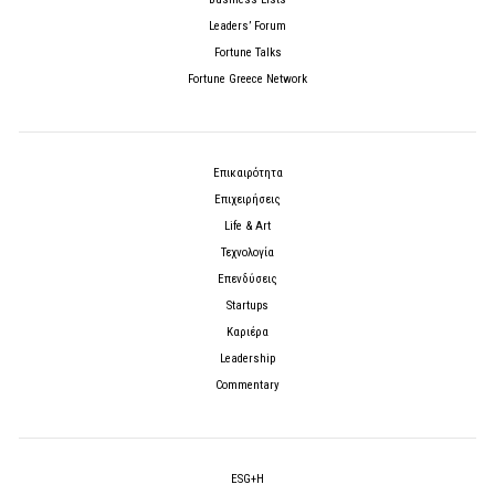
Leaders’ Forum
Fortune Talks
Fortune Greece Network
Επικαιρότητα
Επιχειρήσεις
Life & Art
Τεχνολογία
Επενδύσεις
Startups
Καριέρα
Leadership
Commentary
ESG+H