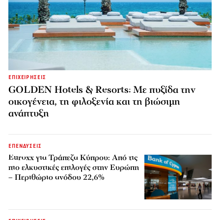
ΕΠΙΧΕΙΡΗΣΕΙΣ
GOLDEN Hotels & Resorts: Με πυξίδα την
οικογένεια, τη φιλοξενία και τη βιώσιμη
ανάπτυξη
ΕΠΕΝΔΥΣΕΙΣ
Euroxx για Τράπεζα Κύπρου: Από τις
πιο ελκυστικές επιλογές στην Ευρώπη
– Περιθώριο ανόδου 22,6%