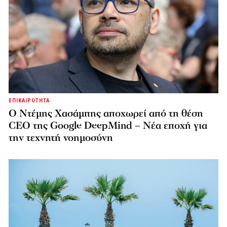
ΕΠΙΚΑΙΡΟΤΗΤΑ
Ο Ντέμης Χασάμπης αποχωρεί από τη θέση
CEO της Google DeepMind – Νέα εποχή για
την τεχνητή νοημοσύνη