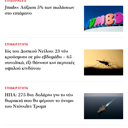
ΕΠΙΧΕΙΡΗΣΕΙΣ
Jumbo: Αύξηση 5% των πωλήσεων
στο επτάμηνο
ΕΠΙΚΑΙΡΟΤΗΤΑ
Ιός του Δυτικού Νείλου: 23 νέα
κρούσματα σε μία εβδομάδα – 65
συνολικά, έξι θάνατοι και περιοχές
υψηλού κινδύνου
ΕΠΙΚΑΙΡΟΤΗΤΑ
ΗΠΑ: 275 δισ. δολάρια για τα νέα
θωρηκτά που θα φέρουν το όνομα
του Ντόναλντ Τραμπ