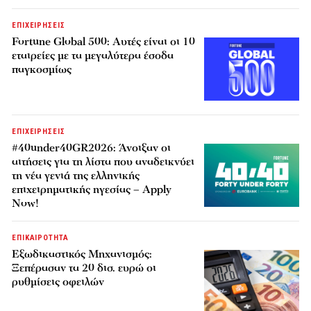
ΕΠΙΧΕΙΡΗΣΕΙΣ
Fortune Global 500: Αυτές είναι οι 10
εταιρείες με τα μεγαλύτερα έσοδα
παγκοσμίως
ΕΠΙΧΕΙΡΗΣΕΙΣ
#40under40GR2026: Άνοιξαν οι
αιτήσεις για τη λίστα που αναδεικνύει
τη νέα γενιά της ελληνικής
επιχειρηματικής ηγεσίας – Apply
Now!
ΕΠΙΚΑΙΡΟΤΗΤΑ
Εξωδικαστικός Μηχανισμός:
Ξεπέρασαν τα 20 δισ. ευρώ οι
ρυθμίσεις οφειλών