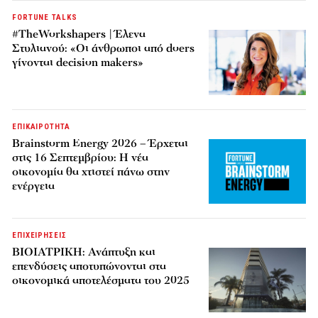
FORTUNE TALKS
#TheWorkshapers | Έλενα
Στυλιανού: «Οι άνθρωποι από doers
γίνονται decision makers»
ΕΠΙΚΑΙΡΟΤΗΤΑ
Brainstorm Energy 2026 – Έρχεται
στις 16 Σεπτεμβρίου: Η νέα
οικονομία θα χτιστεί πάνω στην
ενέργεια
ΕΠΙΧΕΙΡΗΣΕΙΣ
ΒΙΟΙΑΤΡΙΚΗ: Ανάπτυξη και
επενδύσεις αποτυπώνονται στα
οικονομικά αποτελέσματα του 2025