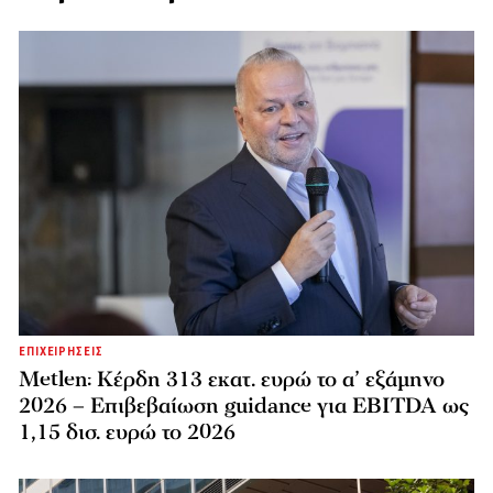
ΕΠΙΧΕΙΡΗΣΕΙΣ
Metlen: Κέρδη 313 εκατ. ευρώ το α’ εξάμηνο
2026 – Επιβεβαίωση guidance για EBITDA ως
1,15 δισ. ευρώ το 2026