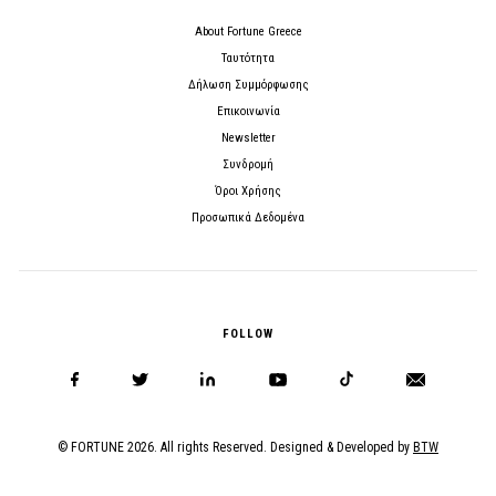
About Fortune Greece
Ταυτότητα
Δήλωση Συμμόρφωσης
Επικοινωνία
Newsletter
Συνδρομή
Όροι Χρήσης
Προσωπικά Δεδομένα
FOLLOW
© FORTUNE 2026. All rights Reserved. Designed & Developed by
BTW