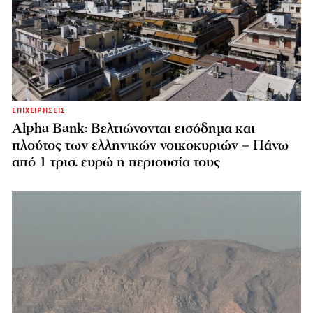
ΕΠΙΧΕΙΡΗΣΕΙΣ
Alpha Bank: Βελτιώνονται εισόδημα και
πλούτος των ελληνικών νοικοκυριών – Πάνω
από 1 τρισ. ευρώ η περιουσία τους