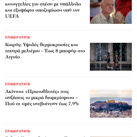
καταγγελίες για σχέση με υπάλληλο
και εξαψήφια αποζημίωση από την
UEFA
ΕΠΙΚΑΙΡΟΤΗΤΑ
Καιρός: Υψηλές θερμοκρασίες και
ισχυρά μελτέμια – Έως 8 μποφόρ στο
Αιγαίο
ΕΠΙΚΑΙΡΟΤΗΤΑ
Ακίνητα: «Πρωταθλητές» στις
αυξήσεις τα μικρά διαμερίσματα –
Πού οι τιμές ανεβαίνουν έως 7,9%
ΕΠΙΚΑΙΡΟΤΗΤΑ