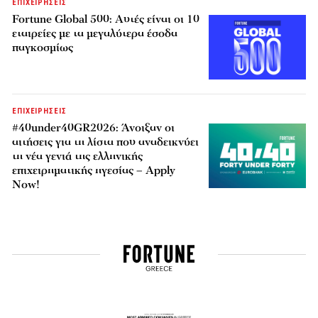
ΕΠΙΧΕΙΡΗΣΕΙΣ
Fortune Global 500: Αυτές είναι οι 10
εταιρείες με τα μεγαλύτερα έσοδα
παγκοσμίως
ΕΠΙΧΕΙΡΗΣΕΙΣ
#40under40GR2026: Άνοιξαν οι
αιτήσεις για τη λίστα που αναδεικνύει
τη νέα γενιά της ελληνικής
επιχειρηματικής ηγεσίας – Apply
Now!