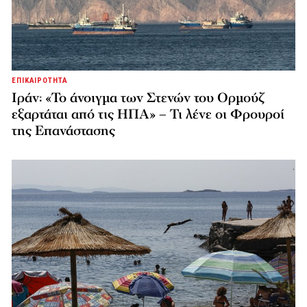
ΕΠΙΚΑΙΡΟΤΗΤΑ
Ιράν: «Το άνοιγμα των Στενών του Ορμούζ
εξαρτάται από τις ΗΠΑ» – Τι λένε οι Φρουροί
της Επανάστασης