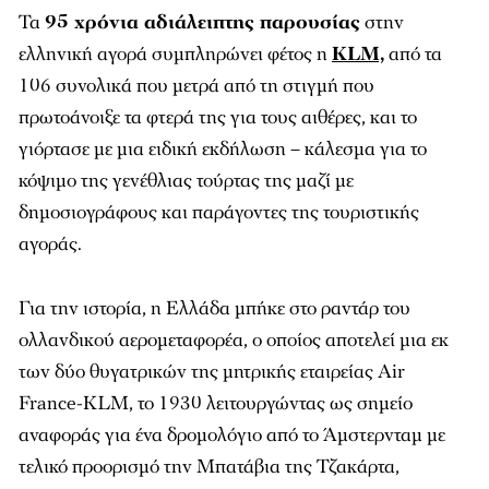
Τα
95 χρόνια αδιάλειπτης παρουσίας
στην
ελληνική αγορά συμπληρώνει φέτος η
KLM,
από τα
106 συνολικά που μετρά από τη στιγμή που
πρωτοάνοιξε τα φτερά της για τους αιθέρες, και το
γιόρτασε με μια ειδική εκδήλωση – κάλεσμα για το
κόψιμο της γενέθλιας τούρτας της μαζί με
δημοσιογράφους και παράγοντες της τουριστικής
αγοράς.
Για την ιστορία, η Ελλάδα μπήκε στο ραντάρ του
ολλανδικού αερομεταφορέα, ο οποίος αποτελεί μια εκ
των δύο θυγατρικών της μητρικής εταιρείας Air
France-KLM, το 1930 λειτουργώντας ως σημείο
αναφοράς για ένα δρομολόγιο από το Άμστερνταμ με
τελικό προορισμό την Μπατάβια της Τζακάρτα,