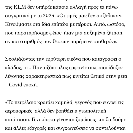
της KLM δεν υπήρξε κάποια αλλαγή προς τα πάνω
συγκριτικά με το 2024. «Οι τιμές μας δεν αυξήθηκαν.
Κινούμαστε στα ίδια επίπεδα με πέρυσι. Αυτό, ωστόσο,
που παρατηρήσαμε φέτος, ήταν μια αυξημένη ζήτηση,
αν και ο αριθμός των θέσεων παρέμεινε σταθερός».
Σχολιάζοντας την ευρύτερη εικόνα που καταγράφει ο
κλάδος, ο κ. Πανταζόπουλος εμφανίστηκε αισιόδοξος
λέγοντας χαρακτηριστικά πως κινείται θετικά στην μετα
– Covid εποχή.
«Το πετρέλαιο κρατάει χαμηλά, γεγονός που ευνοεί τις
αεροπορικές, αλλά δεν βοηθάει η γεωπολιτική
κατάσταση. Γενικότερα γίνονται ζυμώσεις και θα δούμε
και άλλες εξαγορές και συγχωνεύσεις να συντελούνται