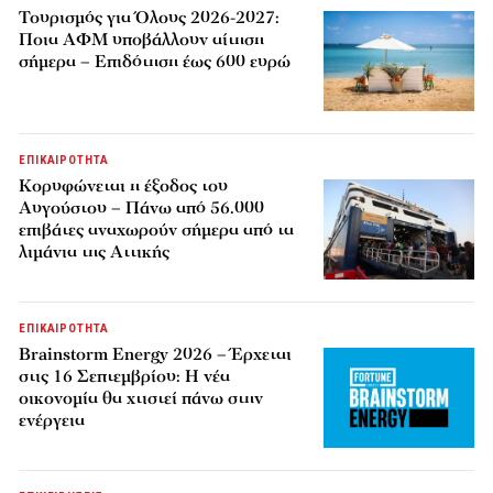
Τουρισμός για Όλους 2026-2027:
Ποια ΑΦΜ υποβάλλουν αίτηση
σήμερα – Επιδότηση έως 600 ευρώ
ΕΠΙΚΑΙΡΟΤΗΤΑ
Κορυφώνεται η έξοδος του
Αυγούστου – Πάνω από 56.000
επιβάτες αναχωρούν σήμερα από τα
λιμάνια της Αττικής
ΕΠΙΚΑΙΡΟΤΗΤΑ
Brainstorm Energy 2026 – Έρχεται
στις 16 Σεπτεμβρίου: Η νέα
οικονομία θα χτιστεί πάνω στην
ενέργεια