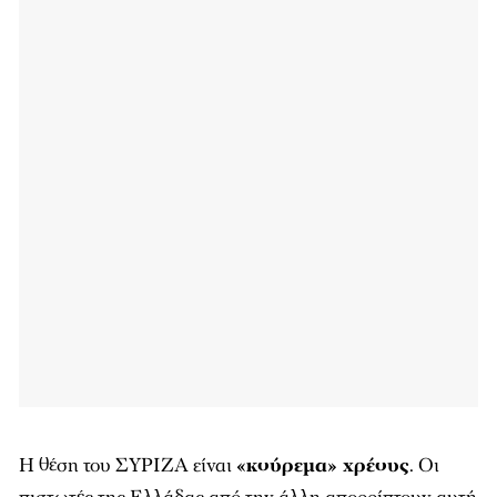
H θέση του ΣΥΡΙΖΑ είναι
«κούρεμα» χρέους
. Οι