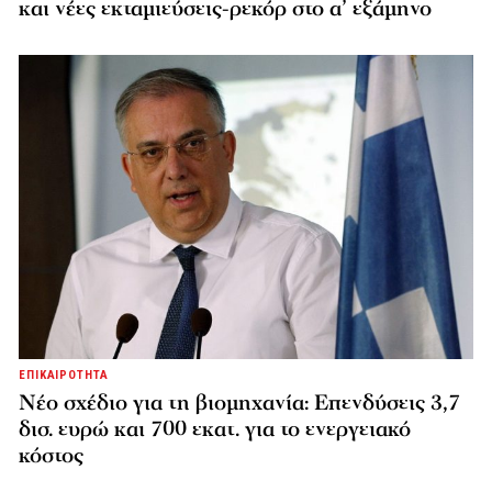
και νέες εκταμιεύσεις-ρεκόρ στο α’ εξάμηνο
ΕΠΙΚΑΙΡΟΤΗΤΑ
Νέο σχέδιο για τη βιομηχανία: Επενδύσεις 3,7
δισ. ευρώ και 700 εκατ. για το ενεργειακό
κόστος