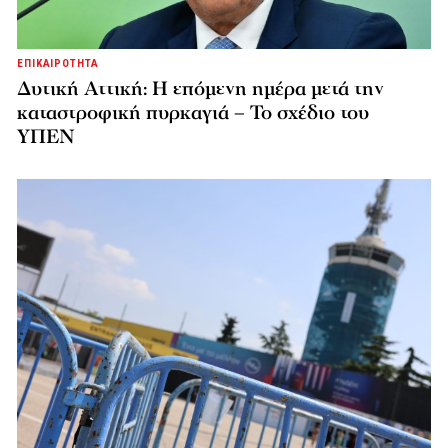
ΕΠΙΚΑΙΡΟΤΗΤΑ
Δυτική Αττική: Η επόμενη ημέρα μετά την
καταστροφική πυρκαγιά – Το σχέδιο του
ΥΠΕΝ