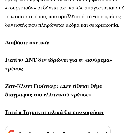
«κουρευτούν» τα δάνεια του, καθώς απαγορεύεται από
το καταστατικό του, που προβλέπει ότι είναι ο πρώτος
δανειστής που πληρώνεται ακόμα και σε χρεοκοπία.
Διαβάστε σχετικά:
Γιατί το ΔΝΤ δεν ιδρώνει για το «κούρεμα»
χρέους
Ζαν-Κλοντ Γιούνκερ: «Δεν τίθεται θέμα
διαγραφής του ελληνικού χρέους»
Γιατί η Γερμανία τελικά θα υποχωρήσει