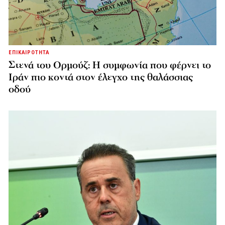
ΕΠΙΚΑΙΡΟΤΗΤΑ
Στενά του Ορμούζ: Η συμφωνία που φέρνει το
Ιράν πιο κοντά στον έλεγχο της θαλάσσιας
οδού