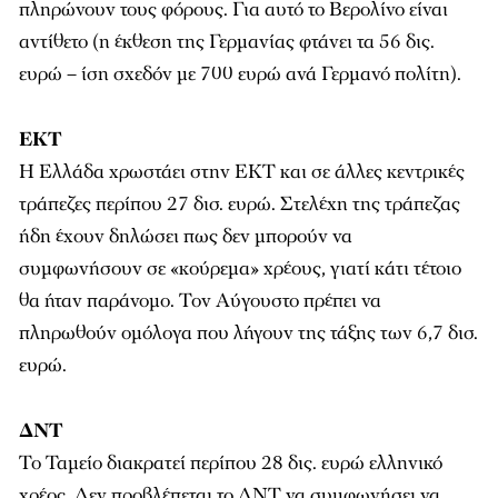
πληρώνουν τους φόρους. Για αυτό το Βερολίνο είναι
αντίθετο (η έκθεση της Γερμανίας φτάνει τα 56 δις.
ευρώ – ίση σχεδόν με 700 ευρώ ανά Γερμανό πολίτη).
ΕΚΤ
Η Ελλάδα χρωστάει στην ΕΚΤ και σε άλλες κεντρικές
τράπεζες περίπου 27 δισ. ευρώ. Στελέχη της τράπεζας
ήδη έχουν δηλώσει πως δεν μπορούν να
συμφωνήσουν σε «κούρεμα» χρέους, γιατί κάτι τέτοιο
θα ήταν παράνομο. Τον Αύγουστο πρέπει να
πληρωθούν ομόλογα που λήγουν της τάξης των 6,7 δισ.
ευρώ.
ΔΝΤ
Το Ταμείο διακρατεί περίπου 28 δις. ευρώ ελληνικό
χρέος. Δεν προβλέπεται το ΔΝΤ να συμφωνήσει να