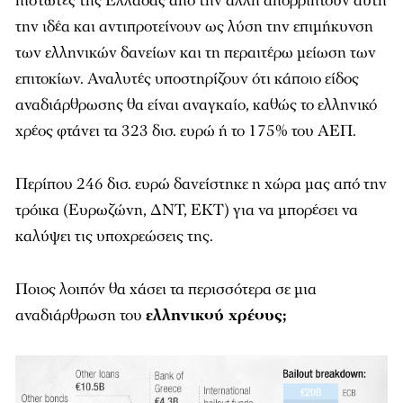
πιστωτές της Ελλάδας από την άλλη απορρίπτουν αυτή
την ιδέα και αντιπροτείνουν ως λύση την επιμήκυνση
των ελληνικών δανείων και τη περαιτέρω μείωση των
επιτοκίων. Αναλυτές υποστηρίζουν ότι κάποιο είδος
αναδιάρθρωσης θα είναι αναγκαίο, καθώς το ελληνικό
χρέος φτάνει τα 323 δισ. ευρώ ή το 175% του ΑΕΠ.
Περίπου 246 δισ. ευρώ δανείστηκε η χώρα μας από την
τρόικα (Ευρωζώνη, ΔΝΤ, ΕΚΤ) για να μπορέσει να
καλύψει τις υποχρεώσεις της.
Ποιος λοιπόν θα χάσει τα περισσότερα σε μια
αναδιάρθρωση του
ελληνικού χρέους;