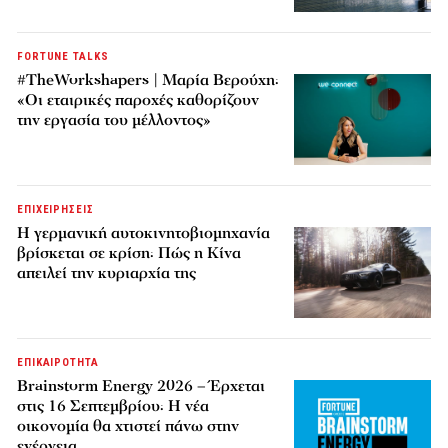
FORTUNE TALKS
#TheWorkshapers | Μαρία Βερούχη:
«Οι εταιρικές παροχές καθορίζουν
την εργασία του μέλλοντος»
ΕΠΙΧΕΙΡΗΣΕΙΣ
Η γερμανική αυτοκινητοβιομηχανία
βρίσκεται σε κρίση: Πώς η Κίνα
απειλεί την κυριαρχία της
ΕΠΙΚΑΙΡΟΤΗΤΑ
Brainstorm Energy 2026 – Έρχεται
στις 16 Σεπτεμβρίου: Η νέα
οικονομία θα χτιστεί πάνω στην
ενέργεια