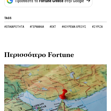
TAGS
#ΕΠΙΚΑΙΡΟΤΗΤΑ
#ΓΕΡΜΑΝΙΑ
#ΕΚΤ
#ΚΟΥΡΕΜΑ ΧΡΕΟΥΣ
#ΣΥΡΙΖΑ
Περισσότερο Fortune