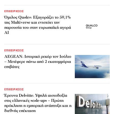
ΕΠΙΧΕΙΡΗΣΕΙΣ
Όμιλος Qualco: Εξαγοράζει το 50,1%
της Multiverse και ενισχύει την
παρουσία του στην ευρωπαϊκή αγορά
AI
ΕΠΙΧΕΙΡΗΣΕΙΣ
AEGEAN: Ιστορικό ρεκόρ τον Ιούλιο
– Μετέφερε πάνω από 2 εκατομμύρια
επιβάτες
ΕΠΙΧΕΙΡΗΣΕΙΣ
Έρευνα Deloitte: Υψηλή αισιοδοξία
στις ελληνικές scale-ups – Πρώτη
πρόκληση η εμπορική ανάπτυξη και η
διεθνής επέκταση