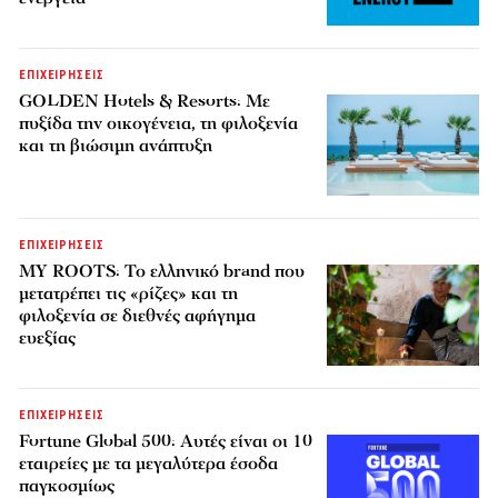
ΕΠΙΧΕΙΡΗΣΕΙΣ
GOLDEN Hotels & Resorts: Με
πυξίδα την οικογένεια, τη φιλοξενία
και τη βιώσιμη ανάπτυξη
ΕΠΙΧΕΙΡΗΣΕΙΣ
MY ROOTS: Το ελληνικό brand που
μετατρέπει τις «ρίζες» και τη
φιλοξενία σε διεθνές αφήγημα
ευεξίας
ΕΠΙΧΕΙΡΗΣΕΙΣ
Fortune Global 500: Αυτές είναι οι 10
εταιρείες με τα μεγαλύτερα έσοδα
παγκοσμίως