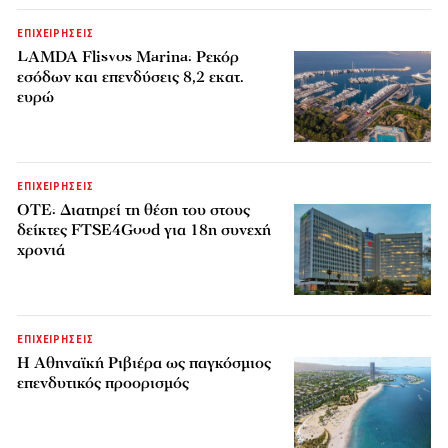
ΕΠΙΧΕΙΡΗΣΕΙΣ
LAMDA Flisvos Marina: Ρεκόρ
εσόδων και επενδύσεις 8,2 εκατ.
ευρώ
ΕΠΙΧΕΙΡΗΣΕΙΣ
ΟΤΕ: Διατηρεί τη θέση του στους
δείκτες FTSE4Good για 18η συνεχή
χρονιά
ΕΠΙΧΕΙΡΗΣΕΙΣ
Η Αθηναϊκή Ριβιέρα ως παγκόσμιος
επενδυτικός προορισμός