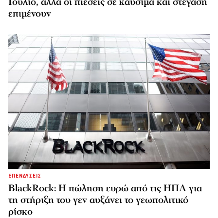
Ιούλιο, αλλά οι πιέσεις σε καύσιμα και στέγαση
επιμένουν
ΕΠΕΝΔΥΣΕΙΣ
BlackRock: Η πώληση ευρώ από τις ΗΠΑ για
τη στήριξη του γεν αυξάνει το γεωπολιτικό
ρίσκο