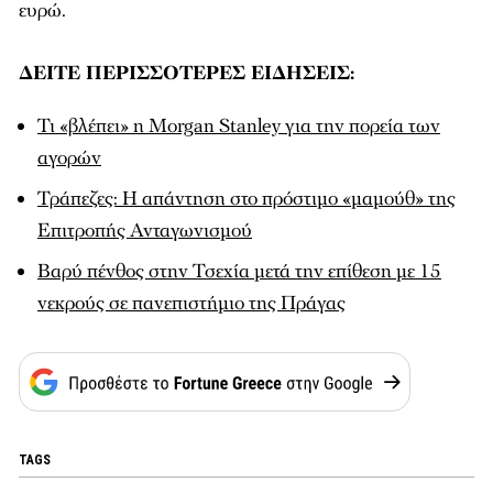
ευρώ.
ΔΕΙΤΕ ΠΕΡΙΣΣΟΤΕΡΕΣ ΕΙΔΗΣΕΙΣ:
Τι «βλέπει» η Morgan Stanley για την πορεία των
αγορών
Τράπεζες: Η απάντηση στο πρόστιμο «μαμούθ» της
Επιτροπής Ανταγωνισμού
Βαρύ πένθος στην Τσεχία μετά την επίθεση με 15
νεκρούς σε πανεπιστήμιο της Πράγας
TAGS