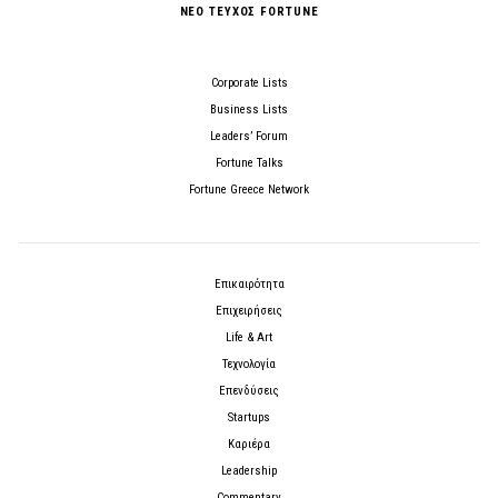
ΝΕΟ ΤΕΥΧΟΣ FORTUNE
Corporate Lists
Business Lists
Leaders’ Forum
Fortune Talks
Fortune Greece Network
Επικαιρότητα
Επιχειρήσεις
Life & Art
Τεχνολογία
Επενδύσεις
Startups
Καριέρα
Leadership
Commentary