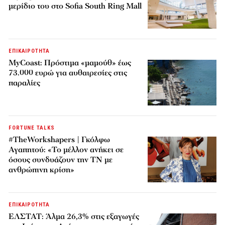
μερίδιο του στο Sofia South Ring Mall
ΕΠΙΚΑΙΡΟΤΗΤΑ
MyCoast: Πρόστιμα «μαμούθ» έως
73.000 ευρώ για αυθαιρεσίες στις
παραλίες
FORTUNE TALKS
#TheWorkshapers | Γκόλφω
Αγαπητού: «Το μέλλον ανήκει σε
όσους συνδυάζουν την ΤΝ με
ανθρώπινη κρίση»
ΕΠΙΚΑΙΡΟΤΗΤΑ
ΕΛΣΤΑΤ: Άλμα 26,3% στις εξαγωγές