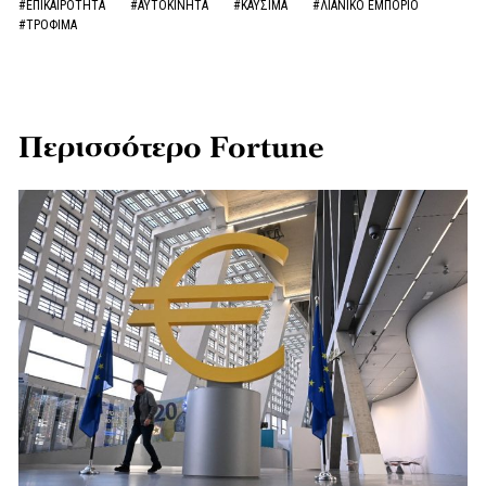
#ΕΠΙΚΑΙΡΟΤΗΤΑ
#ΑΥΤΟΚΙΝΗΤΑ
#ΚΑΥΣΙΜΑ
#ΛΙΑΝΙΚΟ ΕΜΠΟΡΙΟ
#ΤΡΟΦΙΜΑ
Περισσότερο Fortune