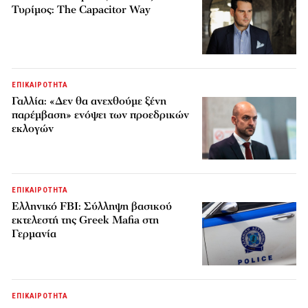
Τυρίμος: The Capacitor Way
ΕΠΙΚΑΙΡΟΤΗΤΑ
Γαλλία: «Δεν θα ανεχθούμε ξένη
παρέμβαση» ενόψει των προεδρικών
εκλογών
ΕΠΙΚΑΙΡΟΤΗΤΑ
Ελληνικό FBI: Σύλληψη βασικού
εκτελεστή της Greek Mafia στη
Γερμανία
ΕΠΙΚΑΙΡΟΤΗΤΑ