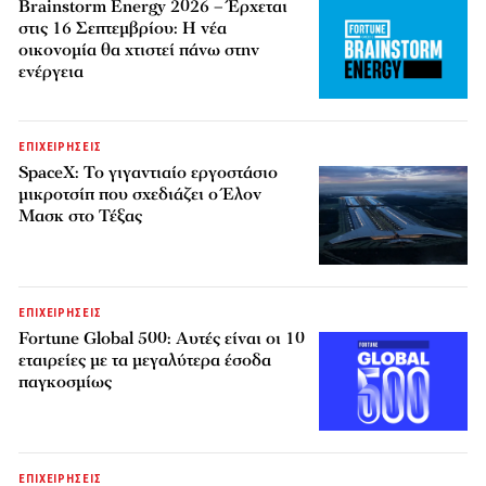
Brainstorm Energy 2026 – Έρχεται
στις 16 Σεπτεμβρίου: Η νέα
οικονομία θα χτιστεί πάνω στην
ενέργεια
ΕΠΙΧΕΙΡΗΣΕΙΣ
SpaceX: Το γιγαντιαίο εργοστάσιο
μικροτσίπ που σχεδιάζει ο Έλον
Μασκ στο Τέξας
ΕΠΙΧΕΙΡΗΣΕΙΣ
Fortune Global 500: Αυτές είναι οι 10
εταιρείες με τα μεγαλύτερα έσοδα
παγκοσμίως
ΕΠΙΧΕΙΡΗΣΕΙΣ