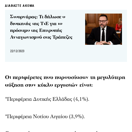
ΔΙΑΒΑΣΤΕ ΑΚΟΜΑ
Στουρνάρας: Τι δήλωσε ο
διοικητής της ΤτΕ για το
πρόστιμο της Επιτροπής
Ανταγωνισμού στις Τράπεζες
22/12/2023
Οι περιφέρειες που παρουσίασαν τη μεγαλύτερη
αύξηση στον κύκλο εργασιών είναι:
*Περιφέρεια Δυτικής Ελλάδας (4,1%).
*Περιφέρεια Νοτίου Αιγαίου (3,9%).