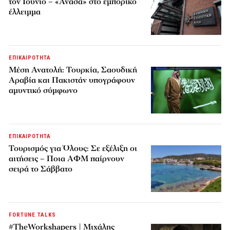
τον Ιούνιο – «Ανάσα» στο εμπορικό
έλλειμμα
ΕΠΙΚΑΙΡΟΤΗΤΑ
Μέση Ανατολή: Τουρκία, Σαουδική
Αραβία και Πακιστάν υπογράφουν
αμυντικό σύμφωνο
ΕΠΙΚΑΙΡΟΤΗΤΑ
Τουρισμός για Όλους: Σε εξέλιξη οι
αιτήσεις – Ποια ΑΦΜ παίρνουν
σειρά το Σάββατο
FORTUNE TALKS
#TheWorkshapers | Μιχάλης