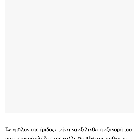
Σε «μήλον της έριδος» τείνει να εξελιχθεί η εξαγορά του
οικονομικού κλάδου της γαλλικής
Alstom
, καθώς το