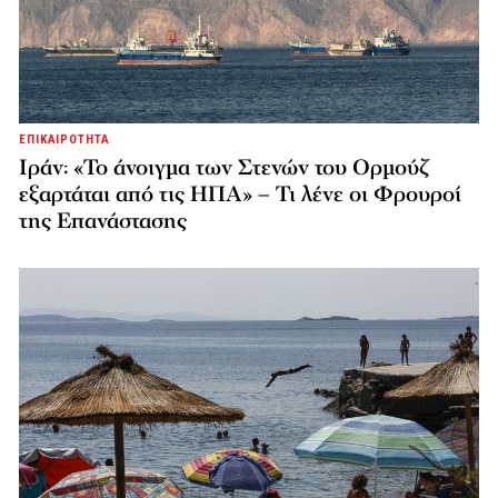
ΕΠΙΚΑΙΡΟΤΗΤΑ
Ιράν: «Το άνοιγμα των Στενών του Ορμούζ
εξαρτάται από τις ΗΠΑ» – Τι λένε οι Φρουροί
της Επανάστασης