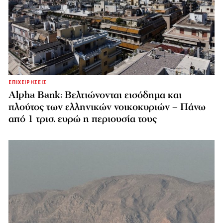
ΕΠΙΧΕΙΡΗΣΕΙΣ
Alpha Bank: Βελτιώνονται εισόδημα και
πλούτος των ελληνικών νοικοκυριών – Πάνω
από 1 τρισ. ευρώ η περιουσία τους