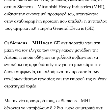
σχήμα Siemens – Mitsubishi Heavy Industries (MHI),
αύξησε την οικονομική προσφορά του, απαντώντας
στην αναθεωρημένη πρόταση που υπέβαλε η αντίπαλός
τους αμερικανική εταιρεία General Electric (GE).
Οι
Siemens – MHI
και η
GE
αντιπαρατίθενται στη
μάχη για τον έλεγχο των ενεργειακών μονάδων της
Alstom, η οποία οδήγησε τη γαλλική κυβέρνηση να
ενισχύσει τις αρμοδιότητές της για να μπλοκάρει την
όποια συμφωνία, επικαλούμενη την προστασία των
εγχώριων θέσεων εργασίας και την επιρροή της σε έναν
στρατηγικό τομέα.
Με την νέα προσφορά τους, οι Siemens – MHI
δέχονται να καταβάλουν 8,2 δισ. ευρώ σε μετρητά αντί