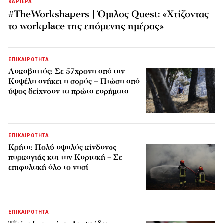
ΚΑΡΙΕΡΑ
#TheWorkshapers | Όμιλος Quest: «Χτίζοντας
το workplace της επόμενης ημέρας»
ΕΠΙΚΑΙΡΟΤΗΤΑ
Λυκαβηττός: Σε 57χρονη από την
Κυψέλη ανήκει η σορός – Πτώση από
ύψος δείχνουν τα πρώτα ευρήματα
ΕΠΙΚΑΙΡΟΤΗΤΑ
Κρήτη: Πολύ υψηλός κίνδυνος
πυρκαγιάς και την Κυριακή – Σε
επιφυλακή όλο το νησί
ΕΠΙΚΑΙΡΟΤΗΤΑ