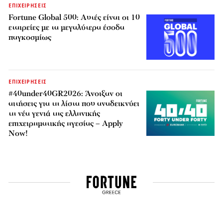
ΕΠΙΧΕΙΡΗΣΕΙΣ
Fortune Global 500: Αυτές είναι οι 10
εταιρείες με τα μεγαλύτερα έσοδα
παγκοσμίως
ΕΠΙΧΕΙΡΗΣΕΙΣ
#40under40GR2026: Άνοιξαν οι
αιτήσεις για τη λίστα που αναδεικνύει
τη νέα γενιά της ελληνικής
επιχειρηματικής ηγεσίας – Apply
Now!