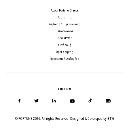
About Fortune Greece
Ταυτότητα
Δήλωση Συμμόρφωσης
Επικοινωνία
Newsletter
Συνδρομή
Όροι Χρήσης
Προσωπικά Δεδομένα
FOLLOW
© FORTUNE 2026. All rights Reserved. Designed & Developed by
BTW