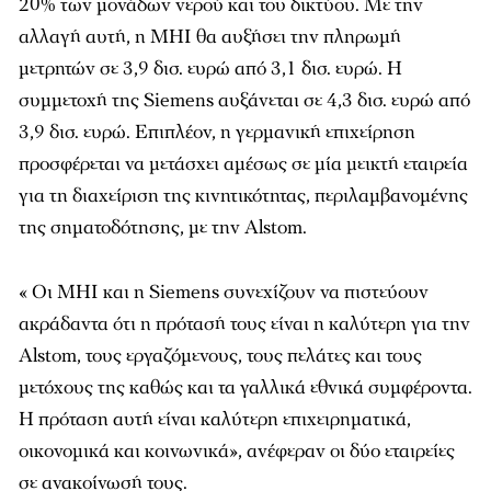
20% των μονάδων νερού και του δικτύου. Με την
αλλαγή αυτή, η MHI θα αυξήσει την πληρωμή
μετρητών σε 3,9 δισ. ευρώ από 3,1 δισ. ευρώ. Η
συμμετοχή της Siemens αυξάνεται σε 4,3 δισ. ευρώ από
3,9 δισ. ευρώ. Επιπλέον, η γερμανική επιχείρηση
προσφέρεται να μετάσχει αμέσως σε μία μεικτή εταιρεία
για τη διαχείριση της κινητικότητας, περιλαμβανομένης
της σηματοδότησης, με την Alstom.
« Οι MHI και η Siemens συνεχίζουν να πιστεύουν
ακράδαντα ότι η πρότασή τους είναι η καλύτερη για την
Alstom, τους εργαζόμενους, τους πελάτες και τους
μετόχους της καθώς και τα γαλλικά εθνικά συμφέροντα.
Η πρόταση αυτή είναι καλύτερη επιχειρηματικά,
οικονομικά και κοινωνικά», ανέφεραν οι δύο εταιρείες
σε ανακοίνωσή τους.