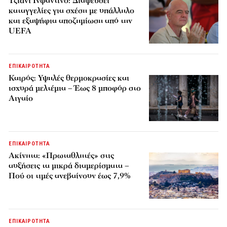
Τζιάνι Ινφαντίνο: Διαψεύδει
καταγγελίες για σχέση με υπάλληλο
και εξαψήφια αποζημίωση από την
UEFA
ΕΠΙΚΑΙΡΟΤΗΤΑ
Καιρός: Υψηλές θερμοκρασίες και
ισχυρά μελτέμια – Έως 8 μποφόρ στο
Αιγαίο
ΕΠΙΚΑΙΡΟΤΗΤΑ
Ακίνητα: «Πρωταθλητές» στις
αυξήσεις τα μικρά διαμερίσματα –
Πού οι τιμές ανεβαίνουν έως 7,9%
ΕΠΙΚΑΙΡΟΤΗΤΑ