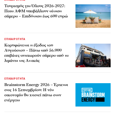
Τουρισμός για Όλους 2026-2027:
Ποια ΑΦΜ υποβάλλουν αίτηση
σήμερα – Επιδότηση έως 600 ευρώ
ΕΠΙΚΑΙΡΟΤΗΤΑ
Κορυφώνεται η έξοδος του
Αυγούστου – Πάνω από 56.000
επιβάτες αναχωρούν σήμερα από τα
λιμάνια της Αττικής
ΕΠΙΚΑΙΡΟΤΗΤΑ
Brainstorm Energy 2026 – Έρχεται
στις 16 Σεπτεμβρίου: Η νέα
οικονομία θα χτιστεί πάνω στην
ενέργεια