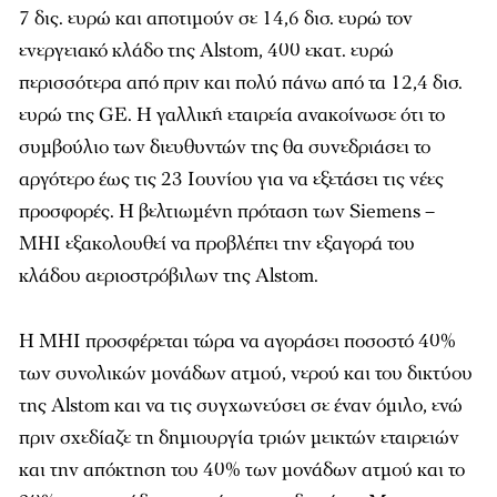
7 δις. ευρώ και αποτιμούν σε 14,6 δισ. ευρώ τον
ενεργειακό κλάδο της Alstom, 400 εκατ. ευρώ
περισσότερα από πριν και πολύ πάνω από τα 12,4 δισ.
ευρώ της GE. Η γαλλική εταιρεία ανακοίνωσε ότι το
συμβούλιο των διευθυντών της θα συνεδριάσει το
αργότερο έως τις 23 Ιουνίου για να εξετάσει τις νέες
προσφορές. Η βελτιωμένη πρόταση των Siemens –
MHI εξακολουθεί να προβλέπει την εξαγορά του
κλάδου αεριοστρόβιλων της Alstom.
Η MHI προσφέρεται τώρα να αγοράσει ποσοστό 40%
των συνολικών μονάδων ατμού, νερού και του δικτύου
της Alstom και να τις συγχωνεύσει σε έναν όμιλο, ενώ
πριν σχεδίαζε τη δημιουργία τριών μεικτών εταιρειών
και την απόκτηση του 40% των μονάδων ατμού και το