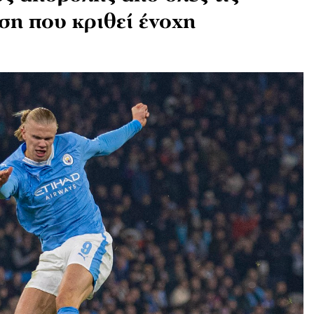
ση που κριθεί ένοχη