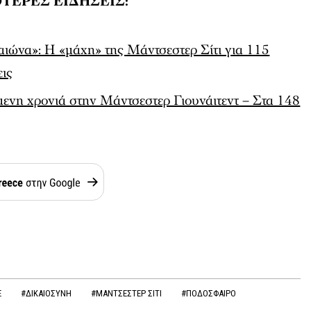
ΤΕΡΕΣ ΕΙΔΗΣΕΙΣ:
αιώνα»: Η «μάχη» της Μάντσεστερ Σίτι για 115
εις
μενη χρονιά στην Μάντσεστερ Γιουνάιτεντ – Στα 148
E
#ΔΙΚΑΙΟΣΥΝΗ
#ΜΑΝΤΣΕΣΤΕΡ ΣΙΤΙ
#ΠΟΔΟΣΦΑΙΡΟ