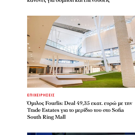
κανόνες για δόμηση και επενδύσεις
ΕΠΙΧΕΙΡΗΣΕΙΣ
Όμιλος Fourlis: Deal 49,35 εκατ. ευρώ με την
Trade Estates για το μερίδιο του στο Sofia
South Ring Mall