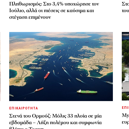
Πληθωρισμός: Στο 3,4% υποχώρησε τον
Στ
Ιούλιο, αλλά οι πιέσεις σε καύσιμα και
το
στέγαση επιμένουν
ΕΠΙ
ΕΠΙΚΑΙΡΟΤΗΤΑ
My
Στενά του Ορμούζ: Μόλις 33 πλοία σε μία
ευρ
εβδομάδα – Λήξη πολέμου και συμφωνία