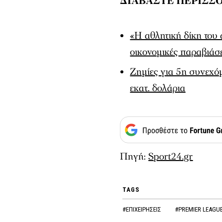
ΔΙΑΒΑΣΤΕ ΠΕΡΙΣΣΟ
«Η αθλητική δίκη του 
οικονομικές παραβιάσ
Ζημίες για 5η συνεχό
εκατ. δολάρια
Πηγή:
Sport24.gr
TAGS
#ΕΠΙΧΕΙΡΗΣΕΙΣ
#PREMIER LEAGU