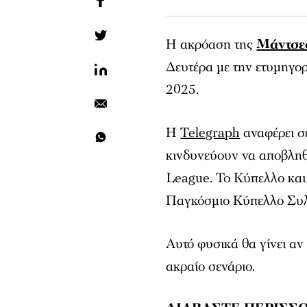
Η ακρόαση της
Μάντσεσ
Δευτέρα με την ετυμηγο
2025.
Η
Telegraph
αναφέρει σε
κινδυνεύουν να αποβληθ
League. Το Κύπελλο και
Παγκόσμιο Κύπελλο Συ
Αυτό φυσικά θα γίνει αν 
ακραίο σενάριο.