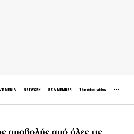
VE MEDIA
NETWORK
BE A MEMBER
The Admirables
ς αποβολής από όλες τις