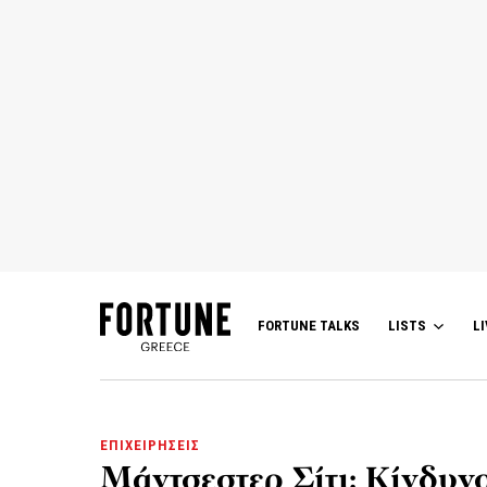
FORTUNE TALKS
LISTS
LI
ΕΠΙΧΕΙΡΗΣΕΙΣ
Μάντσεστερ Σίτι: Κίνδυνο