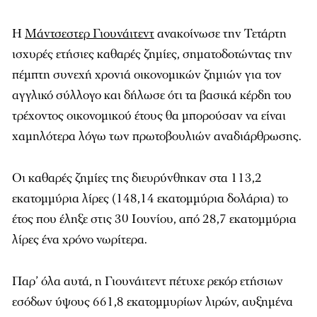
Η
Μάντσεστερ Γιουνάιτεντ
ανακοίνωσε την Τετάρτη
ισχυρές ετήσιες καθαρές ζημίες, σηματοδοτώντας την
πέμπτη συνεχή χρονιά οικονομικών ζημιών για τον
αγγλικό σύλλογο και δήλωσε ότι τα βασικά κέρδη του
τρέχοντος οικονομικού έτους θα μπορούσαν να είναι
χαμηλότερα λόγω των πρωτοβουλιών αναδιάρθρωσης.
Οι καθαρές ζημίες της διευρύνθηκαν στα 113,2
εκατομμύρια λίρες (148,14 εκατομμύρια δολάρια) το
έτος που έληξε στις 30 Ιουνίου, από 28,7 εκατομμύρια
λίρες ένα χρόνο νωρίτερα.
Παρ’ όλα αυτά, η Γιουνάιτεντ πέτυχε ρεκόρ ετήσιων
εσόδων ύψους 661,8 εκατομμυρίων λιρών, αυξημένα