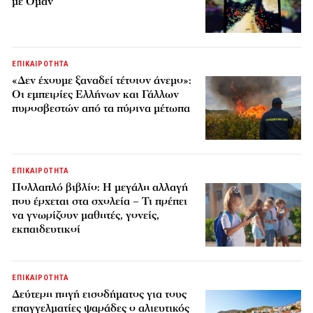
με Ομάν
ΕΠΙΚΑΙΡΟΤΗΤΑ
«Δεν έχουμε ξαναδεί τέτοιον άνεμο»:
Οι εμπειρίες Ελλήνων και Γάλλων
πυροσβεστών από τα πύρινα μέτωπα
ΕΠΙΚΑΙΡΟΤΗΤΑ
Πολλαπλό βιβλίο: Η μεγάλη αλλαγή
που έρχεται στα σχολεία – Τι πρέπει
να γνωρίζουν μαθητές, γονείς,
εκπαιδευτικοί
ΕΠΙΚΑΙΡΟΤΗΤΑ
Δεύτερη πηγή εισοδήματος για τους
επαγγελματίες ψαράδες ο αλιευτικός