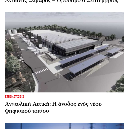
Αντώνης Σαμαράς – Ορόσημο ο Σεπτέμβριος
ΕΠΕΝΔΥΣΕΙΣ
Ανατολική Αττική: Η άνοδος ενός νέου
ψηφιακού τοπίου