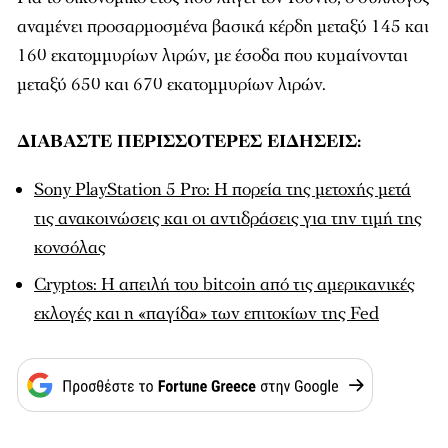
αναμένει προσαρμοσμένα βασικά κέρδη μεταξύ 145 και
160 εκατομμυρίων λιρών, με έσοδα που κυμαίνονται
μεταξύ 650 και 670 εκατομμυρίων λιρών.
ΔΙΑΒΑΣΤΕ ΠΕΡΙΣΣΟΤΕΡΕΣ ΕΙΔΗΣΕΙΣ:
Sony PlayStation 5 Pro: Η πορεία της μετοχής μετά
τις ανακοινώσεις και οι αντιδράσεις για την τιμή της
κονσόλας
Cryptos: Η απειλή του bitcoin από τις αμερικανικές
εκλογές και η «παγίδα» των επιτοκίων της Fed