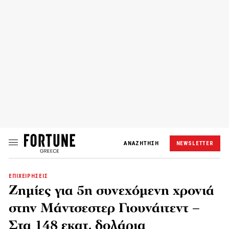
ΑΝΑΖΗΤΗΣΗ
NEWSLETTER
ΕΠΙΧΕΙΡΗΣΕΙΣ
Ζημίες για 5η συνεχόμενη χρονιά
στην Μάντσεστερ Γιουνάιτεντ –
Στα 148 εκατ. δολάρια