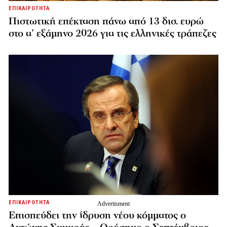
ΕΠΙΚΑΙΡΟΤΗΤΑ
Πιστωτική επέκταση πάνω από 13 δισ. ευρώ
στο α’ εξάμηνο 2026 για τις ελληνικές τράπεζες
ΕΠΙΚΑΙΡΟΤΗΤΑ
Επισπεύδει την ίδρυση νέου κόμματος o