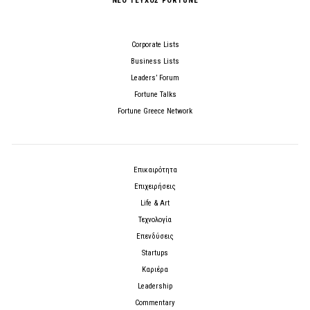
ΝΕΟ ΤΕΥΧΟΣ FORTUNE
Corporate Lists
Business Lists
Leaders’ Forum
Fortune Talks
Fortune Greece Network
Επικαιρότητα
Επιχειρήσεις
Life & Art
Τεχνολογία
Επενδύσεις
Startups
Καριέρα
Leadership
Commentary