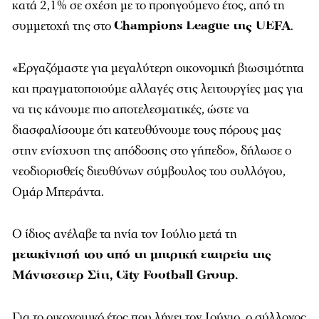
κατά 2,1% σε σχέση με το προηγούμενο έτος, από τη
συμμετοχή της στο
Champions League της UEFA
.
«Εργαζόμαστε για μεγαλύτερη οικονομική βιωσιμότητα
και πραγματοποιούμε αλλαγές στις λειτουργίες μας για
να τις κάνουμε πιο αποτελεσματικές, ώστε να
διασφαλίσουμε ότι κατευθύνουμε τους πόρους μας
στην ενίσχυση της απόδοσης στο γήπεδο», δήλωσε ο
νεοδιορισθείς διευθύνων σύμβουλος του συλλόγου,
Ομάρ Μπεράντα.
Ο ίδιος ανέλαβε τα ηνία τον Ιούλιο μετά τη
μετακίνησή του από τη μητρική εταιρεία της
Μάντσεστερ Σίτι, City Football Group.
Για το οικονομικό έτος που λήγει τον Ιούνιο, ο σύλλογος