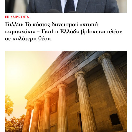
ΕΠΙΚΑΙΡΟΤΗΤΑ
Γαλλία: Το κόστος δανεισμού «χτυπά
καμπανάκι» – Γιατί η Ελλάδα βρίσκεται πλέον
σε καλύτερη θέση