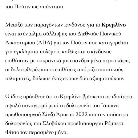
του Πούτιν ως απάντηση.
Μεταξύ των παραγόντων κινδύνου για το
Κρεμλίνο
είναι το ένταλμα σύλληψης του Διεθνούς Ποινικού
Δικαστηρίου (ΔΠΔ) για τον Πούτιν που κατηγορείται
για εγκλήματα πολέμου, καθώς και ο κίνδυνος
επιθέσεων με ουκρανικά μη επανδρωμένα αεροσκάφη,
οι δολιοφθορές και οι επιθέσεις από ριζοσπαστικούς
ισλαμιστές, δήλωσε ένας εκ των δύο αξιωματούχων.
Ο ίδιος πρόσθεσε ότι το Κρεμλίνο βρίσκεται σε ιδιαίτερα
υψηλό συναγερμό μετά τη δολοφονία του Ιάπωνα
πρωθυπουργού Σίνζο Άμπε το 2022 και την απόπειρα
δολοφονίας του Σλοβάκου πρωθυπουργού Ρόμπερτ
Φίτσο τον περασμένο μήνα.