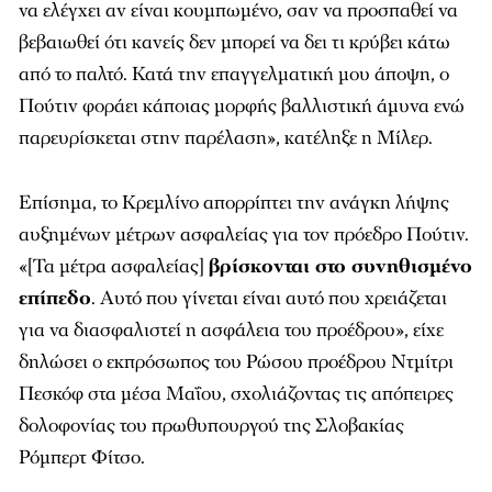
να ελέγχει αν είναι κουμπωμένο, σαν να προσπαθεί να
βεβαιωθεί ότι κανείς δεν μπορεί να δει τι κρύβει κάτω
από το παλτό. Κατά την επαγγελματική μου άποψη, ο
Πούτιν φοράει κάποιας μορφής βαλλιστική άμυνα ενώ
παρευρίσκεται στην παρέλαση», κατέληξε η Μίλερ.
Επίσημα, το Κρεμλίνο απορρίπτει την ανάγκη λήψης
αυξημένων μέτρων ασφαλείας για τον πρόεδρο Πούτιν.
«[Τα μέτρα ασφαλείας]
βρίσκονται στο συνηθισμένο
επίπεδο
. Αυτό που γίνεται είναι αυτό που χρειάζεται
για να διασφαλιστεί η ασφάλεια του προέδρου», είχε
δηλώσει ο εκπρόσωπος του Ρώσου προέδρου Ντμίτρι
Πεσκόφ στα μέσα Μαΐου, σχολιάζοντας τις απόπειρες
δολοφονίας του πρωθυπουργού της Σλοβακίας
Ρόμπερτ Φίτσο.