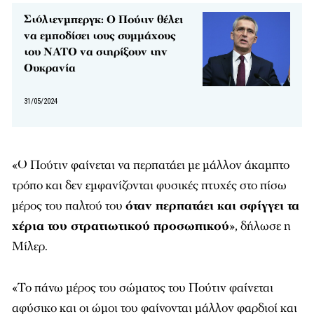
Στόλτενμπεργκ: Ο Πούτιν θέλει
να εμποδίσει τους συμμάχους
του ΝΑΤΟ να στηρίξουν την
Ουκρανία
31/05/2024
«Ο Πούτιν φαίνεται να περπατάει με μάλλον άκαμπτο
τρόπο και δεν εμφανίζονται φυσικές πτυχές στο πίσω
μέρος του παλτού του
όταν περπατάει και σφίγγει τα
χέρια του στρατιωτικού προσωπικού
», δήλωσε η
Μίλερ.
«Το πάνω μέρος του σώματος του Πούτιν φαίνεται
αφύσικο και οι ώμοι του φαίνονται μάλλον φαρδιοί και