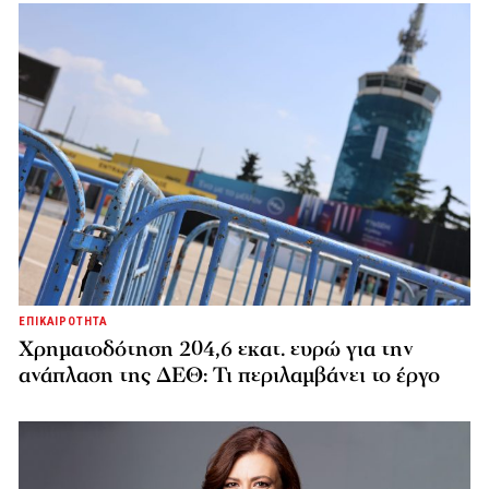
ΕΠΙΚΑΙΡΟΤΗΤΑ
Χρηματοδότηση 204,6 εκατ. ευρώ για την
ανάπλαση της ΔΕΘ: Τι περιλαμβάνει το έργο