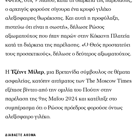
«Φέτος, στις 9 Μαΐου, κατά τη διάρκεια της παρέλασης,
ο αρχηγός φορούσε σίγουρα ένα κρυφό γιλέκο
αλεξίσφαιρης θωράκισης. Και αυτή η προφύλαξη,
πιστεύω ότι είναι η σωστή», δήλωσε Ρώσος
αξιωματούχος που ήταν παρών στην Κόκκινη Πλατεία
κατά τη διάρκεια της παρέλασης. «Ο Θεός προστατεύει
τους προσεκτικούς», δήλωσε ο δεύτερος αξιωματούχος.
Η
Τζέιντ Μίλερ
, μια Βρετανίδα σύμβουλος σε θέματα
ασφαλείας, κατόπιν αιτήματος των The Moscow Times
εξέτασε βίντεο από την ομιλία του Πούτιν στην
παρέλαση της 9ης Μαΐου 2024 και κατέληξε στο
συμπέρασμα ότι ο Ρώσος πρόεδρος φορούσε όντως
αλεξίσφαιρο γιλέκο.
ΔΙΑΒΑΣΤΕ ΑΚΟΜΑ