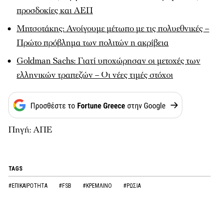
προσδοκίες και ΑΕΠ
Μητσοτάκης: Ανοίγουμε μέτωπο με τις πολυεθνικές –
Πρώτο πρόβλημα των πολιτών η ακρίβεια
Goldman Sachs: Γιατί υποχώρησαν οι μετοχές των
ελληνικών τραπεζών – Οι νέες τιμές στόχοι
Πηγή: ΑΠΕ
TAGS
#ΕΠΙΚΑΙΡΟΤΗΤΑ
#FSB
#ΚΡΕΜΛΙΝΟ
#ΡΩΣΙΑ