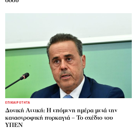
οδού
ΕΠΙΚΑΙΡΟΤΗΤΑ
Δυτική Αττική: Η επόμενη ημέρα μετά την
καταστροφική πυρκαγιά – Το σχέδιο του
ΥΠΕΝ