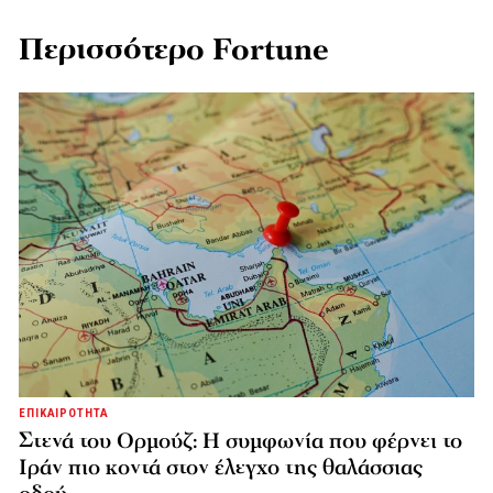
Περισσότερο Fortune
ΕΠΙΚΑΙΡΟΤΗΤΑ
Στενά του Ορμούζ: Η συμφωνία που φέρνει το
Ιράν πιο κοντά στον έλεγχο της θαλάσσιας