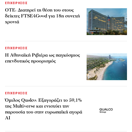
ΕΠΙΧΕΙΡΗΣΕΙΣ
ΟΤΕ: Διατηρεί τη θέση του στους
δείκτες FTSE4Good για 18η συνεχή
χρονιά
ΕΠΙΧΕΙΡΗΣΕΙΣ
Η Αθηναϊκή Ριβιέρα ως παγκόσμιος
επενδυτικός προορισμός
ΕΠΙΧΕΙΡΗΣΕΙΣ
Όμιλος Qualco: Εξαγοράζει το 50,1%
της Multiverse και ενισχύει την
παρουσία του στην ευρωπαϊκή αγορά
AI