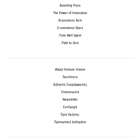
Boarding Pass
The Power of Innovation
Brainstorm Tech
E-commerce Stars
Time Well Spent
Path to Zero
About Fortune Greece
Ταυτότητα
Δήλωση Συμμόρφωσης
Επικοινωνία
Newsletter
Συνδρομή
Όροι Χρήσης
Προσωπικά Δεδομένα