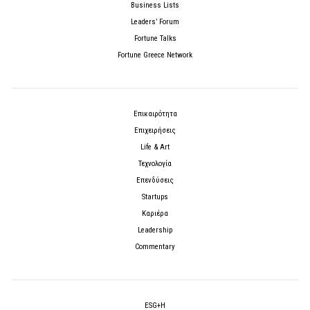
Business Lists
Leaders’ Forum
Fortune Talks
Fortune Greece Network
Επικαιρότητα
Επιχειρήσεις
Life & Art
Τεχνολογία
Επενδύσεις
Startups
Καριέρα
Leadership
Commentary
ESG+H