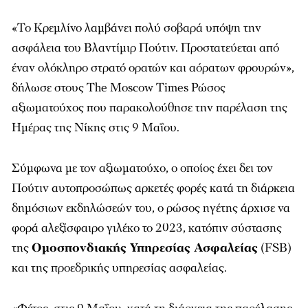
«Το Κρεμλίνο λαμβάνει πολύ σοβαρά υπόψη την
ασφάλεια του Βλαντίμιρ Πούτιν. Προστατεύεται από
έναν ολόκληρο στρατό ορατών και αόρατων φρουρών»,
δήλωσε στους The Moscow Times Ρώσος
αξιωματούχος που παρακολούθησε την παρέλαση της
Ημέρας της Νίκης στις 9 Μαΐου.
Σύμφωνα με τον αξιωματούχο, ο οποίος έχει δει τον
Πούτιν αυτοπροσώπως αρκετές φορές κατά τη διάρκεια
δημόσιων εκδηλώσεών του, ο ρώσος ηγέτης άρχισε να
φορά αλεξίσφαιρο γιλέκο το 2023, κατόπιν σύστασης
της
Ομοσπονδιακής Υπηρεσίας Ασφαλείας
(FSB)
και της προεδρικής υπηρεσίας ασφαλείας.