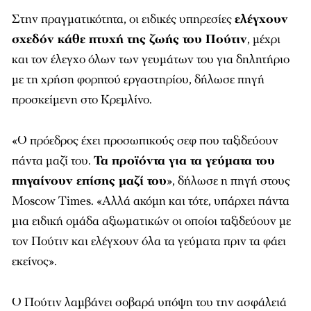
Στην πραγματικότητα, οι ειδικές υπηρεσίες
ελέγχουν
σχεδόν κάθε πτυχή της ζωής του Πούτιν
, μέχρι
και τον έλεγχο όλων των γευμάτων του για δηλητήριο
με τη χρήση φορητού εργαστηρίου, δήλωσε πηγή
προσκείμενη στο Κρεμλίνο.
«Ο πρόεδρος έχει προσωπικούς σεφ που ταξιδεύουν
πάντα μαζί του.
Τα προϊόντα για τα γεύματα του
πηγαίνουν επίσης μαζί του
», δήλωσε η πηγή στους
Moscow Times. «Αλλά ακόμη και τότε, υπάρχει πάντα
μια ειδική ομάδα αξιωματικών οι οποίοι ταξιδεύουν με
τον Πούτιν και ελέγχουν όλα τα γεύματα πριν τα φάει
εκείνος».
Ο Πούτιν λαμβάνει σοβαρά υπόψη του την ασφάλειά