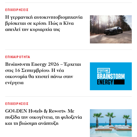
ΕΠΙΧΕΙΡΗΣΕΙΣ
Η γερμανική αυτοκινητοβιομηχανία
βρίσκεται σε κρίση: Πώς η Κίνα
απειλεί την κυριαρχία της
ΕΠΙΚΑΙΡΟΤΗΤΑ
Brainstorm Energy 2026 – Έρχεται
στις 16 Σεπτεμβρίου: Η νέα
οικονομία θα χτιστεί πάνω στην
ενέργεια
ΕΠΙΧΕΙΡΗΣΕΙΣ
GOLDEN Hotels & Resorts: Με
πυξίδα την οικογένεια, τη φιλοξενία
και τη βιώσιμη ανάπτυξη