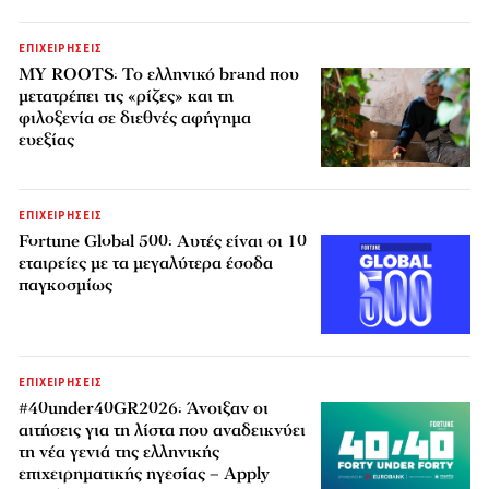
ΕΠΙΧΕΙΡΗΣΕΙΣ
MY ROOTS: Το ελληνικό brand που
μετατρέπει τις «ρίζες» και τη
φιλοξενία σε διεθνές αφήγημα
ευεξίας
ΕΠΙΧΕΙΡΗΣΕΙΣ
Fortune Global 500: Αυτές είναι οι 10
εταιρείες με τα μεγαλύτερα έσοδα
παγκοσμίως
ΕΠΙΧΕΙΡΗΣΕΙΣ
#40under40GR2026: Άνοιξαν οι
αιτήσεις για τη λίστα που αναδεικνύει
τη νέα γενιά της ελληνικής
επιχειρηματικής ηγεσίας – Apply