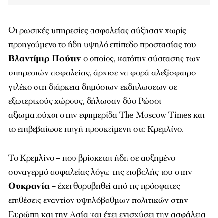
Οι ρωσικές υπηρεσίες ασφαλείας αύξησαν χωρίς
προηγούμενο το ήδη υψηλό επίπεδο προστασίας του
Βλαντίμιρ Πούτιν
ο οποίος, κατόπιν σύστασης των
υπηρεσιών ασφαλείας, άρχισε να φορά αλεξίσφαιρο
γιλέκο στη διάρκεια δημόσιων εκδηλώσεων σε
εξωτερικούς χώρους, δήλωσαν δύο Ρώσοι
αξιωματούχοι στην εφημερίδα The Moscow Times και
το επιβεβαίωσε πηγή προσκείμενη στο Κρεμλίνο.
Το Κρεμλίνο – που βρίσκεται ήδη σε αυξημένο
συναγερμό ασφαλείας λόγω της εισβολής του στην
Ουκρανία
– έχει θορυβηθεί από τις πρόσφατες
επιθέσεις εναντίον υψηλόβαθμων πολιτικών στην
Ευρώπη και την Ασία και έχει ενισχύσει την ασφάλεια