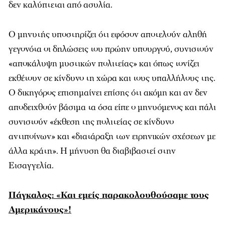
δεν καλύπτεται από ασυλία.
Ο μηνυτής υποστηρίζει ότι εφόσον αποτελούν αληθή
γεγονότα οι δηλώσεις του πρώην υπουργού, συνιστούν
«αποκάλυψη μυστικών πολιτείας» και όπως τονίζει
εκθέτουν σε κίνδυνο τη χώρα και τους υπαλλήλους της.
Ο δικηγόρος επισημαίνει επίσης ότι ακόμη και αν δεν
αποδειχθούν βάσιμα τα όσα είπε ο μηνυόμενος και πάλι
συνιστούν «έκθεση της πολιτείας σε κίνδυνο
αντιποίνων» και «διατάραξη των ειρηνικών σχέσεων με
άλλα κράτη». Η μήνυση θα διαβιβαστεί στην
Εισαγγελία.
Πάγκαλος: «Και εμείς παρακολουθούσαμε τους
Αμερικάνους»!