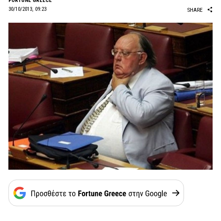
FORTUNE GREECE
30/10/2013, 09:23
SHARE