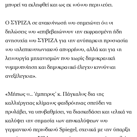
μπορεί να εκληφθεί και ως εκ τούτου περιττεύει.
Ο ΣΥΡΙΖΑ σε ανακοίνωσή του σημειώνει ότι οι
δηλώσεις του «επιβεβαιώνουν την εκφρασμένη ήδη
ανησυχία του ΣΥΡΙΖΑ για την ανύπαρκτη προστασία
του τηλεπικοινωνιακού απορρήτου, αλλά και για τη
λειτουργία μηχανισμών που χωρίς δημοκρατική
νομιμοποίηση και δημοκρατικό έλεγχο κινούνται
ανεξέλεγκτα».
«Μήπως ο… ‘έμπειρος’ κ. Πάγκαλος δια της
καλλιέργειας κλίματος φαιδρότητας σπεύδει να
προλάβει, να υποβαθμίσει, να διασκεδάσει και τελικά να
καλύψει την σημασία των αποκαλύψεων του
γερμανικού περιοδικού Spiegel, σχετικά με την ύπαρξη