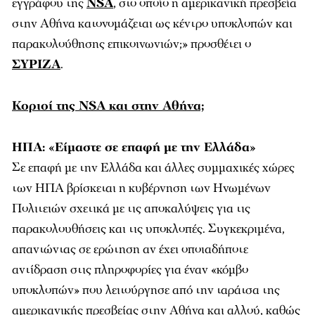
εγγράφου της
NSA
, στο οποίο η αμερικανική πρεσβεία
στην Αθήνα κατονομάζεται ως κέντρο υποκλοπών και
παρακολούθησης επικοινωνιών;» προσθέτει ο
ΣΥΡΙΖΑ
.
Κοριοί της NSA και στην Αθήνα;
ΗΠΑ: «Είμαστε σε επαφή με την Ελλάδα»
Σε επαφή με την Ελλάδα και άλλες συμμαχικές χώρες
των ΗΠΑ βρίσκεται η κυβέρνηση των Ηνωμένων
Πολιτειών σχετικά με τις αποκαλύψεις για τις
παρακολουθήσεις και τις υποκλοπές. Συγκεκριμένα,
απαντώντας σε ερώτηση αν έχει οποιαδήποτε
αντίδραση στις πληροφορίες για έναν «κόμβο
υποκλοπών» που λειτούργησε από την ταράτσα της
αμερικανικής πρεσβείας στην Αθήνα και αλλού, καθώς