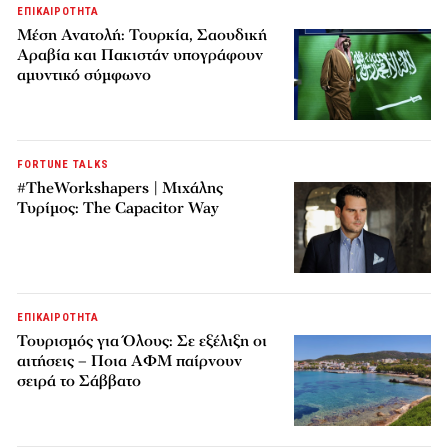
ΕΠΙΚΑΙΡΟΤΗΤΑ
Μέση Ανατολή: Τουρκία, Σαουδική
Αραβία και Πακιστάν υπογράφουν
αμυντικό σύμφωνο
FORTUNE TALKS
#TheWorkshapers | Μιχάλης
Τυρίμος: The Capacitor Way
ΕΠΙΚΑΙΡΟΤΗΤΑ
Τουρισμός για Όλους: Σε εξέλιξη οι
αιτήσεις – Ποια ΑΦΜ παίρνουν
σειρά το Σάββατο