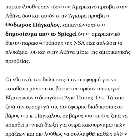
παρακολουθούσαν τόσο τον Αμερικανό πρέσβη στην
Αθήνα όσο και αυτόν στην Άγκυρα προέβη ο
Θόδωρος Πάγκαλος
, «απαντώντας» στο
δημοσίευμα από το Spiegel
ότι το αμερικανικό
δίκτυο παρακολούθησης της NSA είχε απλώσει τα
πλοκάμια του και στην Αθήνα μέσω της αμερικανικής
πρεσβείας.
Οι χθεσινές του δηλώσεις ήταν η αφορμή για να
καταθέσει μήνυση σε βάρος του πρώην υπουργού
Εξωτερικών ο δικηγόρος Άγις Τάτσης. Ο κ. Τάτσης
ζητά την εφαρμογή της αυτόφωρης διαδικασίας σε
βάρος του κ. Πάγκαλου, σε βάρος του οποίου ζητά να
ασκηθεί ποινική δίωξη για σειρά κακουργηματικών
πράξεων και ακολούθως να συλληφθεί καθώς πλέον