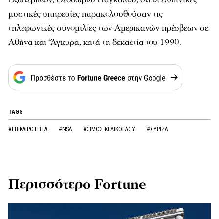
μυστικές υπηρεσίες παρακολουθούσαν τις
τηλεφωνικές συνομιλίες των Αμερικανών πρέσβεων σε
Αθήνα και ‘Άγκυρα, κατά τη δεκαετία του 1990.
TAGS
#ΕΠΙΚΑΙΡΟΤΗΤΑ
#NSA
#ΣΙΜΟΣ ΚΕΔΙΚΟΓΛΟΥ
#ΣΥΡΙΖΑ
Περισσότερο Fortune