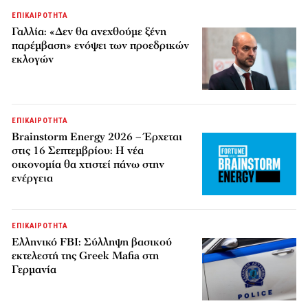
ΕΠΙΚΑΙΡΟΤΗΤΑ
Γαλλία: «Δεν θα ανεχθούμε ξένη
παρέμβαση» ενόψει των προεδρικών
εκλογών
ΕΠΙΚΑΙΡΟΤΗΤΑ
Brainstorm Energy 2026 – Έρχεται
στις 16 Σεπτεμβρίου: Η νέα
οικονομία θα χτιστεί πάνω στην
ενέργεια
ΕΠΙΚΑΙΡΟΤΗΤΑ
Ελληνικό FBI: Σύλληψη βασικού
εκτελεστή της Greek Mafia στη
Γερμανία