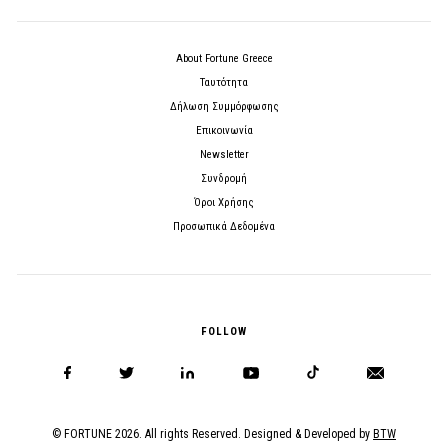
About Fortune Greece
Ταυτότητα
Δήλωση Συμμόρφωσης
Επικοινωνία
Newsletter
Συνδρομή
Όροι Χρήσης
Προσωπικά Δεδομένα
FOLLOW
© FORTUNE 2026. All rights Reserved. Designed & Developed by
BTW