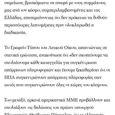
σημείωσε, βρισκόμαστε σε επαφή με τους συμμάχους
μας ανά τον κόσμο, συμπεριλαμβανομένης και της
Ελλάδας, επισημαίνοντας ότι δεν πρόκειται να δοθούν
περισσότερες λεπτομέρειες πριν ολοκληρωθεί η
διαδικασία.
Το Γραφείο Τύπου του Λευκού Οίκου, απαντώντας σε
σχετική ερώτηση, ανακοίνωσε ότι «δεν σκοπεύουμε να
σχολιάσουμε κάθε καταγγελία για συγκέντρωση
απόρρητων πληροφοριών και έχουμε ξεκαθαρίσει ότι οι
ΗΠΑ συγκεντρώνουν απόρρητες πληροφορίες σαν
αυτές που συγκεντρώνουν όλες οι χώρες του κόσμου».
Στο μεταξύ, αρκετά αμερικανικά ΜΜΕ προβάλλουν και
σχολιάζουν τις δηλώσεις του πρώην υπουργού
Εξωτερικών, Θεόδωρου Πάγκαλου, ότι οι ελληνικές