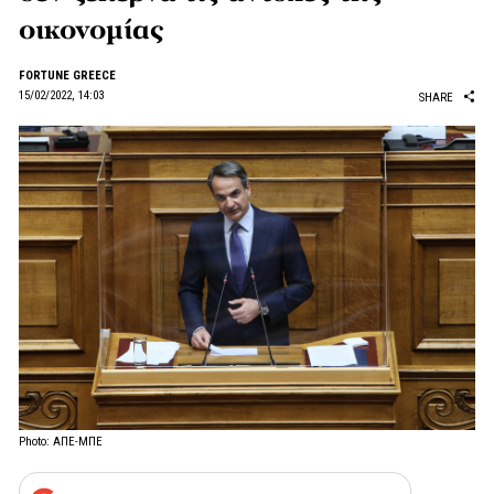
οικονομίας
FORTUNE GREECE
15/02/2022, 14:03
SHARE
Photo: ΑΠΕ-ΜΠΕ