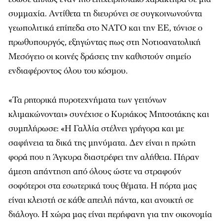
συμμαχία. Αντίθετα τη διευρύνει σε συγκοινωνούντα
γεωπολιτικά επίπεδα στο ΝΑΤΟ και την ΕΕ, τόνισε ο
πρωθυπουργός, εξηγώντας πως στη Νοτιοανατολική
Μεσόγειο οι κοινές δράσεις την καθιστούν σημείο
ενδιαφέροντος όλου του κόσμου.
«Τα ρητορικά πυροτεχνήματα των γειτόνων
κλιμακώνονται» συνέχισε ο Κυριάκος Μητσοτάκης και
συμπλήρωσε: «Η Γαλλία στέλνει γρήγορα και με
σαφήνεια τα δικά της μηνύματα. Δεν είναι η πρώτη
φορά που η Άγκυρα διαστρέφει την αλήθεια. Πήραν
άμεση απάντηση από όλους ώστε να στραφούν
σοφότεροι στα εσωτερικά τους θέματα. Η πόρτα μας
είναι κλειστή σε κάθε απειλή πάντα, και ανοικτή σε
διάλογο. Η χώρα μας είναι περήφανη για την οικονομία