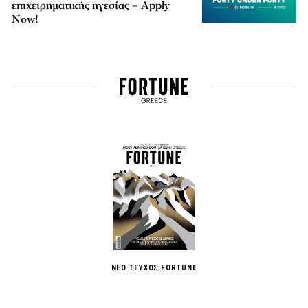
επιχειρηματικής ηγεσίας – Apply
Now!
ΝΕΟ ΤΕΥΧΟΣ FORTUNE