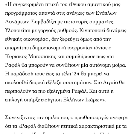
«Η συγκεκριμένη πτυχή του εθνικού αμυντικού μας
προγράμματος απαντά στις ανάγκες των Ενόπλων
Δυνάμεων. Συμβαδίζει με τις ισχυρές συμμαχίες.
Υλοποιείται με γοργούς ρυθμούς. Κινητοποιεί δυνάμεις
εθνικής οικονομίας , δεν ξεφεύγει όμως από την
απαραίτητη δημοσιονομική ισορροπία» τόνισε ο
Κυριάκος Μητσοτάκης και συμπλήρωσε πως «τα
Ραφάλ θα μπορούν να συνθέτουν μία αυτόνομη μοίρα.
Η παράδοσή τους έως τα τέλη ‘24 θα μπορεί να
ακολουθεί διαρκή εξέλιξη συστημάτων. Στο Αιγαίο θα
περιπολούν τα πιο εξελιγμένα Ραφάλ. Και αυτή η
επιλογή υπήρξε εισήγηση Ελλήνων Ικάρων».
Συνεχίζοντας την ομιλία του, ο πρωθυπουργός ανέφερε
ότι τα «Ραφάλ διαθέτουν πτητικά χαρακτηριστικά με τα