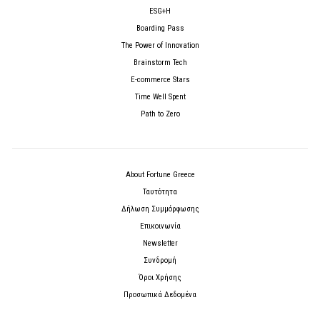
ESG+H
Boarding Pass
The Power of Innovation
Brainstorm Tech
E-commerce Stars
Time Well Spent
Path to Zero
About Fortune Greece
Ταυτότητα
Δήλωση Συμμόρφωσης
Επικοινωνία
Newsletter
Συνδρομή
Όροι Χρήσης
Προσωπικά Δεδομένα