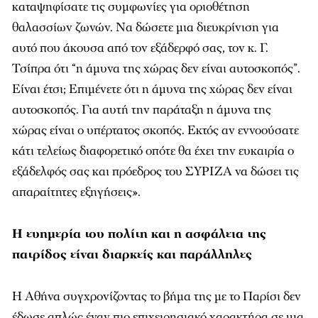
καταψηφίσατε τις συμφωνίες για οριοθέτηση
θαλασσίων ζωνών. Να δώσετε μια διευκρίνιση για
αυτό που άκουσα από τον εξάδερφό σας, τον κ. Γ.
Τσίπρα ότι “η άμυνα της χώρας δεν είναι αυτοσκοπός”.
Είναι έτσι; Επιμένετε ότι η άμυνα της χώρας δεν είναι
αυτοσκοπός. Για αυτή την παράταξη η άμυνα της
χώρας είναι ο υπέρτατος σκοπός. Εκτός αν εννοούσατε
κάτι τελείως διαφορετικό οπότε θα έχει την ευκαιρία ο
εξάδελφός σας και πρόεδρος του ΣΥΡΙΖΑ να δώσει τις
απαραίτητες εξηγήσεις».
Η ευημερία του πολίτη και η ασφάλεια της
πατρίδος είναι διαρκείς και παράλληλες
Η Αθήνα συγχρονίζοντας το βήμα της με το Παρίσι δεν
έδωσε απλώς έναν πιο επιχειρησιακό χαρακτήρα σε μια