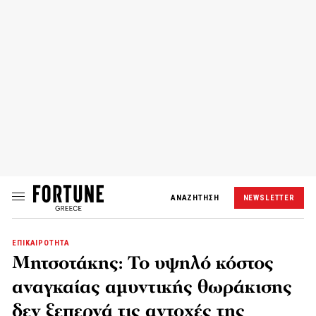
ΑΝΑΖΗΤΗΣΗ
NEWSLETTER
ΕΠΙΚΑΙΡΟΤΗΤΑ
Μητσοτάκης: Το υψηλό κόστος
αναγκαίας αμυντικής θωράκισης
δεν ξεπερνά τις αντοχές της