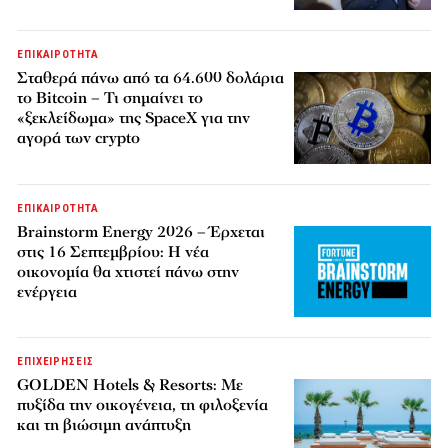
ΕΠΙΚΑΙΡΟΤΗΤΑ
Σταθερά πάνω από τα 64.600 δολάρια
το Bitcoin – Τι σημαίνει το
«ξεκλείδωμα» της SpaceX για την
αγορά των crypto
ΕΠΙΚΑΙΡΟΤΗΤΑ
Brainstorm Energy 2026 – Έρχεται
στις 16 Σεπτεμβρίου: Η νέα
οικονομία θα χτιστεί πάνω στην
ενέργεια
ΕΠΙΧΕΙΡΗΣΕΙΣ
GOLDEN Hotels & Resorts: Με
πυξίδα την οικογένεια, τη φιλοξενία
και τη βιώσιμη ανάπτυξη