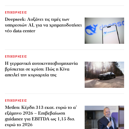
ΕΠΙΧΕΙΡΗΣΕΙΣ
Deepseek: Αυξάνει τις τιμές των
υπηρεσιών AI, για να χρηματοδοτήσει
νέο data center
ΕΠΙΧΕΙΡΗΣΕΙΣ
Η γερμανική αυτοκινητοβιομηχανία
βρίσκεται σε κρίση: Πώς η Κίνα
απειλεί την κυριαρχία της
ΕΠΙΧΕΙΡΗΣΕΙΣ
Metlen: Κέρδη 313 εκατ. ευρώ το α’
εξάμηνο 2026 – Επιβεβαίωση
guidance για EBITDA ως 1,15 δισ.
ευρώ το 2026