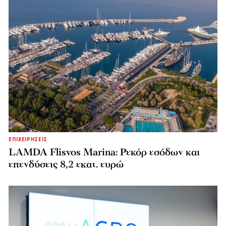
ΕΠΙΧΕΙΡΗΣΕΙΣ
LAMDA Flisvos Marina: Ρεκόρ εσόδων και
επενδύσεις 8,2 εκατ. ευρώ