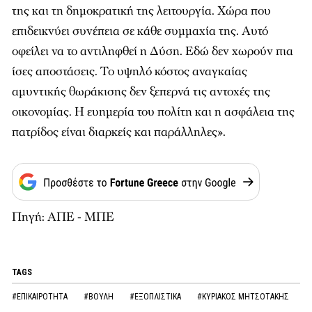
της και τη δημοκρατική της λειτουργία. Χώρα που
επιδεικνύει συνέπεια σε κάθε συμμαχία της. Αυτό
οφείλει να το αντιληφθεί η Δύση. Εδώ δεν χωρούν πια
ίσες αποστάσεις. Το υψηλό κόστος αναγκαίας
αμυντικής θωράκισης δεν ξεπερνά τις αντοχές της
οικονομίας. Η ευημερία του πολίτη και η ασφάλεια της
πατρίδος είναι διαρκείς και παράλληλες».
Πηγή: ΑΠΕ - ΜΠΕ
TAGS
#ΕΠΙΚΑΙΡΟΤΗΤΑ
#ΒΟΥΛΗ
#ΕΞΟΠΛΙΣΤΙΚΑ
#ΚΥΡΙΑΚΟΣ ΜΗΤΣΟΤΑΚΗΣ