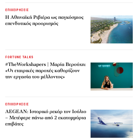
ΕΠΙΧΕΙΡΗΣΕΙΣ
Η Αθηναϊκή Ριβιέρα ως παγκόσμιος
επενδυτικός προορισμός
FORTUNE TALKS
#TheWorkshapers | Μαρία Βερούχη:
«Οι εταιρικές παροχές καθορίζουν
την εργασία του μέλλοντος»
ΕΠΙΧΕΙΡΗΣΕΙΣ
AEGEAN: Ιστορικό ρεκόρ τον Ιούλιο
– Μετέφερε πάνω από 2 εκατομμύρια
επιβάτες