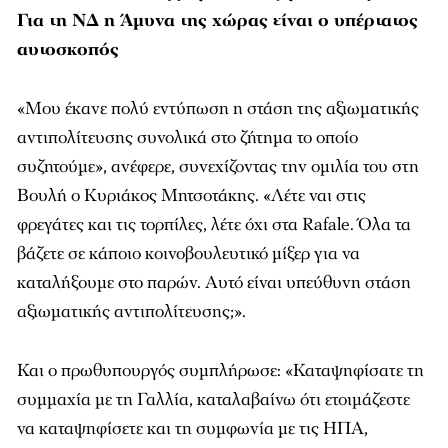
Για τη ΝΔ η Άμυνα της χώρας είναι ο υπέρτατος
αυτοσκοπός
«Μου έκανε πολύ εντύπωση η στάση της αξιωματικής
αντιπολίτευσης συνολικά στο ζήτημα το οποίο
συζητούμε», ανέφερε, συνεχίζοντας την ομιλία του στη
Βουλή ο Κυριάκος Μητσοτάκης. «Λέτε ναι στις
φρεγάτες και τις τορπίλες, λέτε όχι στα Rafale. Όλα τα
βάζετε σε κάποιο κοινοβουλευτικό μίξερ για να
καταλήξουμε στο παρών. Αυτό είναι υπεύθυνη στάση
αξιωματικής αντιπολίτευσης;».
Και ο πρωθυπουργός συμπλήρωσε: «Καταψηφίσατε τη
συμμαχία με τη Γαλλία, καταλαβαίνω ότι ετοιμάζεστε
να καταψηφίσετε και τη συμφωνία με τις ΗΠΑ,