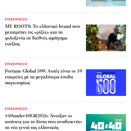
ΕΠΙΧΕΙΡΗΣΕΙΣ
MY ROOTS: Το ελληνικό brand που
μετατρέπει τις «ρίζες» και τη
φιλοξενία σε διεθνές αφήγημα
ευεξίας
ΕΠΙΧΕΙΡΗΣΕΙΣ
Fortune Global 500: Αυτές είναι οι 10
εταιρείες με τα μεγαλύτερα έσοδα
παγκοσμίως
ΕΠΙΧΕΙΡΗΣΕΙΣ
#40under40GR2026: Άνοιξαν οι
αιτήσεις για τη λίστα που αναδεικνύει
τη νέα γενιά της ελληνικής