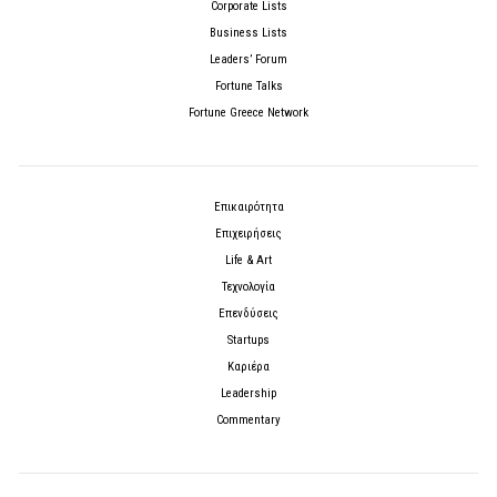
Corporate Lists
Business Lists
Leaders’ Forum
Fortune Talks
Fortune Greece Network
Επικαιρότητα
Επιχειρήσεις
Life & Art
Τεχνολογία
Επενδύσεις
Startups
Καριέρα
Leadership
Commentary