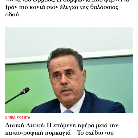
Ιράν πιο κοντά στον έλεγχο της θαλάσσιας
οδού
ΕΠΙΚΑΙΡΟΤΗΤΑ
Δυτική Αττική: Η επόμενη ημέρα μετά την
καταστροφική πυρκαγιά – Το σχέδιο του