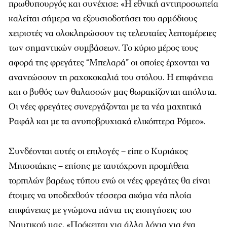
πρωθυπουργός και συνέχισε: «Η εθνική αντιπροσωπεία
καλείται σήμερα να εξουσιοδοτήσει του αρμόδιους
χειριστές να ολοκληρώσουν τις τελευταίες λεπτομέρειες
των σημαντικών συμβάσεων. Το κύριο μέρος τους
αφορά της φρεγάτες “Μπελαρά” οι οποίες έρχονται να
ανανεώσουν τη ραχοκοκαλιά του στόλου. Η επιφάνεια
και ο βυθός των θαλασσών μας θωρακίζονται απόλυτα.
Οι νέες φρεγάτες συνεργάζονται με τα νέα μαχητικά
Ραφάλ και με τα ανυποβρυχιακά ελικόπτερα Ρόμεο».
Συνδέονται αυτές οι επιλογές – είπε ο Κυριάκος
Μητσοτάκης – επίσης με ταυτόχρονη προμήθεια
τορπιλών βαρέως τύπου ενώ οι νέες φρεγάτες θα είναι
έτοιμες να υποδεχθούν τέσσερα ακόμα νέα πλοία
επιφάνειας με γνώμονα πάντα τις εισηγήσεις του
Ναυτικού μας. «Πρόκειται για άλλα λόγια για ένα