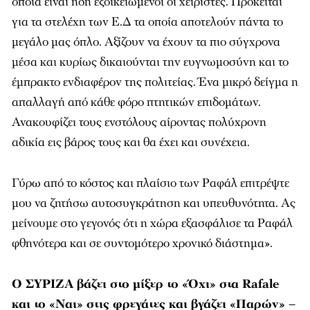
οποία είναι ήδη εξοικειωμένοι οι χειριστές. Πρόκειται
για τα στελέχη των Ε.Δ τα οποία αποτελούν πάντα το
μεγάλο μας όπλο. Αξίζουν να έχουν τα πιο σύγχρονα
μέσα και κυρίως δικαιούνται την ευγνωμοσύνη και το
έμπρακτο ενδιαφέρον της πολιτείας. Ένα μικρό δείγμα η
απαλλαγή από κάθε φόρο πτητικών επιδομάτων.
Ανακουφίζει τους ενστόλους αίροντας πολύχρονη
αδικία εις βάρος τους και θα έχει και συνέχεια.
Γύρω από το κόστος και πλαίσιο των Ραφάλ επιτρέψτε
μου να ζητήσω αυτοσυγκράτηση και υπευθυνότητα. Ας
μείνουμε στο γεγονός ότι η χώρα εξασφάλισε τα Ραφάλ
φθηνότερα και σε συντομότερο χρονικό διάστημα».
Ο ΣΥΡΙΖΑ βάζει στο μίξερ το «Όχι» στα Rafale
και το «Ναι» στις φρεγάτες και βγάζει «Παρών» –