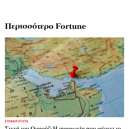
Περισσότερο Fortune
ΕΠΙΚΑΙΡΟΤΗΤΑ
Στενά του Ορμούζ: Η συμφωνία που φέρνει το