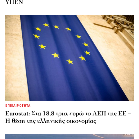
ΥΠΕΝ
ΕΠΙΚΑΙΡΟΤΗΤΑ
Eurostat: Στα 18,8 τρισ. ευρώ το ΑΕΠ της ΕΕ –
Η θέση της ελληνικής οικονομίας