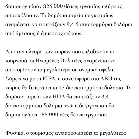
δημιουργηθούν 824.000 θέσεις εργασίας πλήρους
απασχόλησης. Τα δημόσια ταμεία παγκοσμίως
αναμένεται να εισπράξουν 9,4 δισεκατομμύρια δολάρια
από άμεσους ή έμμεσους φόρους.
Από την πλευρά των χωρών που φιλοξενούν το
τουρνουά, οι Ηνωμένες Πολιτείες αναμένεται να
αποκομίσουν τα μεγαλύτερα οικονομικά οφέλη.
Σύμφωνα με τη FIFA, η συνεισφορά στο ΑΕΠ της
χώρας θα ξεπεράσει τα 17 δισεκατομμύρια δολάρια. Τα
δημόσια ταμεία των ΗΠΑ θα εισπράξουν 3,4
δισεκατομμύρια δολάρια, ενώ η διοργάνωση θα
δημιουργήσει 185.000 νέες θέσεις εργασίας.
Φυσικά, ο τουρισμός αντιπροσωπεύει το μεγαλύτερο