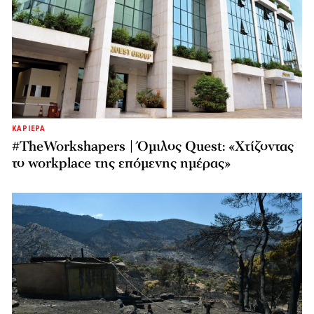
ΚΑΡΙΕΡΑ
#TheWorkshapers | Όμιλος Quest: «Χτίζοντας
το workplace της επόμενης ημέρας»