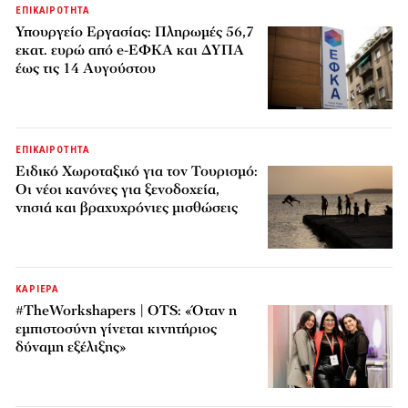
ΕΠΙΚΑΙΡΟΤΗΤΑ
Υπουργείο Εργασίας: Πληρωμές 56,7
εκατ. ευρώ από e-ΕΦΚΑ και ΔΥΠΑ
έως τις 14 Αυγούστου
ΕΠΙΚΑΙΡΟΤΗΤΑ
Ειδικό Χωροταξικό για τον Τουρισμό:
Οι νέοι κανόνες για ξενοδοχεία,
νησιά και βραχυχρόνιες μισθώσεις
ΚΑΡΙΕΡΑ
#TheWorkshapers | OTS: «Όταν η
εμπιστοσύνη γίνεται κινητήριος
δύναμη εξέλιξης»