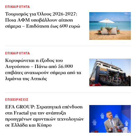
ΕΠΙΚΑΙΡΟΤΗΤΑ
Τουρισμός για Όλους 2026-2027:
Ποια ΑΦΜ υποβάλλουν αίτηση
σήμερα – Επιδότηση έως 600 ευρώ
ΕΠΙΚΑΙΡΟΤΗΤΑ
Κορυφώνεται η έξοδος του
Αυγούστου – Πάνω από 56.000
επιβάτες αναχωρούν σήμερα από τα
λιμάνια της Αττικής
ΕΠΙΧΕΙΡΗΣΕΙΣ
EFA GROUP: Στρατηγική επένδυση
στη Fractal για την ανάπτυξη
προηγμένων αμυντικών τεχνολογιών
σε Ελλάδα και Κύπρο