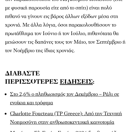
με φυσική παρουσία είτε από το σπίτι) είναι πολύ
πιθανό να γίνουν εις βάρος άλλων εξόδων μέσα στη
χρονιά. Με άλλα λόγια, όσοι παρακολουθήσουν το
πρωτάθλημα τον Ιούνιο ή τον Ιούλιο, πιθανότατα θα
μειώσουν τις δαπάνες τους τον Μάιο, τον Σεπτέμβριο ή
τον Νοέμβριο της ίδιας χρονιάς.
ΔΙΑΒΑΣΤΕ
ΠΕΡΙΣΣΟΤΕΡΕΣ
ΕΙΔΗΣΕΙΣ
:
Στο 2,6% ο πληθωρισμός τον Δεκέμβριο – Ράλι σε
ενοίκια και τρόφιμα
Charlotte Foucteau (TP Greece): Από την Τεχνητή
Νοημοσύνη στην ανθρωποκεντρική καινοτομία