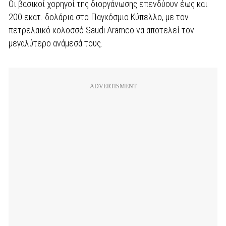
Οι βασικοί χορηγοί της διοργάνωσης επενδύουν έως και
200 εκατ. δολάρια στο Παγκόσμιο Κύπελλο, με τον
πετρελαϊκό κολοσσό Saudi Aramco να αποτελεί τον
μεγαλύτερο ανάμεσά τους.