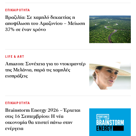
ΕΠΙΚΑΙΡΟΤΗΤΑ
Βραζιλία: Σε χαμηλό δεκαετίας η
αποψίλωση του Αμαζονίου – Μείωση
37% σε έναν χρόνο
LIFE & ART
Amazon: Συνέχεια για το ντοκιμαντέρ
της Μελάνια, παρά τις χαμηλές
εισπράξεις
ΕΠΙΚΑΙΡΟΤΗΤΑ
Brainstorm Energy 2026 – Έρχεται
στις 16 Σεπτεμβρίου: Η νέα
οικονομία θα χτιστεί πάνω στην
ενέργεια