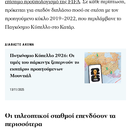
επίσημο προϋπολογισμό της FIFA
. Σε κάθε περίπτωση,
πρόκειται για σχεδόν διπλάσιο ποσό σε σχέση με τον
προηγούμενο κύκλο 2019–2022, που περιλάμβανε το
Παγκόσμιο Κύπελλο στο Κατάρ.
ΔΙΑΒΑΣΤΕ ΑΚΟΜΑ
Παγκόσμιο Κύπελλο 2026: Οι
τιμές του πάρκινγκ ξεπερνούν τα
εισιτήρια προηγούμενων
Μουντιάλ
13/11/2025
Οι τηλεοπτικοί σταθμοί επενδύουν τα
περισσότερα