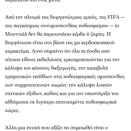
Από την πλευρά της διοργανώτριας αρχής, της FIFA —
της παγκόσμιας συνομοσπονδίας ποδοσφαίρου — το
Μουντιάλ δεν θα παρουσιάσει κέρδη ή ζημίες. Η
διοργάνωση είναι στη βάση της μη κερδοσκοπικού
χαρακτήρα. Αυτό σημαίνει ότι όλα τα έσοδα από
τέτοιου είδους εκδηλώσεις χρησιμοποιούνται για την
κάλυψη του κόστους διεξαγωγής, την καταβολή
χρηματικών επάθλων στις ποδοσφαιρικές ομοσπονδίες
των συμμετεχουσών χωρών, την κάλυψη λοιπών
σχετικών εξόδων, καθώς και για την υποστήριξη του
αθλήματος σε λιγότερο επιτυχημένες ποδοσφαιρικά
χώρες.
Άλλη μια πτυχή που αξίζει να σημειωθεί είναι ο