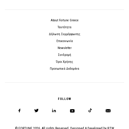
About Fortune Greece
Ταυτότητα
Δήλωση Συμμόρφωσης
Επικοινωνία
Newsletter
Συνδρομή
Όροι Χρήσης
Προσωπικά Δεδομένα
FOLLOW
© FORTUNE 2026. All rights Reserved. Designed & Developed by
BTW