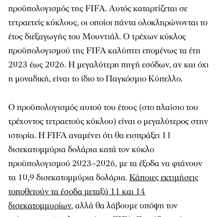
προϋπολογισμός της FIFA. Αυτός καταρτίζεται σε
τετραετείς κύκλους, οι οποίοι πάντα ολοκληρώνονται το
έτος διεξαγωγής του Μουντιάλ. Ο τρέχων κύκλος
προϋπολογισμού της FIFA καλύπτει επομένως τα έτη
2023 έως 2026. Η μεγαλύτερη πηγή εσόδων, αν και όχι
η μοναδική, είναι το ίδιο το Παγκόσμιο Κύπελλο.
Ο προϋπολογισμός αυτού του έτους (στο πλαίσιο του
τρέχοντος τετραετούς κύκλου) είναι ο μεγαλύτερος στην
ιστορία. Η FIFA αναμένει ότι θα εισπράξει 11
δισεκατομμύρια δολάρια κατά τον κύκλο
προϋπολογισμού 2023–2026, με τα έξοδα να φτάνουν
τα 10,9 δισεκατομμύρια δολάρια.
Κάποιες εκτιμήσεις
τοποθετούν τα έσοδα μεταξύ 11 και 14
δισεκατομμυρίων
, αλλά θα λάβουμε υπόψη τον