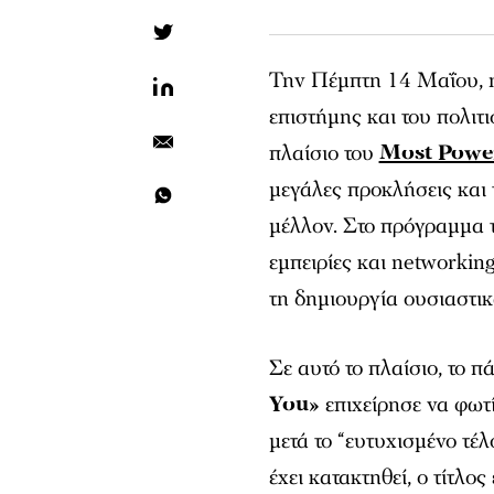
Την Πέμπτη 14 Μαΐου, ηγε
επιστήμης και του πολιτ
πλαίσιο του
Most Powe
μεγάλες προκλήσεις και
μέλλον. Στο πρόγραμμα 
εμπειρίες και networkin
τη δημιουργία ουσιαστι
Σε αυτό το πλαίσιο, το π
You»
επιχείρησε να φωτί
μετά το “ευτυχισμένο τέ
έχει κατακτηθεί, ο τίτλος