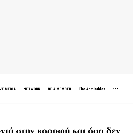
VE MEDIA
NETWORK
BE A MEMBER
The Admirables
ιά στην κορυφή και όσα δεν