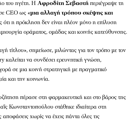
λο του ηγέτη. Η
Αφροδίτη Σεβαστή
περιέγραψε τη
σε CEO ως «
μια αλλαγή τρόπου σκέψης και
ς ότι η πρόκληση δεν είναι πλέον μόνο η επίλυση
μιουργία οράματος, ομάδας και κοινής κατεύθυνσης.
γή τίτλου», σημείωσε, μιλώντας για τον τρόπο με τον
ry καλείται να συνδέσει ερευνητική γνώση,
αγορά σε μια κοινή στρατηγική με πραγματικό
ία και την κοινωνία.
υζήτηση πέρασε στη φαρμακευτική και στο βάρος της
αΐς Κωνσταντοπούλου στάθηκε ιδιαίτερα στη
ς αποφάσεις χωρίς να έχεις πάντα όλες τις