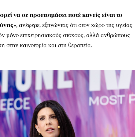
ρεί να σε προετοιμάσει ποτέ κανείς είναι το
θύνης
», ανέφερε, εξηγώντας ότι στον χώρο της υγείας
ύν μόνο επιχειρησιακούς στόχους, αλλά ανθρώπους
 στην καινοτομία και στη θεραπεία.