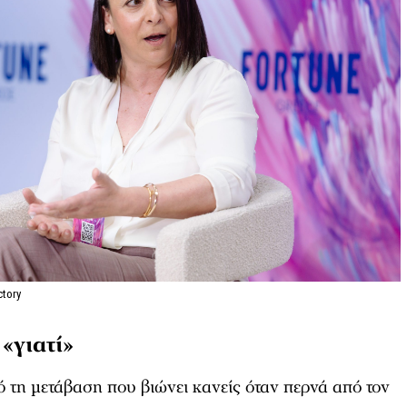
tory
«γιατί»
 τη μετάβαση που βιώνει κανείς όταν περνά από τον