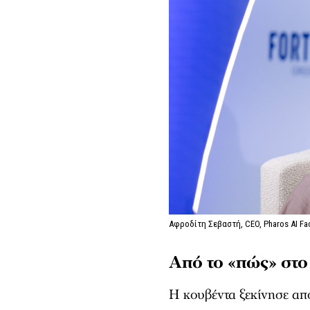
Αφροδίτη Σεβαστή, CEO, Pharos AI Fac
Από το «πώς» στο 
Η κουβέντα ξεκίνησε από