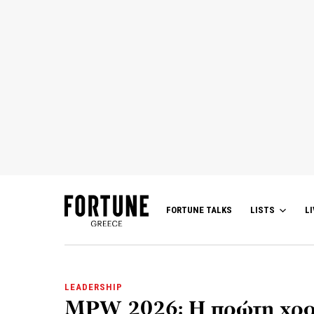
FORTUNE TALKS
LISTS
LI
LEADERSHIP
MPW 2026: Η πρώτη χρον