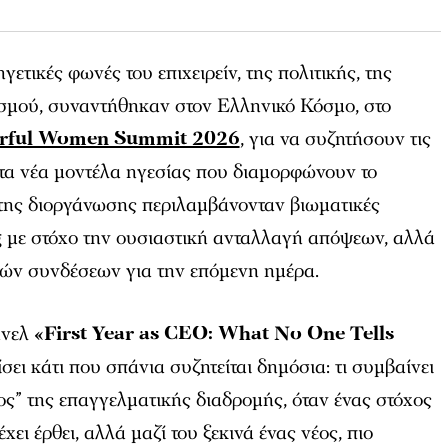
τικές φωνές του επιχειρείν, της πολιτικής, της
ισμού, συναντήθηκαν στον Ελληνικό Κόσμο, στο
rful Women Summit 2026
, για να συζητήσουν τις
 τα νέα μοντέλα ηγεσίας που διαμορφώνουν το
της διοργάνωσης περιλαμβάνονταν βιωματικές
g με στόχο την ουσιαστική ανταλλαγή απόψεων, αλλά
κών συνδέσεων για την επόμενη ημέρα.
άνελ
«First Year as CEO: What No One Tells
σει κάτι που σπάνια συζητείται δημόσια: τι συμβαίνει
λος” της επαγγελματικής διαδρομής, όταν ένας στόχος
 έχει έρθει, αλλά μαζί του ξεκινά ένας νέος, πιο