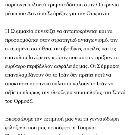
παράσχει πολυετή χρηματοδότηση στην Ουκρανία
μέσω του Δανείου Στήριξης για την Ουκρανία.
Η Συμμαχία συνεχίζει να ανταποκρίνεται και να
προσαρμόζεται στον στρατηγικό ανταγωνισμό, την
εκτεταμένη αστάθεια, τις υβριδικές απειλές και τις
επαναλαμβανόμενες κρίσεις που χαρακτηρίζουν το
ευρύτερο περιβάλλον ασφάλειάς μας. Οι Σύμμαχοι
επαναλαμβάνουν ότι το Ιράν δεν πρέπει ποτέ να
αποκτήσει πυρηνικό όπλο και καλούν το Ιράν να
σέβεται πλήρως την ελευθερία ναυσιπλοΐας στα Στενά
του Ορμούζ.
Εκφράζουμε την εκτίμησή μας για τη γενναιόδωρη
φιλοξενία που μας προσέφερε η Τουρκία.