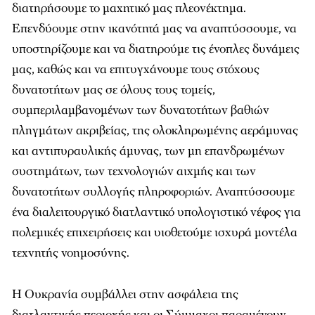
διατηρήσουμε το μαχητικό μας πλεονέκτημα.
Επενδύουμε στην ικανότητά μας να αναπτύσσουμε, να
υποστηρίζουμε και να διατηρούμε τις ένοπλες δυνάμεις
μας, καθώς και να επιτυγχάνουμε τους στόχους
δυνατοτήτων μας σε όλους τους τομείς,
συμπεριλαμβανομένων των δυνατοτήτων βαθιών
πληγμάτων ακριβείας, της ολοκληρωμένης αεράμυνας
και αντιπυραυλικής άμυνας, των μη επανδρωμένων
συστημάτων, των τεχνολογιών αιχμής και των
δυνατοτήτων συλλογής πληροφοριών. Αναπτύσσουμε
ένα διαλειτουργικό διατλαντικό υπολογιστικό νέφος για
πολεμικές επιχειρήσεις και υιοθετούμε ισχυρά μοντέλα
τεχνητής νοημοσύνης.
Η Ουκρανία συμβάλλει στην ασφάλεια της
διατλαντικής περιοχής και οι Σύμμαχοι παραμένουν