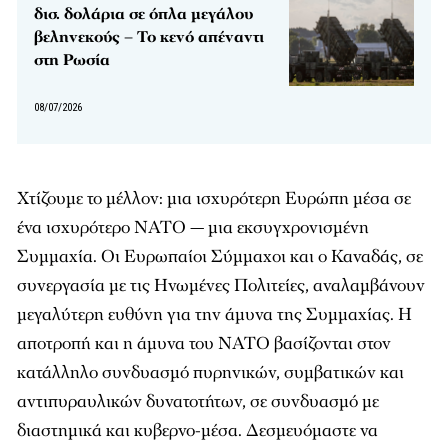
δισ. δολάρια σε όπλα μεγάλου
βεληνεκούς – Το κενό απέναντι
στη Ρωσία
08/07/2026
Χτίζουμε το μέλλον: μια ισχυρότερη Ευρώπη μέσα σε
ένα ισχυρότερο ΝΑΤΟ — μια εκσυγχρονισμένη
Συμμαχία. Οι Ευρωπαίοι Σύμμαχοι και ο Καναδάς, σε
συνεργασία με τις Ηνωμένες Πολιτείες, αναλαμβάνουν
μεγαλύτερη ευθύνη για την άμυνα της Συμμαχίας. Η
αποτροπή και η άμυνα του ΝΑΤΟ βασίζονται στον
κατάλληλο συνδυασμό πυρηνικών, συμβατικών και
αντιπυραυλικών δυνατοτήτων, σε συνδυασμό με
διαστημικά και κυβερνο-μέσα. Δεσμευόμαστε να