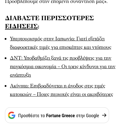
Προσβλέπουμε στην επόμενη συνάντησή μας».
ΔΙΑΒΑΣΤΕ ΠΕΡΙΣΣΟΤΕΡΕΣ
ΕΙΔΗΣΕΙΣ
:
Υπερτουρισμός στην Ιαπωνία: Γιατί εξετάζει
διαφορετικές τιμές για επισκέπτες και ντόπιους
ΔΝΤ: Υποβαθμίζει ξανά τις προβλέψεις για την
παγκόσμια οικονομία – Οι τρεις κίνδυνοι για την
ανάπτυξη
Ακίνητα: Επιβραδύνεται η άνοδος στις τιμές
κατοικιών – Ποιες περιοχές είναι οι ακριβότερες