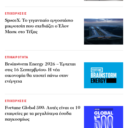
ΕΠΙΧΕΙΡΗΣΕΙΣ
SpaceX: Το γιγαντιαίο εργοστάσιο
μικροτσίπ που σχεδιάζει ο Έλον
Μασκ στο Τέξας
ΕΠΙΚΑΙΡΟΤΗΤΑ
Brainstorm Energy 2026 – Έρχεται
στις 16 Σεπτεμβρίου: Η νέα
οικονομία θα χτιστεί πάνω στην
ενέργεια
ΕΠΙΧΕΙΡΗΣΕΙΣ
Fortune Global 500: Αυτές είναι οι 10
εταιρείες με τα μεγαλύτερα έσοδα
παγκοσμίως