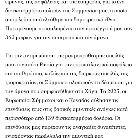
ειρήνης, της ασφάλειας και της ευημερίας για το ένα
δισεκατομμύριο πολιτών της Συμμαχίας μας, η οποία
αποτελείται από ελεύθερα και δημοκρατικά έθνη.
Παραμένουμε προσηλωμένοι στην προσέγγισή μας των
360 μοιρών για την αποτροπή και την άμυνα.
Για την αντιμετώπιση της μακροπρόθεσμης απειλής
που συνιστά η Ρωσία για την ευρωατλαντική ασφάλεια
και σταθερότητα, καθώς και της διαρκούς απειλής της
τρομοκρατίας, οι Σύμμαχοι υλοποιούν τη δέσμευση για
την άμυνα που συμφωνήθηκε στη Χάγη. Το 2025, οι
Ευρωπαίοι Σύμμαχοι και ο Καναδάς αύξησαν τις
επενδύσεις τους στις βασικές αμυντικές ανάγκες κατά
περισσότερο από 139 δισεκατομμύρια δολάρια. Οι
επενδύσεις μας παρέχουν τις αναγκαίες δυνατότητες,
ενισχύοντας παράλληλα την αμυντική μας