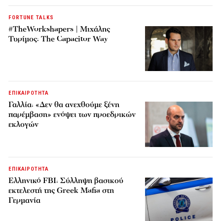
FORTUNE TALKS
#TheWorkshapers | Μιχάλης
Τυρίμος: The Capacitor Way
ΕΠΙΚΑΙΡΟΤΗΤΑ
Γαλλία: «Δεν θα ανεχθούμε ξένη
παρέμβαση» ενόψει των προεδρικών
εκλογών
ΕΠΙΚΑΙΡΟΤΗΤΑ
Ελληνικό FBI: Σύλληψη βασικού
εκτελεστή της Greek Mafia στη
Γερμανία