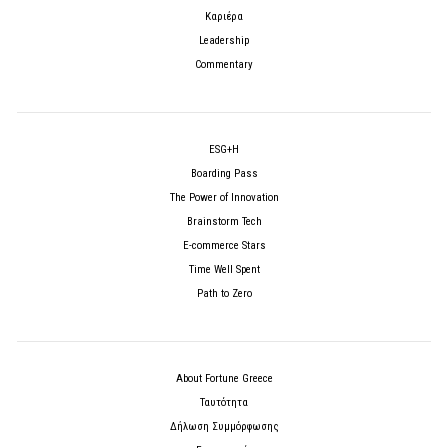
Καριέρα
Leadership
Commentary
ESG+H
Boarding Pass
The Power of Innovation
Brainstorm Tech
E-commerce Stars
Time Well Spent
Path to Zero
About Fortune Greece
Ταυτότητα
Δήλωση Συμμόρφωσης