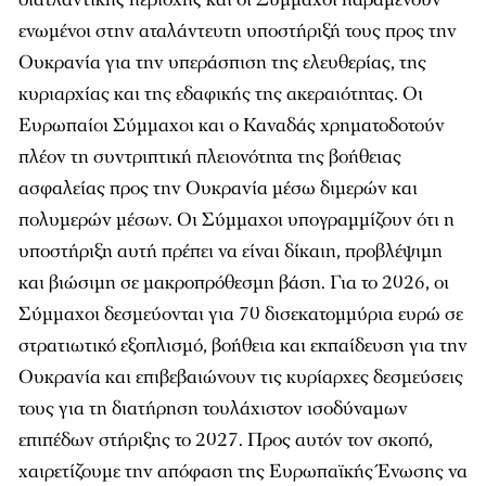
ενωμένοι στην αταλάντευτη υποστήριξή τους προς την
Ουκρανία για την υπεράσπιση της ελευθερίας, της
κυριαρχίας και της εδαφικής της ακεραιότητας. Οι
Ευρωπαίοι Σύμμαχοι και ο Καναδάς χρηματοδοτούν
πλέον τη συντριπτική πλειονότητα της βοήθειας
ασφαλείας προς την Ουκρανία μέσω διμερών και
πολυμερών μέσων. Οι Σύμμαχοι υπογραμμίζουν ότι η
υποστήριξη αυτή πρέπει να είναι δίκαιη, προβλέψιμη
και βιώσιμη σε μακροπρόθεσμη βάση. Για το 2026, οι
Σύμμαχοι δεσμεύονται για 70 δισεκατομμύρια ευρώ σε
στρατιωτικό εξοπλισμό, βοήθεια και εκπαίδευση για την
Ουκρανία και επιβεβαιώνουν τις κυρίαρχες δεσμεύσεις
τους για τη διατήρηση τουλάχιστον ισοδύναμων
επιπέδων στήριξης το 2027. Προς αυτόν τον σκοπό,
χαιρετίζουμε την απόφαση της Ευρωπαϊκής Ένωσης να