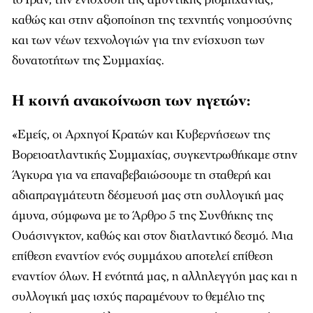
καθώς και στην αξιοποίηση της τεχνητής νοημοσύνης
και των νέων τεχνολογιών για την ενίσχυση των
δυνατοτήτων της Συμμαχίας.
Η κοινή ανακοίνωση των ηγετών:
«Εμείς, οι Αρχηγοί Κρατών και Κυβερνήσεων της
Βορειοατλαντικής Συμμαχίας, συγκεντρωθήκαμε στην
Άγκυρα για να επαναβεβαιώσουμε τη σταθερή και
αδιαπραγμάτευτη δέσμευσή μας στη συλλογική μας
άμυνα, σύμφωνα με το Άρθρο 5 της Συνθήκης της
Ουάσινγκτον, καθώς και στον διατλαντικό δεσμό. Μια
επίθεση εναντίον ενός συμμάχου αποτελεί επίθεση
εναντίον όλων. Η ενότητά μας, η αλληλεγγύη μας και η
συλλογική μας ισχύς παραμένουν το θεμέλιο της