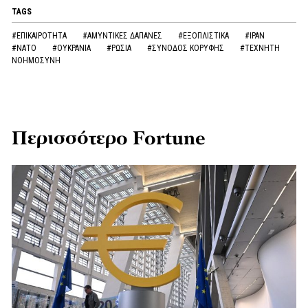
TAGS
#ΕΠΙΚΑΙΡΟΤΗΤΑ
#ΑΜΥΝΤΙΚΕΣ ΔΑΠΑΝΕΣ
#ΕΞΟΠΛΙΣΤΙΚΑ
#ΙΡΑΝ
#ΝΑΤΟ
#ΟΥΚΡΑΝΙΑ
#ΡΩΣΙΑ
#ΣΥΝΟΔΟΣ ΚΟΡΥΦΗΣ
#ΤΕΧΝΗΤΗ
ΝΟΗΜΟΣΥΝΗ
Περισσότερο Fortune