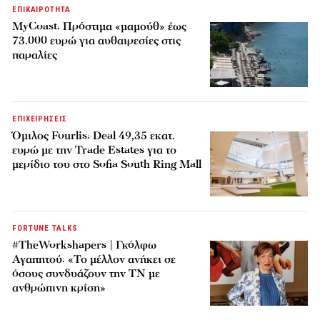
ΕΠΙΚΑΙΡΟΤΗΤΑ
MyCoast: Πρόστιμα «μαμούθ» έως
73.000 ευρώ για αυθαιρεσίες στις
παραλίες
ΕΠΙΧΕΙΡΗΣΕΙΣ
Όμιλος Fourlis: Deal 49,35 εκατ.
ευρώ με την Trade Estates για το
μερίδιο του στο Sofia South Ring Mall
FORTUNE TALKS
#TheWorkshapers | Γκόλφω
Αγαπητού: «Το μέλλον ανήκει σε
όσους συνδυάζουν την ΤΝ με
ανθρώπινη κρίση»