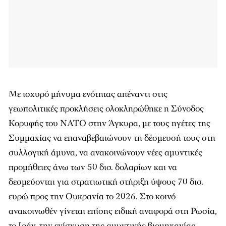
Με ισχυρό μήνυμα ενότητας απέναντι στις
γεωπολιτικές προκλήσεις ολοκληρώθηκε η Σύνοδος
Κορυφής του ΝΑΤΟ στην Άγκυρα, με τους ηγέτες της
Συμμαχίας να επαναβεβαιώνουν τη δέσμευσή τους στη
συλλογική άμυνα, να ανακοινώνουν νέες αμυντικές
προμήθειες άνω των 50 δισ. δολαρίων και να
δεσμεύονται για στρατιωτική στήριξη ύψους 70 δισ.
ευρώ προς την Ουκρανία το 2026. Στο κοινό
ανακοινωθέν γίνεται επίσης ειδική αναφορά στη Ρωσία,
το Ιράν, την ενίσχυση της αμυντικής βιομηχανίας,