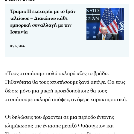
ΔΙΑΒΑΣΤΕ ΑΚΟΜΑ
Τραμπ: Η εκεχειρία με το Ιράν
τελείωσε – Διακόπτω κάθε
εμπορική συναλλαγή με την
Ισπανία
08/07/2026
«Τους χτυπήσαμε πολύ σκληρά χθες το βράδυ.
Πιθανότατα θα τους χτυπήσουμε ξανά απόψε. Θα τους
δώσω μόνο μια μικρή προειδοποίηση: θα τους
χτυπήσουμε σκληρά απόψε», ανέφερε χαρακτηριστικά.
Οι δηλώσεις του έρχονται σε μια περίοδο έντονης
κλιμάκωσης της έντασης μεταξύ Ουάσιγκτον και