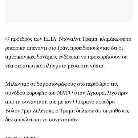
Ο πρόεδρος των ΗΠΑ, Ντόναλντ Τραμπ, κλιμάκωσε τη
ρητορική απέναντι στο Ιράν, προειδοποιώντας ότι οι
αμερικανικές δυνάμεις ενδέχεται να προχωρήσουν σε
νέα στρατιωτικά πλήγματα μέσα στη νύχτα.
Μιλώντας σε δημοσιογράφους στο περιθώριο της
συνόδου κορυφής του ΝΑΤΟ στην Άγκυρα, λίγο πριν
από τη συνάντησή του με τον Ουκρανό πρόεδρο
Βολοντίμιρ Ζελένσκι, ο Τραμπ δήλωσε ότι οι επιθέσεις
δεν αποκλείεται να συνεχιστούν.