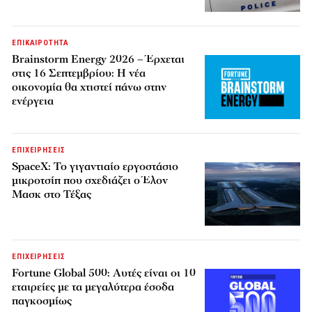
ΕΠΙΚΑΙΡΟΤΗΤΑ
Brainstorm Energy 2026 – Έρχεται
στις 16 Σεπτεμβρίου: Η νέα
οικονομία θα χτιστεί πάνω στην
ενέργεια
ΕΠΙΧΕΙΡΗΣΕΙΣ
SpaceX: Το γιγαντιαίο εργοστάσιο
μικροτσίπ που σχεδιάζει ο Έλον
Μασκ στο Τέξας
ΕΠΙΧΕΙΡΗΣΕΙΣ
Fortune Global 500: Αυτές είναι οι 10
εταιρείες με τα μεγαλύτερα έσοδα
παγκοσμίως