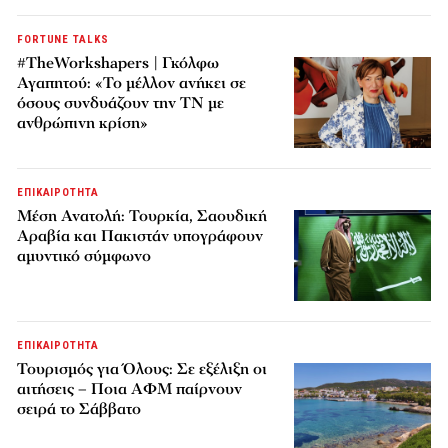
FORTUNE TALKS
#TheWorkshapers | Γκόλφω
Αγαπητού: «Το μέλλον ανήκει σε
όσους συνδυάζουν την ΤΝ με
ανθρώπινη κρίση»
ΕΠΙΚΑΙΡΟΤΗΤΑ
Μέση Ανατολή: Τουρκία, Σαουδική
Αραβία και Πακιστάν υπογράφουν
αμυντικό σύμφωνο
ΕΠΙΚΑΙΡΟΤΗΤΑ
Τουρισμός για Όλους: Σε εξέλιξη οι
αιτήσεις – Ποια ΑΦΜ παίρνουν
σειρά το Σάββατο