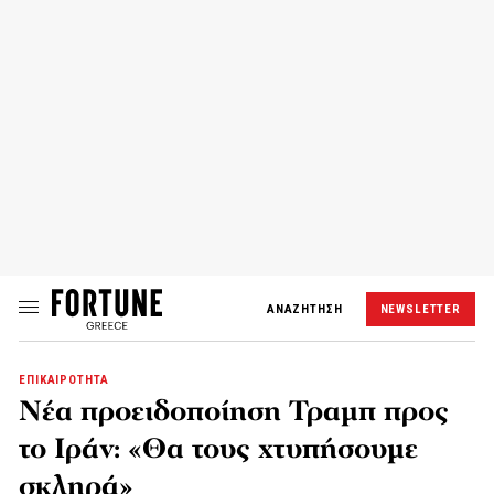
ΑΝΑΖΗΤΗΣΗ
NEWSLETTER
ΕΠΙΚΑΙΡΟΤΗΤΑ
Νέα προειδοποίηση Τραμπ προς
το Ιράν: «Θα τους χτυπήσουμε
σκληρά»