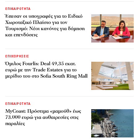
ΕΠΙΚΑΙΡΟΤΗΤΑ
Έπεσαν οι υπογραφές για το Ειδικό
Χωροταξικό Πλαίσιο για τον
Τουρισμό: Νέοι κανόνες για δόμηση
και επενδύσεις
ΕΠΙΧΕΙΡΗΣΕΙΣ
Όμιλος Fourlis: Deal 49,35 εκατ.
ευρώ με την Trade Estates για το
μερίδιο του στο Sofia South Ring Mall
ΕΠΙΚΑΙΡΟΤΗΤΑ
MyCoast: Πρόστιμα «μαμούθ» έως
73.000 ευρώ για αυθαιρεσίες στις
παραλίες