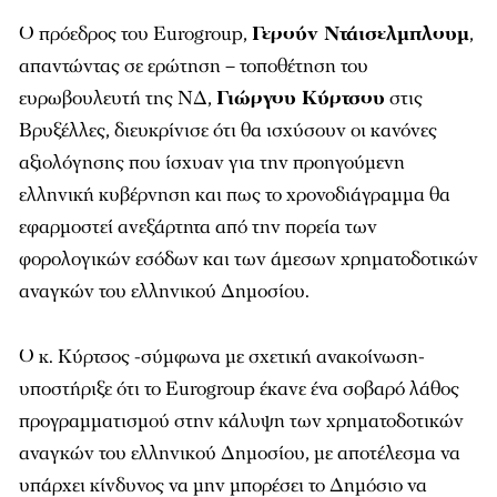
Ο πρόεδρος του Eurogroup,
Γερούν Ντάισελμπλουμ
,
απαντώντας σε ερώτηση – τοποθέτηση του
ευρωβουλευτή της ΝΔ,
Γιώργου Κύρτσου
στις
Βρυξέλλες, διευκρίνισε ότι θα ισχύσουν οι κανόνες
αξιολόγησης που ίσχυαν για την προηγούμενη
ελληνική κυβέρνηση και πως το χρονοδιάγραμμα θα
εφαρμοστεί ανεξάρτητα από την πορεία των
φορολογικών εσόδων και των άμεσων χρηματοδοτικών
αναγκών του ελληνικού Δημοσίου.
Ο κ. Κύρτσος -σύμφωνα με σχετική ανακοίνωση-
υποστήριξε ότι το Eurogroup έκανε ένα σοβαρό λάθος
προγραμματισμού στην κάλυψη των χρηματοδοτικών
αναγκών του ελληνικού Δημοσίου, με αποτέλεσμα να
υπάρχει κίνδυνος να μην μπορέσει το Δημόσιο να