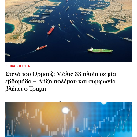
ΕΠΙΚΑΙΡΟΤΗΤΑ
Στενά του Ορμούζ: Μόλις 33 πλοία σε μία
εβδομάδα – Λήξη πολέμου και συμφωνία
βλέπει ο Τραμπ