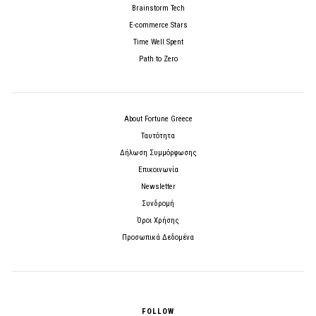
Brainstorm Tech
E-commerce Stars
Time Well Spent
Path to Zero
About Fortune Greece
Ταυτότητα
Δήλωση Συμμόρφωσης
Επικοινωνία
Newsletter
Συνδρομή
Όροι Χρήσης
Προσωπικά Δεδομένα
FOLLOW