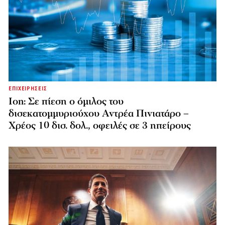
ΕΠΙΧΕΙΡΗΣΕΙΣ
Ion: Σε πίεση ο όμιλος του
δισεκατομμυριούχου Αντρέα Πινιατάρο –
Χρέος 10 δισ. δολ., οφειλές σε 3 ηπείρους