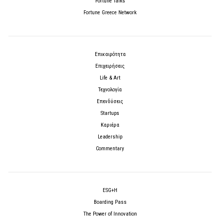
Fortune Talks
Fortune Greece Network
Επικαιρότητα
Επιχειρήσεις
Life & Art
Τεχνολογία
Επενδύσεις
Startups
Καριέρα
Leadership
Commentary
ESG+H
Boarding Pass
The Power of Innovation