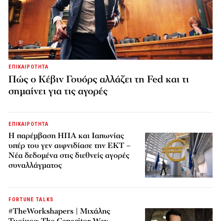
ΕΠΙΚΑΙΡΟΤΗΤΑ
Πώς ο Κέβιν Γουόρς αλλάζει τη Fed και τι
σημαίνει για τις αγορές
ΕΠΙΚΑΙΡΟΤΗΤΑ
Η παρέμβαση ΗΠΑ και Ιαπωνίας
υπέρ του γεν αιφνιδίασε την ΕΚΤ –
Νέα δεδομένα στις διεθνείς αγορές
συναλλάγματος
FORTUNE TALKS
#TheWorkshapers | Μιχάλης
Τυρίμος: The Capacitor Way