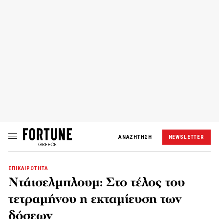
ΑΝΑΖΗΤΗΣΗ
NEWSLETTER
ΕΠΙΚΑΙΡΟΤΗΤΑ
Ντάισελμπλουμ: Στο τέλος του
τετραμήνου η εκταμίευση των
δόσεων