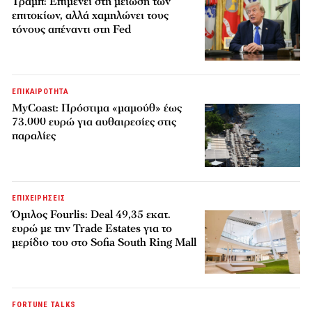
Τραμπ: Επιμένει στη μείωση των
επιτοκίων, αλλά χαμηλώνει τους
τόνους απέναντι στη Fed
ΕΠΙΚΑΙΡΟΤΗΤΑ
MyCoast: Πρόστιμα «μαμούθ» έως
73.000 ευρώ για αυθαιρεσίες στις
παραλίες
ΕΠΙΧΕΙΡΗΣΕΙΣ
Όμιλος Fourlis: Deal 49,35 εκατ.
ευρώ με την Trade Estates για το
μερίδιο του στο Sofia South Ring Mall
FORTUNE TALKS