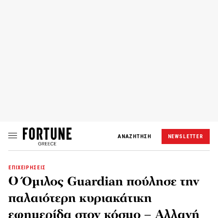
ΑΝΑΖΗΤΗΣΗ
NEWSLETTER
ΕΠΙΧΕΙΡΗΣΕΙΣ
Ο Όμιλος Guardian πούλησε την
παλαιότερη κυριακάτικη
εφημερίδα στον κόσμο – Αλλαγή