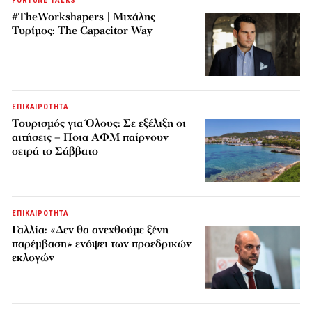
FORTUNE TALKS
#TheWorkshapers | Μιχάλης
Τυρίμος: The Capacitor Way
ΕΠΙΚΑΙΡΟΤΗΤΑ
Τουρισμός για Όλους: Σε εξέλιξη οι
αιτήσεις – Ποια ΑΦΜ παίρνουν
σειρά το Σάββατο
ΕΠΙΚΑΙΡΟΤΗΤΑ
Γαλλία: «Δεν θα ανεχθούμε ξένη
παρέμβαση» ενόψει των προεδρικών
εκλογών