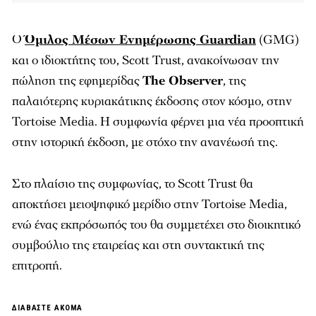
Ο
Όμιλος Μέσων Ενημέρωσης Guardian
(GMG)
και ο ιδιοκτήτης του, Scott Trust, ανακοίνωσαν την
πώληση της εφημερίδας
The Observer
, της
παλαιότερης κυριακάτικης έκδοσης στον κόσμο, στην
Tortoise Media. Η συμφωνία φέρνει μια νέα προοπτική
στην ιστορική έκδοση, με στόχο την ανανέωσή της.
Στο πλαίσιο της συμφωνίας, το Scott Trust θα
αποκτήσει μειοψηφικό μερίδιο στην Tortoise Media,
ενώ ένας εκπρόσωπός του θα συμμετέχει στο διοικητικό
συμβούλιο της εταιρείας και στη συντακτική της
επιτροπή.
ΔΙΑΒΑΣΤΕ ΑΚΟΜΑ