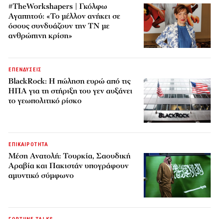
#TheWorkshapers | Γκόλφω
Αγαπητού: «Το μέλλον ανήκει σε
όσους συνδυάζουν την ΤΝ με
ανθρώπινη κρίση»
ΕΠΕΝΔΥΣΕΙΣ
BlackRock: Η πώληση ευρώ από τις
ΗΠΑ για τη στήριξη του γεν αυξάνει
το γεωπολιτικό ρίσκο
ΕΠΙΚΑΙΡΟΤΗΤΑ
Μέση Ανατολή: Τουρκία, Σαουδική
Αραβία και Πακιστάν υπογράφουν
αμυντικό σύμφωνο