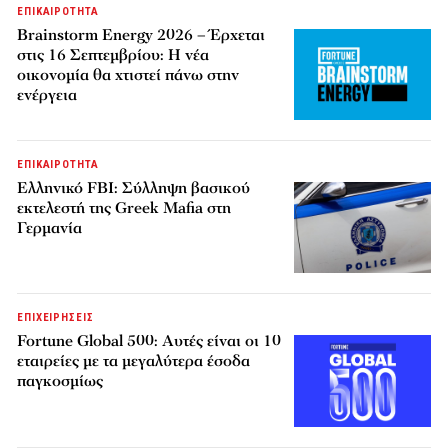
ΕΠΙΚΑΙΡΟΤΗΤΑ
Brainstorm Energy 2026 – Έρχεται
στις 16 Σεπτεμβρίου: Η νέα
οικονομία θα χτιστεί πάνω στην
ενέργεια
ΕΠΙΚΑΙΡΟΤΗΤΑ
Ελληνικό FBI: Σύλληψη βασικού
εκτελεστή της Greek Mafia στη
Γερμανία
ΕΠΙΧΕΙΡΗΣΕΙΣ
Fortune Global 500: Αυτές είναι οι 10
εταιρείες με τα μεγαλύτερα έσοδα
παγκοσμίως