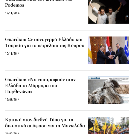
Podemos
17/11/2014
Guardian: Σε συναγερμό Ελλάδα και
Τουρκία για τα πετρέλαια της Κύπρου
10/11/2014
Guardian: «Να επιστραφούν στην
Ελλάδα τα Μάρμαρα του
Παρθενώνα»
19/08/2014
Κριτική στον διεθνή Τύπο για τη
δικαστική απόφαση για τη Μανωλάδα
31/07/2014