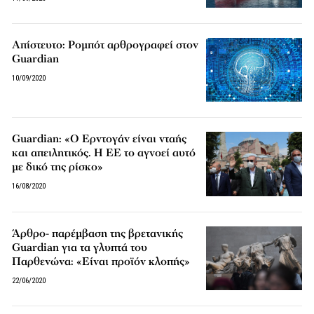
Απίστευτο: Ρομπότ αρθρογραφεί στον
Guardian
10/09/2020
Guardian: «Ο Ερντογάν είναι νταής
και απειλητικός. Η ΕΕ το αγνοεί αυτό
με δικό της ρίσκο»
16/08/2020
Άρθρο- παρέμβαση της βρετανικής
Guardian για τα γλυπτά του
Παρθενώνα: «Είναι προϊόν κλοπής»
22/06/2020