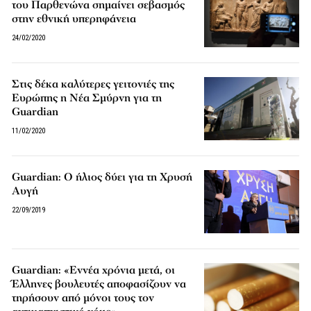
του Παρθενώνα σημαίνει σεβασμός
στην εθνική υπερηφάνεια
24/02/2020
Στις δέκα καλύτερες γειτονιές της
Ευρώπης η Νέα Σμύρνη για τη
Guardian
11/02/2020
Guardian: Ο ήλιος δύει για τη Χρυσή
Αυγή
22/09/2019
Guardian: «Εννέα χρόνια μετά, οι
Έλληνες βουλευτές αποφασίζουν να
τηρήσουν από μόνοι τους τον