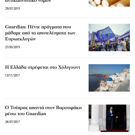
αντικαπνιστικό νόμο»
29/07/2019
Guardian: Πέντε πράγματα που
μάθαμε από τα αποτελέσματα των
Ευρωεκλογών
27/05/2019
Η Ελλάδα στρέφεται στο Χόλιγουντ
13/11/2017
O Τσίπρας απαντά στον Βαρουφάκη
μέσω του Guardian
24/07/2017