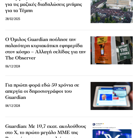
για τις μαζικές διαδηλώσεις μνήμης
για τα Τέμπη
28/02/2025
Ο Όμιλος Guardian πούλησε την
παλαιότερη κυριακάτικη εφημερίδα
στον κόσμο – Αλλαγή σελίδας για την
The Observer
06/12/2024
Για πρώτη φορά εδώ 50 χρόνια σε
απεργία οι δημοσιογράφοι του
Guardian
04/12/2024
Guardian: Με 10,7 εκατ. ακολούθους
στο X, το πρώτο μεγάλο ΜΜΕ της