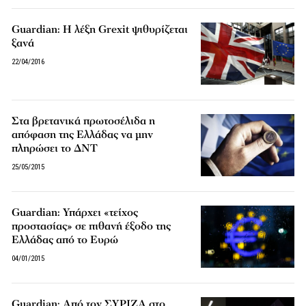
Guardian: Η λέξη Grexit ψιθυρίζεται
ξανά
22/04/2016
Στα βρετανικά πρωτοσέλιδα η
απόφαση της Ελλάδας να μην
πληρώσει το ΔΝΤ
25/05/2015
Guardian: Υπάρχει «τείχος
προστασίας» σε πιθανή έξοδο της
Ελλάδας από το Eυρώ
04/01/2015
Guardian: Από τον ΣΥΡΙΖΑ στο