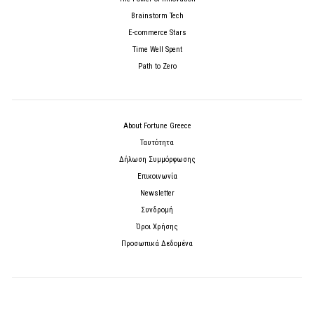
Brainstorm Tech
E-commerce Stars
Time Well Spent
Path to Zero
About Fortune Greece
Ταυτότητα
Δήλωση Συμμόρφωσης
Επικοινωνία
Newsletter
Συνδρομή
Όροι Χρήσης
Προσωπικά Δεδομένα