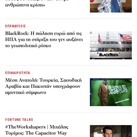
ανθρώπινη κρίση»
ΕΠΕΝΔΥΣΕΙΣ
BlackRock: Η πώληση ευρώ από τις
ΗΠΑ για τη στήριξη του γεν αυξάνει
το γεωπολιτικό ρίσκο
ΕΠΙΚΑΙΡΟΤΗΤΑ
Μέση Ανατολή: Τουρκία, Σαουδική
Αραβία και Πακιστάν υπογράφουν
αμυντικό σύμφωνο
FORTUNE TALKS
#TheWorkshapers | Μιχάλης
Τυρίμος: The Capacitor Way