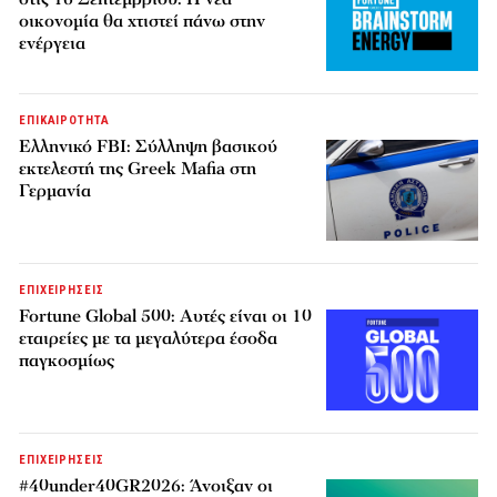
οικονομία θα χτιστεί πάνω στην
ενέργεια
ΕΠΙΚΑΙΡΟΤΗΤΑ
Ελληνικό FBI: Σύλληψη βασικού
εκτελεστή της Greek Mafia στη
Γερμανία
ΕΠΙΧΕΙΡΗΣΕΙΣ
Fortune Global 500: Αυτές είναι οι 10
εταιρείες με τα μεγαλύτερα έσοδα
παγκοσμίως
ΕΠΙΧΕΙΡΗΣΕΙΣ
#40under40GR2026: Άνοιξαν οι