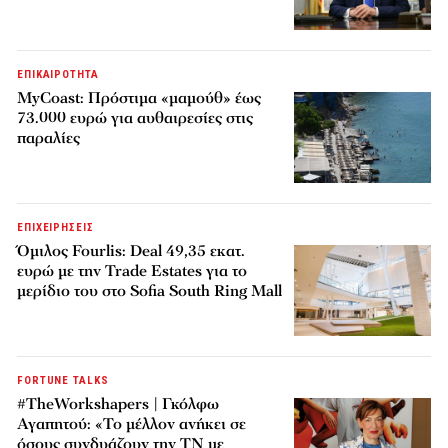
ΕΠΙΚΑΙΡΟΤΗΤΑ
MyCoast: Πρόστιμα «μαμούθ» έως
73.000 ευρώ για αυθαιρεσίες στις
παραλίες
ΕΠΙΧΕΙΡΗΣΕΙΣ
Όμιλος Fourlis: Deal 49,35 εκατ.
ευρώ με την Trade Estates για το
μερίδιο του στο Sofia South Ring Mall
FORTUNE TALKS
#TheWorkshapers | Γκόλφω
Αγαπητού: «Το μέλλον ανήκει σε
όσους συνδυάζουν την ΤΝ με