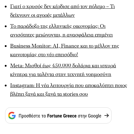
Γιατί ο χρυσός δεν κέρδισε από τον πόλεμο – Τι
δείχνουν οι αγορές μετάλλων
Το παράδοξο της ελληνικής οικονομίας: Οι
ανισότητες μειώνονται, η ανασφάλεια επιμένει
Business Monitor: AI, Finance και το μέλλον της
καινοτομίας στο νέο επεισόδιο!
Meta: Μισθοί έως 450.000 δολάρια και ισχυρά
κίνητρα για ταλέντα στην τεχνητή νοημοσύνη
Instagram: Η νέα λειτουργία που αποκαλύπτει ποιος
βλέπει ξανά και ξανά τα stories σου