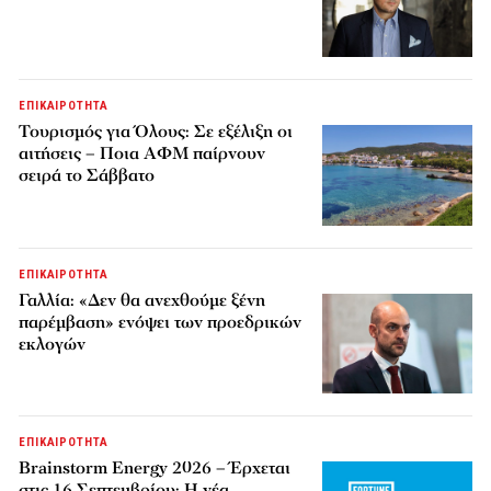
ΕΠΙΚΑΙΡΟΤΗΤΑ
Τουρισμός για Όλους: Σε εξέλιξη οι
αιτήσεις – Ποια ΑΦΜ παίρνουν
σειρά το Σάββατο
ΕΠΙΚΑΙΡΟΤΗΤΑ
Γαλλία: «Δεν θα ανεχθούμε ξένη
παρέμβαση» ενόψει των προεδρικών
εκλογών
ΕΠΙΚΑΙΡΟΤΗΤΑ
Brainstorm Energy 2026 – Έρχεται
στις 16 Σεπτεμβρίου: Η νέα