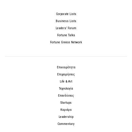
Corporate Lists
Business Lists
Leaders’ Forum
Fortune Talks
Fortune Greece Network
Επικαιρότητα
Επιχειρήσεις
Life & Art
Τεχνολογία
Επενδύσεις
Startups
Καριέρα
Leadership
Commentary