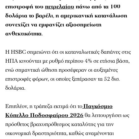
επιστροφή του
πετρελαίου
πάνω από τα 100
δολάρια το βαρέλι
,
η αμερικανική κατανάλωση
συνεχίζει να εμφανίζει αξιοσημείωτη
ανθεκτικότητα
.
Η HSBC σημειώνει ότι οι καταναλωτικές δαπάνες στις
ΗΠΑ κινούνται με ρυθμό περίπου 4% σε ετήσια βάση,
ενώ σημαντική ώθηση προσέφεραν οι αυξημένες
επιστροφές φόρων, οι οποίες ξεπέρασαν τα 52 δισ.
δολάρια.
Επιπλέον, η τράπεζα εκτιμά ότι το
Παγκόσμιο
Κύπελλο Ποδοσφαίρου 2026
θα λειτουργήσει ως
πρόσθετος βραχυπρόθεσμος καταλύτης για την
οικονομική δραστηριότητα, καθώς αναμένονται