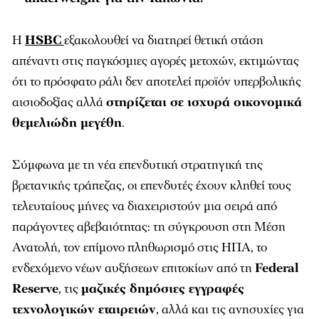
Η
HSBC
εξακολουθεί να διατηρεί θετική στάση
απέναντι στις παγκόσμιες αγορές μετοχών, εκτιμώντας
ότι το πρόσφατο ράλι δεν αποτελεί προϊόν υπερβολικής
αισιοδοξίας αλλά
στηρίζεται σε ισχυρά οικονομικά
θεμελιώδη μεγέθη
.
Σύμφωνα με τη νέα επενδυτική στρατηγική της
βρετανικής τράπεζας, οι επενδυτές έχουν κληθεί τους
τελευταίους μήνες να διαχειριστούν μια σειρά από
παράγοντες αβεβαιότητας: τη σύγκρουση στη Μέση
Ανατολή, τον επίμονο πληθωρισμό στις ΗΠΑ, το
ενδεχόμενο νέων αυξήσεων επιτοκίων από τη
Federal
Reserve
, τις
μαζικές δημόσιες εγγραφές
τεχνολογικών εταιρειών
, αλλά και τις ανησυχίες για