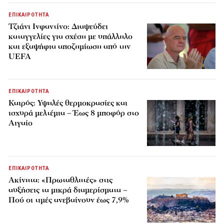
ΕΠΙΚΑΙΡΟΤΗΤΑ
Τζιάνι Ινφαντίνο: Διαψεύδει
καταγγελίες για σχέση με υπάλληλο
και εξαψήφια αποζημίωση από την
UEFA
ΕΠΙΚΑΙΡΟΤΗΤΑ
Καιρός: Υψηλές θερμοκρασίες και
ισχυρά μελτέμια – Έως 8 μποφόρ στο
Αιγαίο
ΕΠΙΚΑΙΡΟΤΗΤΑ
Ακίνητα: «Πρωταθλητές» στις
αυξήσεις τα μικρά διαμερίσματα –
Πού οι τιμές ανεβαίνουν έως 7,9%