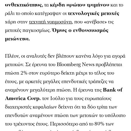
ανθεκτικότητας,
τα
κέρδη πρώτου τριμήνου
και το
ράλι το οποίο κατέγραψαν οι
τεχνολογικές μετοχές
χάρη στην
τεχνητή νοημοσύνη
, που «ανέβασε» τις
μετοχές παγκοσμίως.
Όμως ο ενθουσιασμός
μειώνεται.
Πλέον, οι αναλυτές δεν βλέπουν κανένα λόγο για αγορά
μετοχών. Σε έρευνα του Bloomberg News προβλέπεται
πτώση 2% στον ευρύτερο δείκτη μέχρι το τέλος του
έτους, με αρκετές μεγάλες επενδυτικές τράπεζες να
αναμένουν μεγαλύτερη πτώση. Η έρευνα της
Bank of
America Corp.
τον Ιούλιο για τους ευρωπαίους
διαχειριστές κεφαλαίων δείχνει ότι τα δύο τρίτα των
επενδυτών αναμένουν πτώση των μετοχών το υπόλοιπο
του τρέχοντος έτους. Περισσότερο από το 80% των