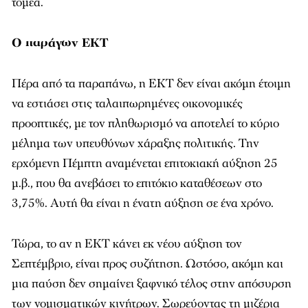
τομέα.
O παράγων ΕΚΤ
Πέρα από τα παραπάνω, η ΕΚΤ δεν είναι ακόμη έτοιμη
να εστιάσει στις ταλαιπωρημένες οικονομικές
προοπτικές, με τον πληθωρισμό να αποτελεί το κύριο
μέλημα των υπευθύνων χάραξης πολιτικής. Την
ερχόμενη Πέμπτη αναμένεται επιτοκιακή αύξηση 25
μ.β., που θα ανεβάσει το επιτόκιο καταθέσεων στο
3,75%. Αυτή θα είναι η ένατη αύξηση σε ένα χρόνο.
Τώρα, το αν η ΕΚΤ κάνει εκ νέου αύξηση τον
Σεπτέμβριο, είναι προς συζήτηση. Ωστόσο, ακόμη και
μια παύση δεν σημαίνει ξαφνικό τέλος στην απόσυρση
των νομισματικών κινήτρων. Σωρεύοντας τη μιζέρια