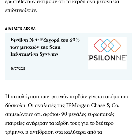
ερωτηθέντων εκτιμούν ότι τα κέρδη ανά μετοχή θα
επιδεινωθούν.
ΔΙΑΒΑΣΤΕ ΑΚΟΜΑ
Epsilon Net: Εξαγορά του 60%
των μετοχών της Scan
Information Systems
26/07/2023
Η αιτιολόγηση των φετινών κερδών γίνεται ακόμα πιο
δύσκολη. Οι αναλυτές της JPMorgan Chase & Co.
σημειώνουν ότι, αφότου 90 μεγάλες ευρωπαϊκές
εταιρείες ανέφεραν τα κέρδη τους για το δεύτερο
τρίμηνο, η αντίδραση στα καλύτερα από τα