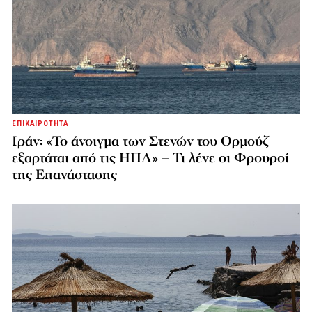
ΕΠΙΚΑΙΡΟΤΗΤΑ
Ιράν: «Το άνοιγμα των Στενών του Ορμούζ
εξαρτάται από τις ΗΠΑ» – Τι λένε οι Φρουροί
της Επανάστασης