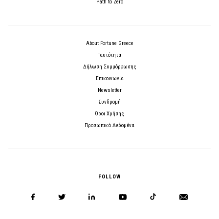
Path to Zero
About Fortune Greece
Ταυτότητα
Δήλωση Συμμόρφωσης
Επικοινωνία
Newsletter
Συνδρομή
Όροι Χρήσης
Προσωπικά Δεδομένα
FOLLOW