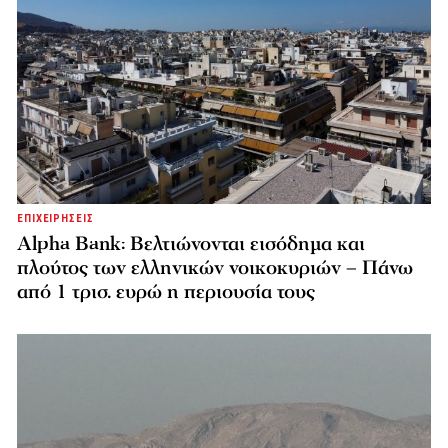
ΕΠΙΧΕΙΡΗΣΕΙΣ
Alpha Bank: Βελτιώνονται εισόδημα και
πλούτος των ελληνικών νοικοκυριών – Πάνω
από 1 τρισ. ευρώ η περιουσία τους