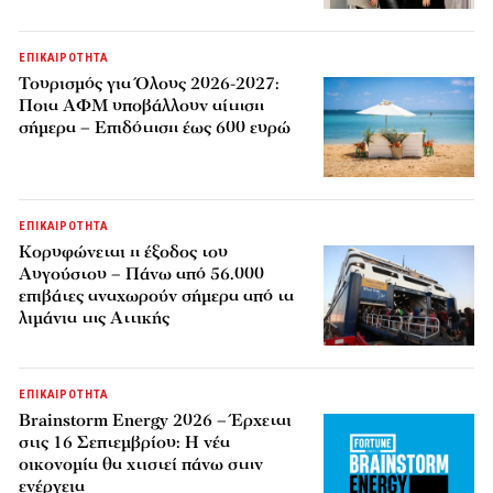
ΕΠΙΚΑΙΡΟΤΗΤΑ
Τουρισμός για Όλους 2026-2027:
Ποια ΑΦΜ υποβάλλουν αίτηση
σήμερα – Επιδότηση έως 600 ευρώ
ΕΠΙΚΑΙΡΟΤΗΤΑ
Κορυφώνεται η έξοδος του
Αυγούστου – Πάνω από 56.000
επιβάτες αναχωρούν σήμερα από τα
λιμάνια της Αττικής
ΕΠΙΚΑΙΡΟΤΗΤΑ
Brainstorm Energy 2026 – Έρχεται
στις 16 Σεπτεμβρίου: Η νέα
οικονομία θα χτιστεί πάνω στην
ενέργεια