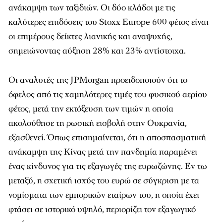
ανάκαμψη των ταξιδιών. Οι δύο κλάδοι με τις
καλύτερες επιδόσεις του Stoxx Europe 600 φέτος είναι
οι επιμέρους δείκτες λιανικής και αναψυχής,
σημειώνοντας αύξηση 28% και 23% αντίστοιχα.
Οι αναλυτές της JPMorgan προειδοποιούν ότι το
όφελος από τις χαμηλότερες τιμές του φυσικού αερίου
φέτος, μετά την εκτόξευση των τιμών η οποία
ακολούθησε τη ρωσική εισβολή στην Ουκρανία,
εξασθενεί. Όπως επισημαίνεται, ότι η αποσπασματική
ανάκαμψη της Κίνας μετά την πανδημία παραμένει
ένας κίνδυνος για τις εξαγωγές της ευρωζώνης. Εν τω
μεταξύ, η σχετική ισχύς του ευρώ σε σύγκριση με τα
νομίσματα των εμπορικών εταίρων του, η οποία έχει
φτάσει σε ιστορικό υψηλό, περιορίζει τον εξαγωγικό