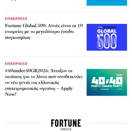
ΕΠΙΧΕΙΡΗΣΕΙΣ
Fortune Global 500: Αυτές είναι οι 10
εταιρείες με τα μεγαλύτερα έσοδα
παγκοσμίως
ΕΠΙΧΕΙΡΗΣΕΙΣ
#40under40GR2026: Άνοιξαν οι
αιτήσεις για τη λίστα που αναδεικνύει
τη νέα γενιά της ελληνικής
επιχειρηματικής ηγεσίας – Apply
Now!