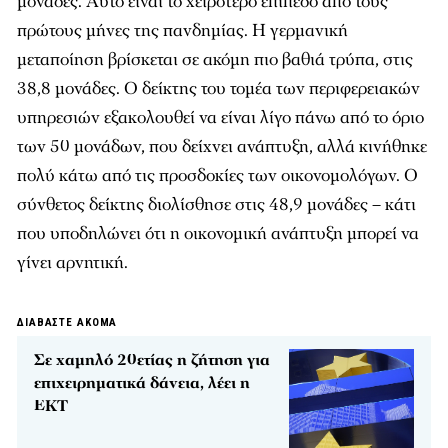
μονάδες. Αυτό είναι το χειρότερο επίπεδο από τους
πρώτους μήνες της πανδημίας. Η γερμανική
μεταποίηση βρίσκεται σε ακόμη πιο βαθιά τρύπα, στις
38,8 μονάδες. Ο δείκτης του τομέα των περιφερειακών
υπηρεσιών εξακολουθεί να είναι λίγο πάνω από το όριο
των 50 μονάδων, που δείχνει ανάπτυξη, αλλά κινήθηκε
πολύ κάτω από τις προσδοκίες των οικονομολόγων. Ο
σύνθετος δείκτης διολίσθησε στις 48,9 μονάδες – κάτι
που υποδηλώνει ότι η οικονομική ανάπτυξη μπορεί να
γίνει αρνητική.
ΔΙΑΒΑΣΤΕ ΑΚΟΜΑ
Σε χαμηλό 20ετίας η ζήτηση για
επιχειρηματικά δάνεια, λέει η
ΕΚΤ