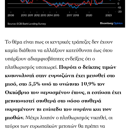
Το θέμα είναι πως οι κεντρικές τράπεζες δεν έχουν
καμία διάθεση να αλλάξουν κατεύθυνση έως ότου
υπάρξουν αδιαμφισβήτητες ενδείξεις ότι ο
πληθωρισμός υποχωρεί.
Παρότι ο δείκτης τιμών
καταναλωτή στην ευρωζώνη έχει μειωθεί στο
μισό, στο 5,5% από το ανώτατο 10,9% τον
Οκτώβριο του περασμένου έτους, η εστίαση έχει
μετατοπιστεί σταθερά στο πόσο σταθερά
παραμένουν τα επίπεδα του πυρήνα και των
μισθών.
Μέχρι λοιπόν ο πληθωρισμός νικηθεί, οι
ταύροι των ευρωπαϊκών μετοχών θα πρέπει να