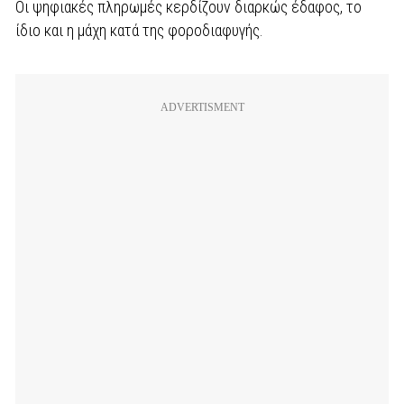
Οι ψηφιακές πληρωμές κερδίζουν διαρκώς έδαφος, το
ίδιο και η μάχη κατά της φοροδιαφυγής.