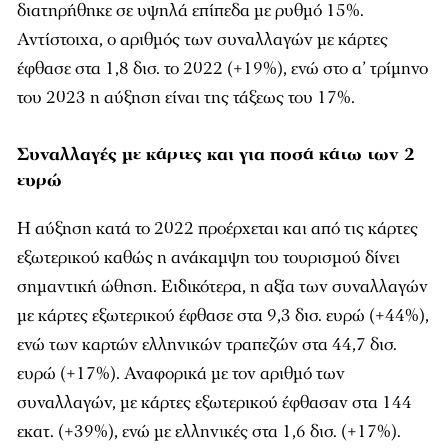
διατηρήθηκε σε υψηλά επίπεδα με ρυθμό 15%.
Αντίστοιχα, ο αριθμός των συναλλαγών με κάρτες
έφθασε στα 1,8 δισ. το 2022 (+19%), ενώ στο α’ τρίμηνο
του 2023 η αύξηση είναι της τάξεως του 17%.
Συναλλαγές με κάρτες και για ποσά κάτω των 2
ευρώ
Η αύξηση κατά το 2022 προέρχεται και από τις κάρτες
εξωτερικού καθώς η ανάκαμψη του τουρισμού δίνει
σημαντική ώθηση. Ειδικότερα, η αξία των συναλλαγών
με κάρτες εξωτερικού έφθασε στα 9,3 δισ. ευρώ (+44%),
ενώ των καρτών ελληνικών τραπεζών στα 44,7 δισ.
ευρώ (+17%). Αναφορικά με τον αριθμό των
συναλλαγών, με κάρτες εξωτερικού έφθασαν στα 144
εκατ. (+39%), ενώ με ελληνικές στα 1,6 δισ. (+17%).