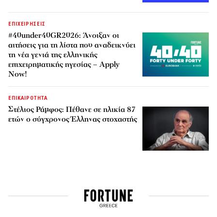
ΕΠΙΧΕΙΡΗΣΕΙΣ
#40under40GR2026: Άνοιξαν οι
αιτήσεις για τη λίστα που αναδεικνύει
τη νέα γενιά της ελληνικής
επιχειρηματικής ηγεσίας – Apply
Now!
ΕΠΙΚΑΙΡΟΤΗΤΑ
Στέλιος Ράμφος: Πέθανε σε ηλικία 87
ετών ο σύγχρονος Έλληνας στοχαστής