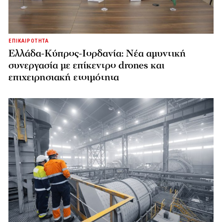
ΕΠΙΚΑΙΡΟΤΗΤΑ
Ελλάδα-Κύπρος-Ιορδανία: Νέα αμυντική
συνεργασία με επίκεντρο drones και
επιχειρησιακή ετοιμότητα