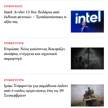
ΕΠΙΧΕΙΡΗΣΕΙΣ
Intel: Αντλεί 15 δισ. δολάρια από
έκδοση μετοχών – Τριπλασιάστηκε η
αξία της
ΕΠΙΚΑΙΡΟΤΗΤΑ
Ευρώπη: Νέος καύσωνας δοκιμάζει
ποτάμια, ενέργεια και αγροτική
παραγωγή
ΕΠΙΚΑΙΡΟΤΗΤΑ
Ιράκ: Συμφωνία για παράδοση όπλων
από ένοπλες οργανώσεις έως τις 30
Σεπτεμβρίου