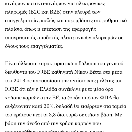
κινήτρων και αντι-κινήτρων για ηλεκτρονικές
πληρωμές (B2C και B2B) στην πλευρά των
επαγγελματιών, καθώς και παρεμβάσεις στο ρυθμιστικό
πλαίσιο, όπως η επέκταση της εφαρμογής
υποχρεωτικής αποδοχής ηλεκτρονικών πληρωμών σε
όλους τους επαγγελματίες.
Είναι άλλωστε χαρακτηριστική η δήλωση του γενικού
διευθυντή του ΙΟΒΕ καθηγητή Νίκου Βέττα στα μέσα
του 2018 σε παρουσίαση της αντίστοιχης μελέτης του
ΙΟΒΕ ότι εάν η Ελλάδα συνέκλινε με το μέσο όρο
χρήσης καρτών στην ΕΕ, τα έσοδα από τον ΦΠΑ θα
αυξάνονταν κατά 20%, δηλαδή θα εισέρρεαν στα ταμεία
του κράτους περί τα 3,3 δισ. ευρώ σε ετήσια βάση. Με
βάση την άνοδο από την χρήση καρτών που
παρατηρήθηκε από τότε μέχρι σήμερα, με την