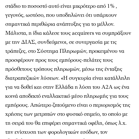
στάδιο το ποσοστό αυτό είναι μικρότερο από 1% ,
γεγονός, ωστόσο, που υποδηλώνει ότι υπάρχουν
σημαντικά περιθώρια ανάπτυξης για το μέλλον.
Μάλιστα, η ίδια κάλεσε τους acquirers να συμπράξουν
με την ΔΙΑΣ, συνδεόμενοι, σε συνεργασία με τις
τράπεζες, στο Σύστημα Πληρωμών, προκειμένου να
προσφέρουν προς τους εμπόρους-πελάτες τους
πρόσθετους τρόπους πληρωμών, μέσω της ένταξης
διατραπεζικών λύσεων. «Η συγκυρία είναι κατάλληλη
για να δοθεί και στην Ελλάδα η λύση του Α2Α ως ένα
κοινά αποδεκτό εναλλακτικό μέσο πληρωμής για τους
εμπόρους. Απώτερο ζητούμενο είναι ο περιορισμός της
χρήσης των μετρητών στο φυσικό σημείο, το οποίο με
τη σειρά του θα επιφέρει σημαντικά οφέλη, όπως λ.χ.
την ενίσχυση των φορολογικών εσόδων, τον