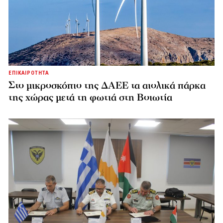
ΕΠΙΚΑΙΡΟΤΗΤΑ
Στο μικροσκόπιο της ΔΑΕΕ τα αιολικά πάρκα
της χώρας μετά τη φωτιά στη Βοιωτία