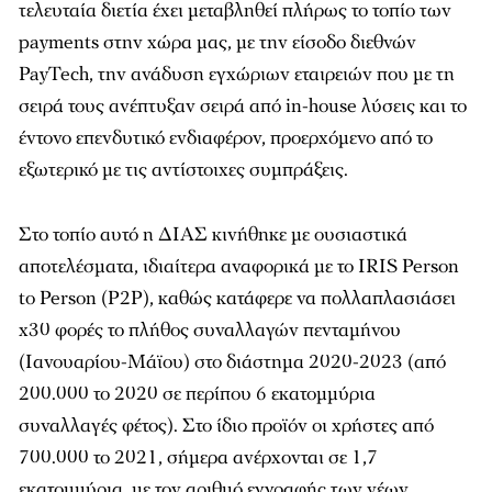
τελευταία διετία έχει μεταβληθεί πλήρως το τοπίο των
payments στην χώρα μας, με την είσοδο διεθνών
PayTech, την ανάδυση εγχώριων εταιρειών που με τη
σειρά τους ανέπτυξαν σειρά από in-house λύσεις και το
έντονο επενδυτικό ενδιαφέρον, προερχόμενο από το
εξωτερικό με τις αντίστοιχες συμπράξεις.
Στο τοπίο αυτό η ΔΙΑΣ κινήθηκε με ουσιαστικά
αποτελέσματα, ιδιαίτερα αναφορικά με το IRIS Person
to Person (P2P), καθώς κατάφερε να πολλαπλασιάσει
x30 φορές το πλήθος συναλλαγών πενταμήνου
(Ιανουαρίου-Μάϊου) στο διάστημα 2020-2023 (από
200.000 το 2020 σε περίπου 6 εκατομμύρια
συναλλαγές φέτος). Στο ίδιο προϊόν οι χρήστες από
700.000 το 2021, σήμερα ανέρχονται σε 1,7
εκατομμύρια, με τον αριθμό εγγραφής των νέων