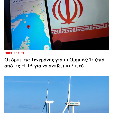
ΕΠΙΚΑΙΡΟΤΗΤΑ
Οι όροι της Τεχεράνης για το Ορμούζ: Τι ζητά
από τις ΗΠΑ για να ανοίξει το Στενό