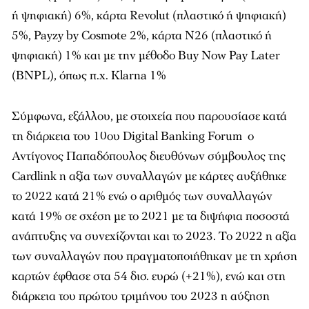
ή ψηφιακή) 6%, κάρτα Revolut (πλαστικό ή ψηφιακή)
5%, Payzy by Cosmote 2%, κάρτα N26 (πλαστικό ή
ψηφιακή) 1% και με την μέθοδο Buy Now Pay Later
(BNPL), όπως π.χ. Klarna 1%
Σύμφωνα, εξάλλου, με στοιχεία που παρουσίασε κατά
τη διάρκεια του 10ου Digital Banking Forum ο
Αντίγονος Παπαδόπουλος διευθύνων σύμβουλος της
Cardlink η αξία των συναλλαγών με κάρτες αυξήθηκε
το 2022 κατά 21% ενώ ο αριθμός των συναλλαγών
κατά 19% σε σχέση με το 2021 με τα διψήφια ποσοστά
ανάπτυξης να συνεχίζονται και το 2023. Το 2022 η αξία
των συναλλαγών που πραγματοποιήθηκαν με τη χρήση
καρτών έφθασε στα 54 δισ. ευρώ (+21%), ενώ και στη
διάρκεια του πρώτου τριμήνου του 2023 η αύξηση