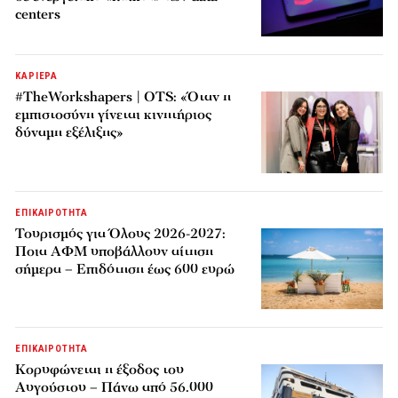
centers
ΚΑΡΙΕΡΑ
#TheWorkshapers | OTS: «Όταν η
εμπιστοσύνη γίνεται κινητήριος
δύναμη εξέλιξης»
ΕΠΙΚΑΙΡΟΤΗΤΑ
Τουρισμός για Όλους 2026-2027:
Ποια ΑΦΜ υποβάλλουν αίτηση
σήμερα – Επιδότηση έως 600 ευρώ
ΕΠΙΚΑΙΡΟΤΗΤΑ
Κορυφώνεται η έξοδος του
Αυγούστου – Πάνω από 56.000