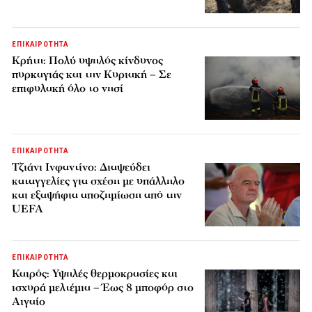
ΕΠΙΚΑΙΡΟΤΗΤΑ
Κρήτη: Πολύ υψηλός κίνδυνος
πυρκαγιάς και την Κυριακή – Σε
επιφυλακή όλο το νησί
ΕΠΙΚΑΙΡΟΤΗΤΑ
Τζιάνι Ινφαντίνο: Διαψεύδει
καταγγελίες για σχέση με υπάλληλο
και εξαψήφια αποζημίωση από την
UEFA
ΕΠΙΚΑΙΡΟΤΗΤΑ
Καιρός: Υψηλές θερμοκρασίες και
ισχυρά μελτέμια – Έως 8 μποφόρ στο
Αιγαίο