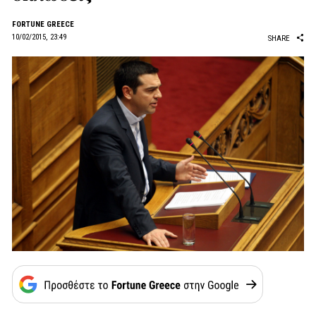
FORTUNE GREECE
10/02/2015, 23:49
SHARE