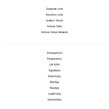
Corporate Lists
Business Lists
Leaders’ Forum
Fortune Talks
Fortune Greece Network
Επικαιρότητα
Επιχειρήσεις
Life & Art
Τεχνολογία
Επενδύσεις
Startups
Καριέρα
Leadership
Commentary