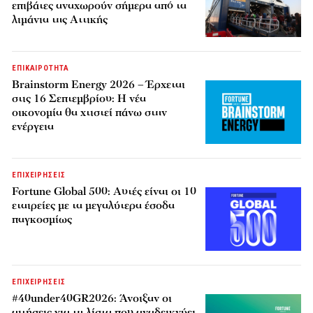
επιβάτες αναχωρούν σήμερα από τα
λιμάνια της Αττικής
ΕΠΙΚΑΙΡΟΤΗΤΑ
Brainstorm Energy 2026 – Έρχεται
στις 16 Σεπτεμβρίου: Η νέα
οικονομία θα χτιστεί πάνω στην
ενέργεια
ΕΠΙΧΕΙΡΗΣΕΙΣ
Fortune Global 500: Αυτές είναι οι 10
εταιρείες με τα μεγαλύτερα έσοδα
παγκοσμίως
ΕΠΙΧΕΙΡΗΣΕΙΣ
#40under40GR2026: Άνοιξαν οι
αιτήσεις για τη λίστα που αναδεικνύει