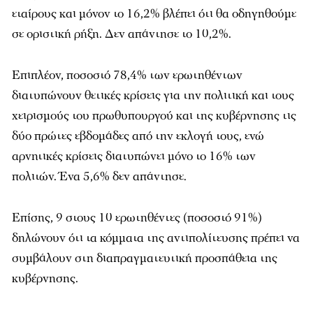
εταίρους και μόνον το 16,2% βλέπει ότι θα οδηγηθούμε
σε οριστική ρήξη. Δεν απάντησε το 10,2%.
Επιπλέον, ποσοστό 78,4% των ερωτηθέντων
διατυπώνουν θετικές κρίσεις για την πολιτική και τους
χειρισμούς του πρωθυπουργού και της κυβέρνησης τις
δύο πρώτες εβδομάδες από την εκλογή τους, ενώ
αρνητικές κρίσεις διατυπώνει μόνο το 16% των
πολιτών. Ένα 5,6% δεν απάντησε.
Επίσης, 9 στους 10 ερωτηθέντες (ποσοστό 91%)
δηλώνουν ότι τα κόμματα της αντιπολίτευσης πρέπει να
συμβάλουν στη διαπραγματευτική προσπάθεια της
κυβέρνησης.