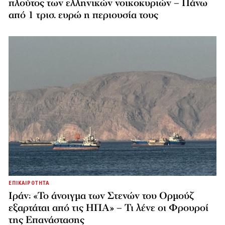
πλούτος των ελληνικών νοικοκυριών – Πάνω
από 1 τρισ. ευρώ η περιουσία τους
ΕΠΙΚΑΙΡΟΤΗΤΑ
Ιράν: «Το άνοιγμα των Στενών του Ορμούζ
εξαρτάται από τις ΗΠΑ» – Τι λένε οι Φρουροί
της Επανάστασης