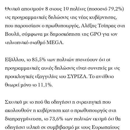
Θετικά αποτιμούν 8 στους 10 πολίτες (ποσοστό 79,2%)
τις προγραμματικές δηλώσεις της νέας κυβέρνησης,
που παρουσίασε ο πρωθυπουργός, Αλέξης Τσίπρας στη
Βουλή, σύμφωνα με δημοσκόπηση της GPO για τον
τηλεοπτικό σταθμό ΜEGA.
Εξάλλου, το 85,5% των πολιτών πιστεύουν ότι οι
προγραμματικές αυτές δηλώσεις είναι συνεπείς με τις
προεκλογικές εξαγγελίες του ΣΥΡΙΖΑ. Το αντίθετο
θεωρεί μόνο το 11,1%.
Σχετικά με το πού θα οδηγήσει η στρατηγική που
ακολουθούν η κυβέρνηση και ο πρωθυπουργός στη
διαπραγμάτευση, το 73,6% των πολιτών εκτιμά ότι θα
οδηγήσει τελικά σε συμβιβασμό με τους Ευρωπαίους