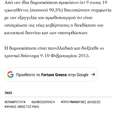
Από την ίδια δημοσκόπηση προκύπτει ότι 9 στους 10
ερωτηθέντες (ποσοστό 90,3%) διατυπώνουν συμφωνία
με την εξαγγελία του πρωθυπουργού ότι είναι
υποχρέωση της νέας κυβέρνησης η διεκδίκηση του
κατοχικού δανείου και των επανορθώσεων.
Η δημοσκόπηση είναι πανελλαδική και διεξήχθη το
χρονικό διάστημα 9-10 Φεβρουαρίου 2015.
TAGS
#ΕΠΙΚΑΙΡΟΤΗΤΑ
#ΔΗΜΟΣΚΟΠΗΣΗ
#ΠΡΟΓΡΑΜΜΑΤΙΚΕΣ ΔΗΛΩΣΕΙΣ
#ΨΗΦΟΣ ΕΜΠΙΣΤΟΣΥΝΗΣ