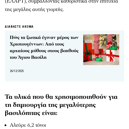
(ΕΛΑΡΤ), συμβάλλοντας καθοριστικά στην επιτυχία
της μεγάλης αυτής γιορτής.
ΔΙΑΒΑΣΤΕ ΑΚΟΜΑ
Πώς τα ξωτικά έγιναν μέρος των
Χριστουγέννων: Από τους
αρχαίους μύθους στους βοηθούς
του Άγιου Βασίλη
26/12/2025
Τα υλικά που θα χρησιμοποιηθούν για
τη δημιουργία της μεγαλύτερης
βασιλόπιτας είναι:
Αλεύρι: 6,2 τόνοι