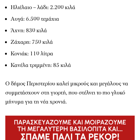
Ηλιέλαιο – λάδι: 2.200 κιλά
Αυγά: 6.500 τεμάχια
Άχνη: 830 κιλά
Ζάχαρη: 750 κιλά
Κονιάκ: 110 λίτρα
Κανέλα τριμμένη: 85 κιλά
Ο δήμος Περιστερίου καλεί μικρούς και μεγάλους να
συμμετάσχουν στη γιορτή, που στέλνει το πιο γλυκό
μήνυμα για τη νέα χρονιά.