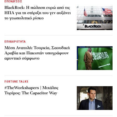
ΕΠΕΝΔΥΣΕΙΣ
BlackRock: Η πώληση ευρώ από τις
ΗΠΑ για τη στήριξη του γεν αυξάνει
το γεωπολιτικό ρίσκο
ΕΠΙΚΑΙΡΟΤΗΤΑ
Μέση Ανατολή: Τουρκία, Σαουδική
Αραβία και Πακιστάν υπογράφουν
αμυντικό σύμφωνο
FORTUNE TALKS
#TheWorkshapers | Μιχάλης
Τυρίμος: The Capacitor Way