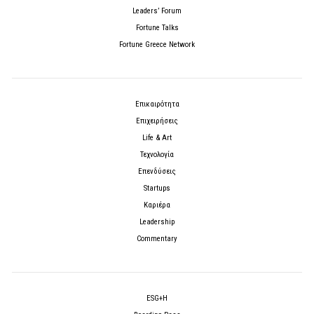
Leaders’ Forum
Fortune Talks
Fortune Greece Network
Επικαιρότητα
Επιχειρήσεις
Life & Art
Τεχνολογία
Επενδύσεις
Startups
Καριέρα
Leadership
Commentary
ESG+H