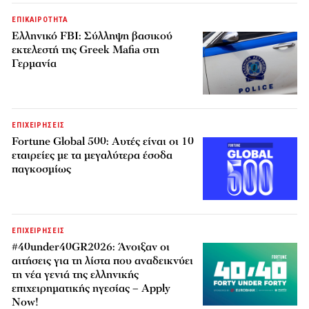
ΕΠΙΚΑΙΡΟΤΗΤΑ
Ελληνικό FBI: Σύλληψη βασικού
εκτελεστή της Greek Mafia στη
Γερμανία
ΕΠΙΧΕΙΡΗΣΕΙΣ
Fortune Global 500: Αυτές είναι οι 10
εταιρείες με τα μεγαλύτερα έσοδα
παγκοσμίως
ΕΠΙΧΕΙΡΗΣΕΙΣ
#40under40GR2026: Άνοιξαν οι
αιτήσεις για τη λίστα που αναδεικνύει
τη νέα γενιά της ελληνικής
επιχειρηματικής ηγεσίας – Apply
Now!