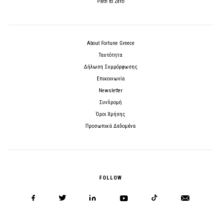
Path to Zero
About Fortune Greece
Ταυτότητα
Δήλωση Συμμόρφωσης
Επικοινωνία
Newsletter
Συνδρομή
Όροι Χρήσης
Προσωπικά Δεδομένα
FOLLOW