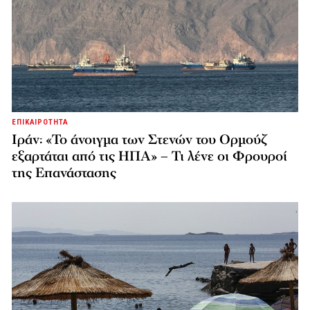
ΕΠΙΚΑΙΡΟΤΗΤΑ
Ιράν: «Το άνοιγμα των Στενών του Ορμούζ
εξαρτάται από τις ΗΠΑ» – Τι λένε οι Φρουροί
της Επανάστασης