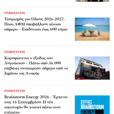
ΕΠΙΚΑΙΡΟΤΗΤΑ
Τουρισμός για Όλους 2026-2027:
Ποια ΑΦΜ υποβάλλουν αίτηση
σήμερα – Επιδότηση έως 600 ευρώ
ΕΠΙΚΑΙΡΟΤΗΤΑ
Κορυφώνεται η έξοδος του
Αυγούστου – Πάνω από 56.000
επιβάτες αναχωρούν σήμερα από τα
λιμάνια της Αττικής
ΕΠΙΚΑΙΡΟΤΗΤΑ
Brainstorm Energy 2026 – Έρχεται
στις 16 Σεπτεμβρίου: Η νέα
οικονομία θα χτιστεί πάνω στην
ενέργεια