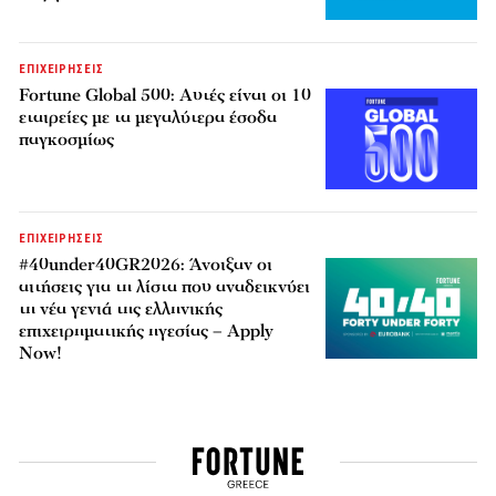
ΕΠΙΧΕΙΡΗΣΕΙΣ
Fortune Global 500: Αυτές είναι οι 10
εταιρείες με τα μεγαλύτερα έσοδα
παγκοσμίως
ΕΠΙΧΕΙΡΗΣΕΙΣ
#40under40GR2026: Άνοιξαν οι
αιτήσεις για τη λίστα που αναδεικνύει
τη νέα γενιά της ελληνικής
επιχειρηματικής ηγεσίας – Apply
Now!