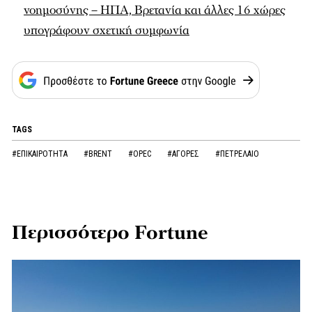
νοημοσύνης – ΗΠΑ, Βρετανία και άλλες 16 χώρες
υπογράφουν σχετική συμφωνία
TAGS
#ΕΠΙΚΑΙΡΟΤΗΤΑ
#BRENT
#OPEC
#ΑΓΟΡΕΣ
#ΠΕΤΡΕΛΑΙΟ
Περισσότερο Fortune