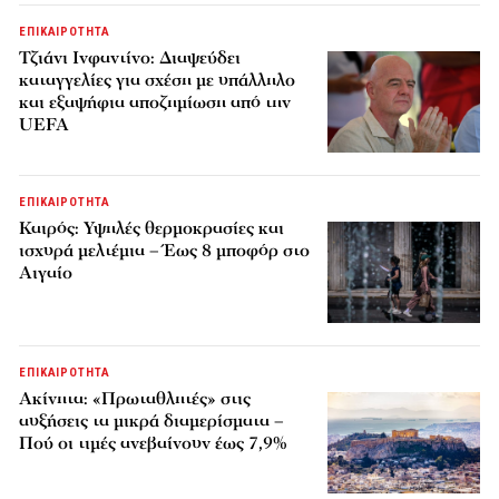
ΕΠΙΚΑΙΡΟΤΗΤΑ
Τζιάνι Ινφαντίνο: Διαψεύδει
καταγγελίες για σχέση με υπάλληλο
και εξαψήφια αποζημίωση από την
UEFA
ΕΠΙΚΑΙΡΟΤΗΤΑ
Καιρός: Υψηλές θερμοκρασίες και
ισχυρά μελτέμια – Έως 8 μποφόρ στο
Αιγαίο
ΕΠΙΚΑΙΡΟΤΗΤΑ
Ακίνητα: «Πρωταθλητές» στις
αυξήσεις τα μικρά διαμερίσματα –
Πού οι τιμές ανεβαίνουν έως 7,9%