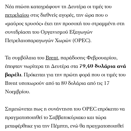
Νέα πτώση καταγράφουν τη Δευτέρα οι τιμές του
πετρελαίου
στις διεθνείς αγορές, την ώρα που ο
«μαύρος χρυσός» έχει την προσοχή του στραμμένη στη
συνεδρίαση του Οργανισμού Εξαγωγών
Πετρελαιοπαραγωγών Χωρών (OPEC).
Τα συμβόλαια του
Brent
, παράδοσης Φεβρουαρίου,
έπεφταν νωρίτερα τη Δευτέρα στα
79,40 δολάρια ανά
βαρέλι
. Πρόκειται για την πρώτη φορά που οι τιμές του
Brent υποχωρούν από τα 80 δολάρια από τις 17
Νοεμβρίου.
Σημειώνεται πως η συνάντηση του OPEC επρόκειτο να
πραγματοποιηθεί το Σαββατοκύριακο και τώρα
μεταφέρθηκε για την Πέμπτη, ενώ θα πραγματοποιηθεί