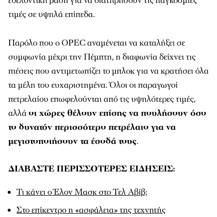
εθελοντική βάση για να διατηρήσουν τις παγκόσμιες
τιμές σε υψηλά επίπεδα.
Παρόλο που ο OPEC αναμένεται να καταλήξει σε
συμφωνία μέχρι την Πέμπτη, η διαφωνία δείχνει τις
πιέσεις που αντιμετωπίζει το μπλοκ για να κρατήσει όλα
τα μέλη του ευχαριστημένα. Όλοι οι παραγωγοί
πετρελαίου επωφελούνται από τις υψηλότερες τιμές,
αλλά
οι χώρες θέλουν επίσης να πουλήσουν όσο
το δυνατόν περισσότερο πετρέλαιο για να
μεγιστοποιήσουν τα έσοδά τους
.
ΔΙΑΒΑΣΤΕ ΠΕΡΙΣΣΟΤΕΡΕΣ ΕΙΔΗΣΕΙΣ:
Τι κάνει ο Έλον Μασκ στο Τελ Αβίβ;
Στο επίκεντρο η «ασφάλεια» της τεχνητής