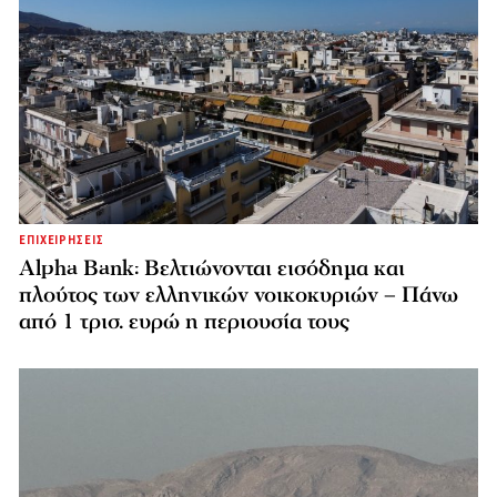
ΕΠΙΧΕΙΡΗΣΕΙΣ
Alpha Bank: Βελτιώνονται εισόδημα και
πλούτος των ελληνικών νοικοκυριών – Πάνω
από 1 τρισ. ευρώ η περιουσία τους