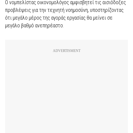
Ο νομπελίστας οικονομολόγος αμφισβητεί τις αισιόδοξες
προβλέψεις για την τεχνητή νοημοσύνη, υποστηρίζοντας
ότι μεγάλο μέρος της αγοράς εργασίας θα μείνει σε
μεγάλο βαθμό ανεπηρέαστο.