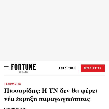
ΑΝΑΖΗΤΗΣΗ
NEWSLETTER
ΤΕΧΝΟΛΟΓΙΑ
Πισσαρίδης: Η ΤΝ δεν θα φέρει
νέα έκρηξη παραγωγικότητας