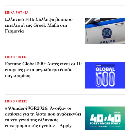
ΕΠΙΚΑΙΡΟΤΗΤΑ
Ελληνικό FBI: Σύλληψη βασικού
εκτελεστή της Greek Mafia στη
Γερμανία
ΕΠΙΧΕΙΡΗΣΕΙΣ
Fortune Global 500: Αυτές είναι οι 10
εταιρείες με τα μεγαλύτερα έσοδα
παγκοσμίως
ΕΠΙΧΕΙΡΗΣΕΙΣ
#40under40GR2026: Άνοιξαν οι
αιτήσεις για τη λίστα που αναδεικνύει
τη νέα γενιά της ελληνικής
επιχειρηματικής ηγεσίας – Apply