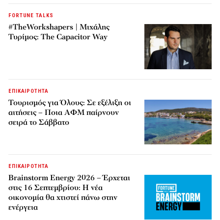
FORTUNE TALKS
#TheWorkshapers | Μιχάλης
Τυρίμος: The Capacitor Way
ΕΠΙΚΑΙΡΟΤΗΤΑ
Τουρισμός για Όλους: Σε εξέλιξη οι
αιτήσεις – Ποια ΑΦΜ παίρνουν
σειρά το Σάββατο
ΕΠΙΚΑΙΡΟΤΗΤΑ
Brainstorm Energy 2026 – Έρχεται
στις 16 Σεπτεμβρίου: Η νέα
οικονομία θα χτιστεί πάνω στην
ενέργεια