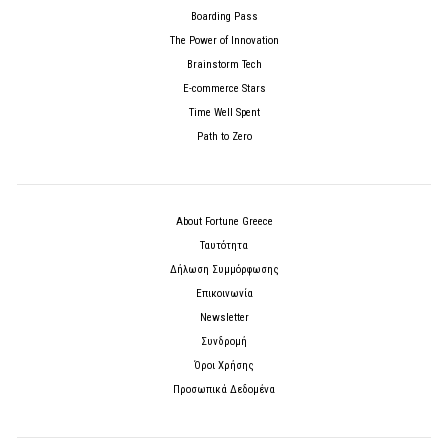
Boarding Pass
The Power of Innovation
Brainstorm Tech
E-commerce Stars
Time Well Spent
Path to Zero
About Fortune Greece
Ταυτότητα
Δήλωση Συμμόρφωσης
Επικοινωνία
Newsletter
Συνδρομή
Όροι Χρήσης
Προσωπικά Δεδομένα