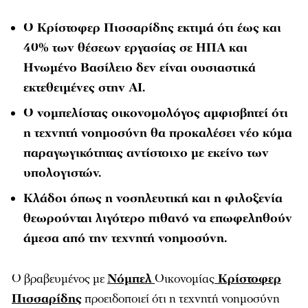
Ο Κρίστοφερ Πισσαρίδης εκτιμά ότι έως και
40% των θέσεων εργασίας σε ΗΠΑ και
Ηνωμένο Βασίλειο δεν είναι ουσιαστικά
εκτεθειμένες στην AI.
Ο νομπελίστας οικονομολόγος αμφισβητεί ότι
η τεχνητή νοημοσύνη θα προκαλέσει νέο κύμα
παραγωγικότητας αντίστοιχο με εκείνο των
υπολογιστών.
Κλάδοι όπως η νοσηλευτική και η φιλοξενία
θεωρούνται λιγότερο πιθανό να επωφεληθούν
άμεσα από την τεχνητή νοημοσύνη.
Ο βραβευμένος με
Νόμπελ
Οικονομίας
Κρίστοφερ
Πισσαρίδης
προειδοποιεί ότι η τεχνητή νοημοσύνη