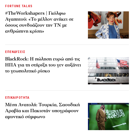
FORTUNE TALKS
#TheWorkshapers | Γκόλφω
Αγαπητού: «Το μέλλον ανήκει σε
όσους συνδυάζουν την ΤΝ με
ανθρώπινη κρίση»
ΕΠΕΝΔΥΣΕΙΣ
BlackRock: Η πώληση ευρώ από τις
ΗΠΑ για τη στήριξη του γεν αυξάνει
το γεωπολιτικό ρίσκο
ΕΠΙΚΑΙΡΟΤΗΤΑ
Μέση Ανατολή: Τουρκία, Σαουδική
Αραβία και Πακιστάν υπογράφουν
αμυντικό σύμφωνο