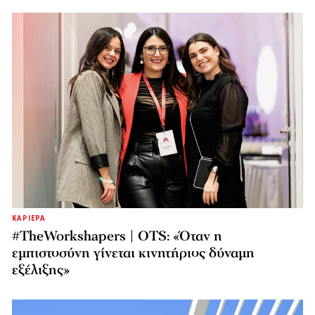
ΚΑΡΙΕΡΑ
#TheWorkshapers | OTS: «Όταν η
εμπιστοσύνη γίνεται κινητήριος δύναμη
εξέλιξης»