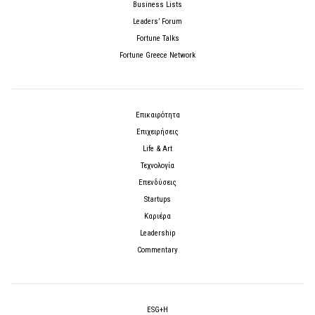
Business Lists
Leaders’ Forum
Fortune Talks
Fortune Greece Network
Επικαιρότητα
Επιχειρήσεις
Life & Art
Τεχνολογία
Επενδύσεις
Startups
Καριέρα
Leadership
Commentary
ESG+H