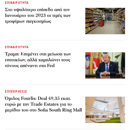
ΕΠΙΚΑΙΡΟΤΗΤΑ
Στο υψηλότερο επίπεδο από τον
Ιανουάριο του 2023 οι τιμές των
τροφίμων παγκοσμίως
ΕΠΙΚΑΙΡΟΤΗΤΑ
Τραμπ: Επιμένει στη μείωση των
επιτοκίων, αλλά χαμηλώνει τους
τόνους απέναντι στη Fed
ΕΠΙΧΕΙΡΗΣΕΙΣ
Όμιλος Fourlis: Deal 49,35 εκατ.
ευρώ με την Trade Estates για το
μερίδιο του στο Sofia South Ring Mall