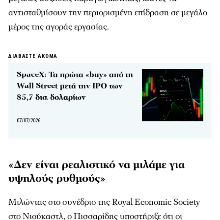
αντισταθμίσουν την περιορισμένη επίδραση σε μεγάλο
μέρος της αγοράς εργασίας.
ΔΙΑΒΑΣΤΕ ΑΚΟΜΑ
SpaceX: Τα πρώτα «buy» από τη
Wall Street μετά την IPO των
85,7 δισ. δολαρίων
07/07/2026
«Δεν είναι ρεαλιστικό να μιλάμε για
υψηλούς ρυθμούς»
Μιλώντας στο συνέδριο της Royal Economic Society
στο Νιούκαστλ, ο Πισσαρίδης υποστήριξε ότι οι