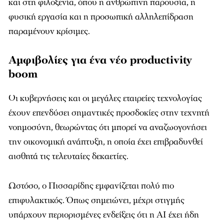
και στη φιλοξενία, όπου η ανθρώπινη παρουσία, η
φυσική εργασία και η προσωπική αλληλεπίδραση
παραμένουν κρίσιμες.
Αμφιβολίες για ένα νέο productivity
boom
Οι κυβερνήσεις και οι μεγάλες εταιρείες τεχνολογίας
έχουν επενδύσει σημαντικές προσδοκίες στην τεχνητή
νοημοσύνη, θεωρώντας ότι μπορεί να αναζωογονήσει
την οικονομική ανάπτυξη, η οποία έχει επιβραδυνθεί
αισθητά τις τελευταίες δεκαετίες.
Ωστόσο, ο Πισσαρίδης εμφανίζεται πολύ πιο
επιφυλακτικός. Όπως σημειώνει, μέχρι στιγμής
υπάρχουν περιορισμένες ενδείξεις ότι η AI έχει ήδη