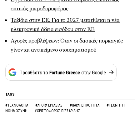
οπτικός μικροδορυφόρος
Ταξίδια στην ΕΕ: Για το 2027 μετατίθεται η νέα
ηλεκτρονική άδεια εισόδου στην ΕΕ
Αγορές προβλέψεων: Όταν οι δασικές πυρκαγιές
γίνονται αντικείμενο στοιχηματισμού
TAGS
#ΤΕΧΝΟΛΟΓΙΑ
#ΑΓΟΡΑ ΕΡΓΑΣΙΑΣ
#ΠΑΡΑΓΩΓΙΚΟΤΗΤΑ
#ΤΕΧΝΗΤΗ
ΝΟΗΜΟΣΥΝΗ
#ΧΡΙΣΤΟΦΟΡΟΣ ΠΙΣΣΑΡΙΔΗΣ