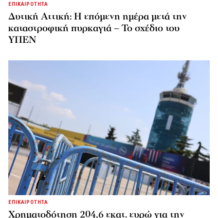
ΕΠΙΚΑΙΡΟΤΗΤΑ
Δυτική Αττική: Η επόμενη ημέρα μετά την
καταστροφική πυρκαγιά – Το σχέδιο του
ΥΠΕΝ
ΕΠΙΚΑΙΡΟΤΗΤΑ
Χρηματοδότηση 204,6 εκατ. ευρώ για την