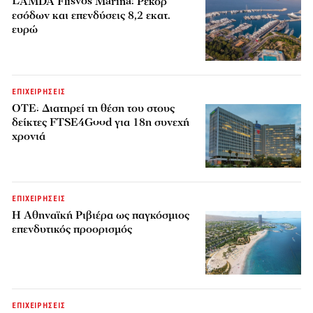
LAMDA Flisvos Marina: Ρεκόρ
εσόδων και επενδύσεις 8,2 εκατ.
ευρώ
ΕΠΙΧΕΙΡΗΣΕΙΣ
ΟΤΕ: Διατηρεί τη θέση του στους
δείκτες FTSE4Good για 18η συνεχή
χρονιά
ΕΠΙΧΕΙΡΗΣΕΙΣ
Η Αθηναϊκή Ριβιέρα ως παγκόσμιος
επενδυτικός προορισμός
ΕΠΙΧΕΙΡΗΣΕΙΣ