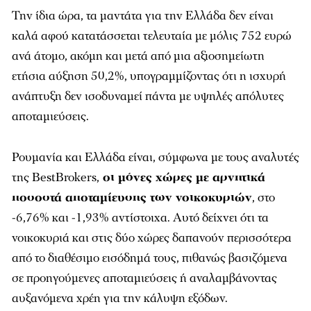
Την ίδια ώρα, τα μαντάτα για την Ελλάδα δεν είναι
καλά αφού κατατάσσεται τελευταία με μόλις 752 ευρώ
ανά άτομο, ακόμη και μετά από μια αξιοσημείωτη
ετήσια αύξηση 50,2%, υπογραμμίζοντας ότι η ισχυρή
ανάπτυξη δεν ισοδυναμεί πάντα με υψηλές απόλυτες
αποταμιεύσεις.
Ρουμανία και Ελλάδα είναι, σύμφωνα με τους αναλυτές
της BestBrokers,
οι μόνες χώρες με αρνητικά
ποσοστά αποταμίευσης των νοικοκυριών
, στο
-6,76% και -1,93% αντίστοιχα. Αυτό δείχνει ότι τα
νοικοκυριά και στις δύο χώρες δαπανούν περισσότερα
από το διαθέσιμο εισόδημά τους, πιθανώς βασιζόμενα
σε προηγούμενες αποταμιεύσεις ή αναλαμβάνοντας
αυξανόμενα χρέη για την κάλυψη εξόδων.