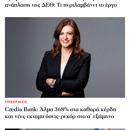
ανάπλαση της ΔΕΘ: Τι περιλαμβάνει το έργο
ΕΠΙΧΕΙΡΗΣΕΙΣ
Credia Bank: Άλμα 368% στα καθαρά κέρδη
και νέες εκταμιεύσεις-ρεκόρ στο α’ εξάμηνο