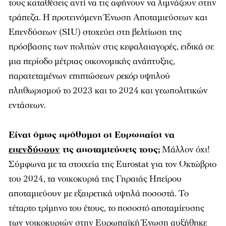
τους καταθέσεις αντί να τις αφήνουν να λιμνάζουν στην
τράπεζα. Η προτεινόμενη Ένωση Αποταμιεύσεων και
Επενδύσεων (SIU) στοχεύει στη βελτίωση της
πρόσβασης των πολιτών στις κεφαλαιαγορές, ειδικά σε
μια περίοδο μέτριας οικονομικής ανάπτυξης,
παρατεταμένων επιπτώσεων ρεκόρ υψηλού
πληθωρισμού το 2023 και το 2024 και γεωπολιτικών
εντάσεων.
Είναι όμως πρόθυμοι οι Ευρωπαίοι να
επενδύσουν
τις αποταμιεύσεις τους;
Μάλλον όχι!
Σύμφωνα με τα στοιχεία της Eurostat για τον Οκτώβριο
του 2024, τα νοικοκυριά της Γηραιάς Ηπείρου
αποταμιεύουν με εξαιρετικά υψηλά ποσοστά. Το
τέταρτο τρίμηνο του έτους, το ποσοστό αποταμίευσης
των νοικοκυριών στην Ευρωπαϊκή Ένωση αυξήθηκε