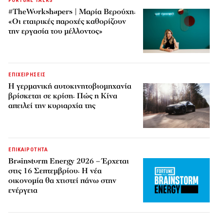
FORTUNE TALKS
#TheWorkshapers | Μαρία Βερούχη:
«Οι εταιρικές παροχές καθορίζουν
την εργασία του μέλλοντος»
ΕΠΙΧΕΙΡΗΣΕΙΣ
Η γερμανική αυτοκινητοβιομηχανία
βρίσκεται σε κρίση: Πώς η Κίνα
απειλεί την κυριαρχία της
ΕΠΙΚΑΙΡΟΤΗΤΑ
Brainstorm Energy 2026 – Έρχεται
στις 16 Σεπτεμβρίου: Η νέα
οικονομία θα χτιστεί πάνω στην
ενέργεια