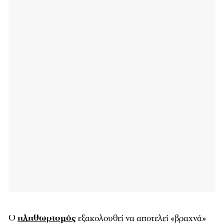
Ο
πληθωρισμός
εξακολουθεί να αποτελεί «βραχνά»