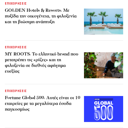
ΕΠΙΧΕΙΡΗΣΕΙΣ
GOLDEN Hotels & Resorts: Με
πυξίδα την οικογένεια, τη φιλοξενία
και τη βιώσιμη ανάπτυξη
ΕΠΙΧΕΙΡΗΣΕΙΣ
MY ROOTS: Το ελληνικό brand που
μετατρέπει τις «ρίζες» και τη
φιλοξενία σε διεθνές αφήγημα
ευεξίας
ΕΠΙΧΕΙΡΗΣΕΙΣ
Fortune Global 500: Αυτές είναι οι 10
εταιρείες με τα μεγαλύτερα έσοδα
παγκοσμίως