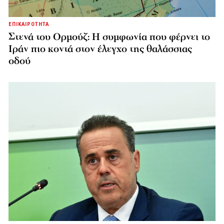
ΕΠΙΚΑΙΡΟΤΗΤΑ
Στενά του Ορμούζ: Η συμφωνία που φέρνει το
Ιράν πιο κοντά στον έλεγχο της θαλάσσιας
οδού