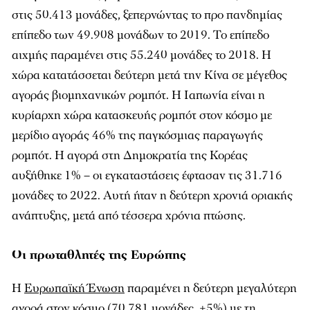
στις 50.413 μονάδες, ξεπερνώντας το προ πανδημίας
επίπεδο των 49.908 μονάδων το 2019. Το επίπεδο
αιχμής παραμένει στις 55.240 μονάδες το 2018. Η
χώρα κατατάσσεται δεύτερη μετά την Κίνα σε μέγεθος
αγοράς βιομηχανικών ρομπότ. Η Ιαπωνία είναι η
κυρίαρχη χώρα κατασκευής ρομπότ στον κόσμο με
μερίδιο αγοράς 46% της παγκόσμιας παραγωγής
ρομπότ. Η αγορά στη Δημοκρατία της Κορέας
αυξήθηκε 1% – οι εγκαταστάσεις έφτασαν τις 31.716
μονάδες το 2022. Αυτή ήταν η δεύτερη χρονιά οριακής
ανάπτυξης, μετά από τέσσερα χρόνια πτώσης.
Οι πρωταθλητές της Ευρώπης
Η
Ευρωπαϊκή Ένωση
παραμένει η δεύτερη μεγαλύτερη
αγορά στον κόσμο (70.781 μονάδες, +5%) με τη