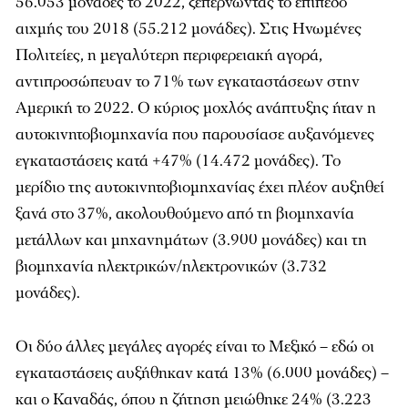
56.053 μονάδες το 2022, ξεπερνώντας το επίπεδο
αιχμής του 2018 (55.212 μονάδες). Στις Ηνωμένες
Πολιτείες, η μεγαλύτερη περιφερειακή αγορά,
αντιπροσώπευαν το 71% των εγκαταστάσεων στην
Αμερική το 2022. Ο κύριος μοχλός ανάπτυξης ήταν η
αυτοκινητοβιομηχανία που παρουσίασε αυξανόμενες
εγκαταστάσεις κατά +47% (14.472 μονάδες). Το
μερίδιο της αυτοκινητοβιομηχανίας έχει πλέον αυξηθεί
ξανά στο 37%, ακολουθούμενο από τη βιομηχανία
μετάλλων και μηχανημάτων (3.900 μονάδες) και τη
βιομηχανία ηλεκτρικών/ηλεκτρονικών (3.732
μονάδες).
Οι δύο άλλες μεγάλες αγορές είναι το Μεξικό – εδώ οι
εγκαταστάσεις αυξήθηκαν κατά 13% (6.000 μονάδες) –
και ο Καναδάς, όπου η ζήτηση μειώθηκε 24% (3.223