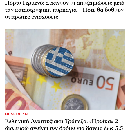
Πόρτο Γερμενό: Ξεκινούν οι αποζημιώσεις μετά
την καταστροφική πυρκαγιά – Πότε θα δοθούν
οι πρώτες ενισχύσεις
ΕΠΙΚΑΙΡΟΤΗΤΑ
Ελληνική Αναπτυξιακή Τράπεζα: «Προίκα» 2
δισ. ευρώ ανοίγει τον δρόμο για δάνεια έως 5,5