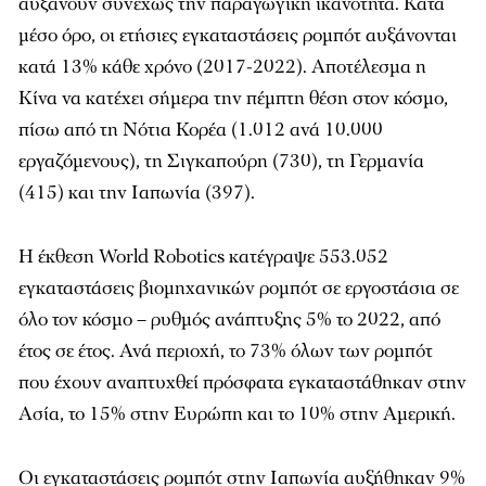
αυξάνουν συνεχώς την παραγωγική ικανότητα. Κατά
μέσο όρο, οι ετήσιες εγκαταστάσεις ρομπότ αυξάνονται
κατά 13% κάθε χρόνο (2017-2022). Αποτέλεσμα η
Κίνα να κατέχει σήμερα την πέμπτη θέση στον κόσμο,
πίσω από τη Νότια Κορέα (1.012 ανά 10.000
εργαζόμενους), τη Σιγκαπούρη (730), τη Γερμανία
(415) και την Ιαπωνία (397).
Η έκθεση World Robotics κατέγραψε 553.052
εγκαταστάσεις βιομηχανικών ρομπότ σε εργοστάσια σε
όλο τον κόσμο – ρυθμός ανάπτυξης 5% το 2022, από
έτος σε έτος. Ανά περιοχή, το 73% όλων των ρομπότ
που έχουν αναπτυχθεί πρόσφατα εγκαταστάθηκαν στην
Ασία, το 15% στην Ευρώπη και το 10% στην Αμερική.
Οι εγκαταστάσεις ρομπότ στην Ιαπωνία αυξήθηκαν 9%