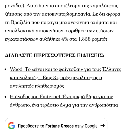
μονάδες). Αυτό ήταν το αποτέλεσμα της χαμηλότερης
ζήτησης από την αυτοκινητοβιομηχανία. Σε ότι αφορά
τη Βραζιλία που παράγει μηχανοκίνητα οχήματα και
ανταλλακτικά αυτοκινήτων ο αριθμός των ετήσιων
εγκαταστάσεων αυξήθηκε 4% στα 1.858 ρομπότ.
ΔΙΑΒΑΣΤΕ ΠΕΡΙΣΣΟΤΕΡΕΣ ΕΙΔΗΣΕΙΣ:
Wood: Το «είναι και το φαίνεσθαι» για τους Έλληνες
καταναλωτές – Έως 3 φορές μεγαλύτερος ο
αντιληπτός πληθωρισμός
Η άνοδος του Finternet: Ένα μικρό βήμα για τον
άνθρωπο, ένα τεράστιο άλμα για την ανθρωπότητα