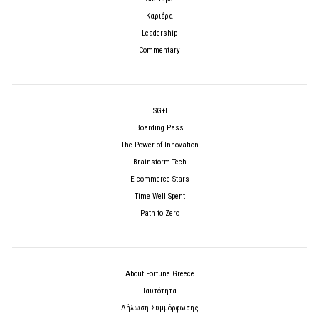
Καριέρα
Leadership
Commentary
ESG+H
Boarding Pass
The Power of Innovation
Brainstorm Tech
E-commerce Stars
Time Well Spent
Path to Zero
About Fortune Greece
Ταυτότητα
Δήλωση Συμμόρφωσης