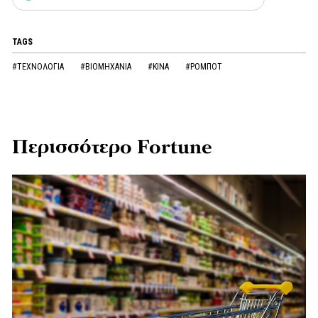
TAGS
#ΤΕΧΝΟΛΟΓΙΑ
#ΒΙΟΜΗΧΑΝΙΑ
#ΚΙΝΑ
#ΡΟΜΠΟΤ
Περισσότερο Fortune