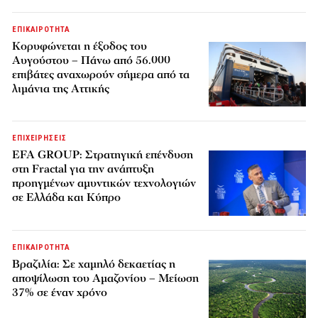
ΕΠΙΚΑΙΡΟΤΗΤΑ
Κορυφώνεται η έξοδος του
Αυγούστου – Πάνω από 56.000
επιβάτες αναχωρούν σήμερα από τα
λιμάνια της Αττικής
ΕΠΙΧΕΙΡΗΣΕΙΣ
EFA GROUP: Στρατηγική επένδυση
στη Fractal για την ανάπτυξη
προηγμένων αμυντικών τεχνολογιών
σε Ελλάδα και Κύπρο
ΕΠΙΚΑΙΡΟΤΗΤΑ
Βραζιλία: Σε χαμηλό δεκαετίας η
αποψίλωση του Αμαζονίου – Μείωση
37% σε έναν χρόνο