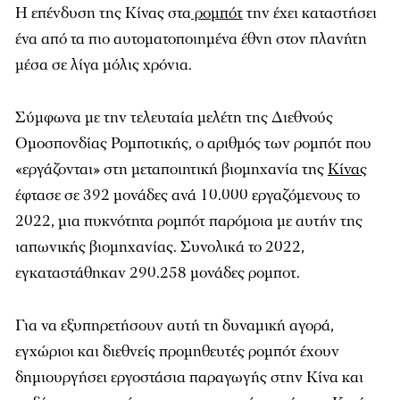
Η επένδυση της Κίνας στα
ρομπότ
την έχει καταστήσει
ένα από τα πιο αυτοματοποιημένα έθνη στον πλανήτη
μέσα σε λίγα μόλις χρόνια.
Σύμφωνα με την τελευταία μελέτη της Διεθνούς
Ομοσπονδίας Ρομποτικής, ο αριθμός των ρομπότ που
«εργάζονται» στη μεταποιητική βιομηχανία της
Κίνας
έφτασε σε 392 μονάδες ανά 10.000 εργαζόμενους το
2022, μια πυκνότητα ρομπότ παρόμοια με αυτήν της
ιαπωνικής βιομηχανίας. Συνολικά το 2022,
εγκαταστάθηκαν 290.258 μονάδες ρομποτ.
Για να εξυπηρετήσουν αυτή τη δυναμική αγορά,
εγχώριοι και διεθνείς προμηθευτές ρομπότ έχουν
δημιουργήσει εργοστάσια παραγωγής στην Κίνα και