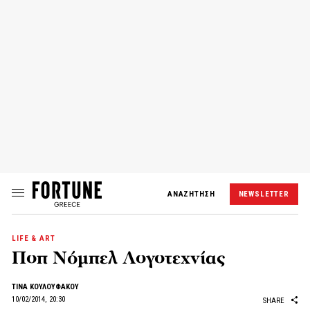
ΑΝΑΖΗΤΗΣΗ
NEWSLETTER
LIFE & ART
Ποπ Νόμπελ Λογοτεχνίας
ΤΙΝΑ ΚΟΥΛΟΥΦΑΚΟΥ
10/02/2014, 20:30
SHARE