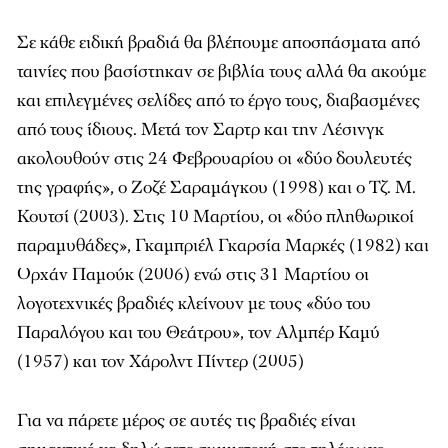
Σε κάθε ειδική βραδιά θα βλέπουμε αποσπάσματα από
ταινίες που βασίστηκαν σε βιβλία τους αλλά θα ακούμε
και επιλεγμένες σελίδες από το έργο τους, διαβασμένες
από τους ίδιους. Μετά τον Σαρτρ και την Λέσινγκ
ακολουθούν στις 24 Φεβρουαρίου οι «δύο δουλευτές
της γραφής», ο Ζοζέ Σαραμάγκου (1998) και ο Τζ. Μ.
Κουτσί (2003). Στις 10 Μαρτίου, οι «δύο πληθωρικοί
παραμυθάδες», Γκαμπριέλ Γκαρσία Μαρκές (1982) και
Ορχάν Παμούκ (2006) ενώ στις 31 Μαρτίου οι
λογοτεχνικές βραδιές κλείνουν με τους «δύο του
Παραλόγου και του Θεάτρου», τον Αλμπέρ Καμύ
(1957) και τον Χάρολντ Πίντερ (2005)
Για να πάρετε μέρος σε αυτές τις βραδιές είναι