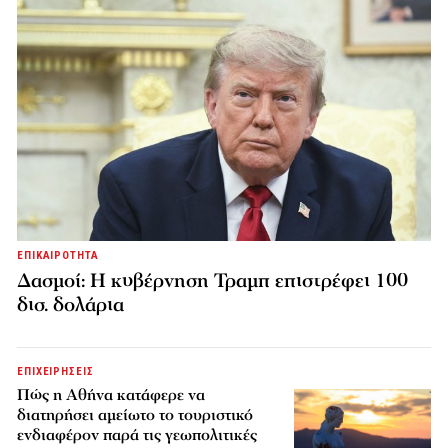
ΕΠΙΚΑΙΡΟΤΗΤΑ
Δασμοί: Η κυβέρνηση Τραμπ επιστρέφει 100
δισ. δολάρια
ΕΠΙΧΕΙΡΗΣΕΙΣ
Πώς η Αθήνα κατάφερε να
διατηρήσει αμείωτο το τουριστικό
ενδιαφέρον παρά τις γεωπολιτικές