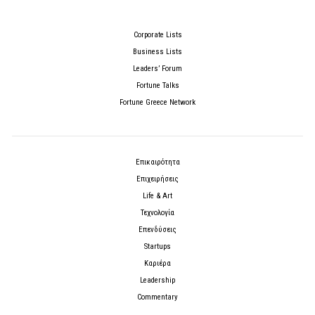
Corporate Lists
Business Lists
Leaders’ Forum
Fortune Talks
Fortune Greece Network
Επικαιρότητα
Επιχειρήσεις
Life & Art
Τεχνολογία
Επενδύσεις
Startups
Καριέρα
Leadership
Commentary