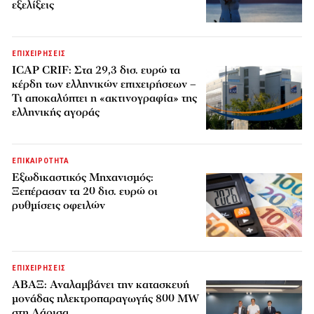
εξελίξεις
ΕΠΙΧΕΙΡΗΣΕΙΣ
ICAP CRIF: Στα 29,3 δισ. ευρώ τα
κέρδη των ελληνικών επιχειρήσεων –
Τι αποκαλύπτει η «ακτινογραφία» της
ελληνικής αγοράς
ΕΠΙΚΑΙΡΟΤΗΤΑ
Εξωδικαστικός Μηχανισμός:
Ξεπέρασαν τα 20 δισ. ευρώ οι
ρυθμίσεις οφειλών
ΕΠΙΧΕΙΡΗΣΕΙΣ
ΑΒΑΞ: Αναλαμβάνει την κατασκευή
μονάδας ηλεκτροπαραγωγής 800 MW
στη Λάρισα