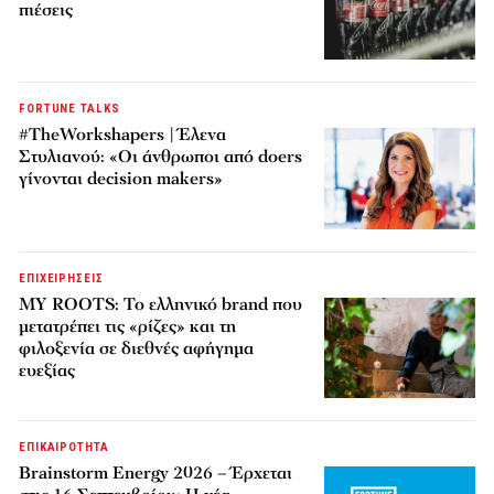
πιέσεις
FORTUNE TALKS
#TheWorkshapers | Έλενα
Στυλιανού: «Οι άνθρωποι από doers
γίνονται decision makers»
ΕΠΙΧΕΙΡΗΣΕΙΣ
MY ROOTS: Το ελληνικό brand που
μετατρέπει τις «ρίζες» και τη
φιλοξενία σε διεθνές αφήγημα
ευεξίας
ΕΠΙΚΑΙΡΟΤΗΤΑ
Brainstorm Energy 2026 – Έρχεται