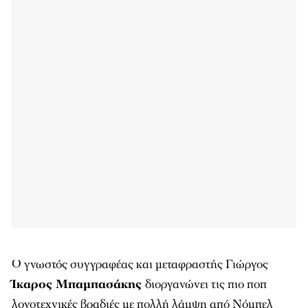
Ο γνωστός συγγραφέας και μεταφραστής Γιώργος
Ίκαρος Μπαμπασάκης
διοργανώνει τις πιο ποπ
λογοτεχνικές βραδιές με πολλή λάμψη από Νόμπελ