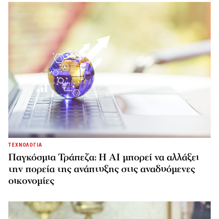
ΤΕΧΝΟΛΟΓΙΑ
Παγκόσμια Τράπεζα: Η AI μπορεί να αλλάξει
την πορεία της ανάπτυξης στις αναδυόμενες
οικονομίες