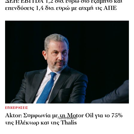
ΔΕΗ: EBITDA 1,2 δισ. ευρώ στο εξάμηνο και
επενδύσεις 1,4 δισ. ευρώ με αιχμή τις ΑΠΕ
ΕΠΙΧΕΙΡΗΣΕΙΣ
Aktor: Συμφωνία με τη Motor Oil για το 75%
της Ηλέκτωρ και της Thalis