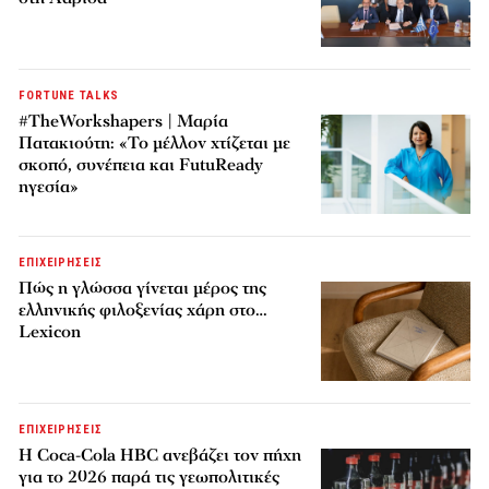
FORTUNE TALKS
#TheWorkshapers | Μαρία
Πατακιούτη: «Το μέλλον χτίζεται με
σκοπό, συνέπεια και FutuReady
ηγεσία»
ΕΠΙΧΕΙΡΗΣΕΙΣ
Πώς η γλώσσα γίνεται μέρος της
ελληνικής φιλοξενίας χάρη στο…
Lexicon
ΕΠΙΧΕΙΡΗΣΕΙΣ
Η Coca-Cola HBC ανεβάζει τον πήχη
για το 2026 παρά τις γεωπολιτικές