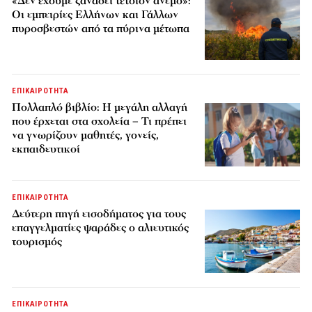
«Δεν έχουμε ξαναδεί τέτοιον άνεμο»:
Οι εμπειρίες Ελλήνων και Γάλλων
πυροσβεστών από τα πύρινα μέτωπα
ΕΠΙΚΑΙΡΟΤΗΤΑ
Πολλαπλό βιβλίο: Η μεγάλη αλλαγή
που έρχεται στα σχολεία – Τι πρέπει
να γνωρίζουν μαθητές, γονείς,
εκπαιδευτικοί
ΕΠΙΚΑΙΡΟΤΗΤΑ
Δεύτερη πηγή εισοδήματος για τους
επαγγελματίες ψαράδες ο αλιευτικός
τουρισμός
ΕΠΙΚΑΙΡΟΤΗΤΑ