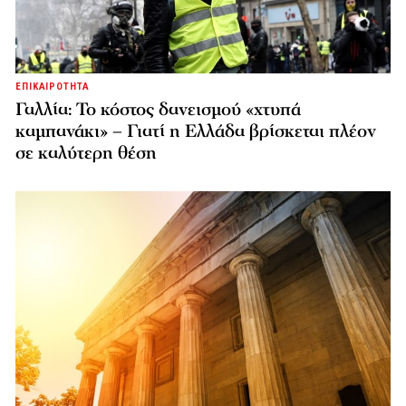
ΕΠΙΚΑΙΡΟΤΗΤΑ
Γαλλία: Το κόστος δανεισμού «χτυπά
καμπανάκι» – Γιατί η Ελλάδα βρίσκεται πλέον
σε καλύτερη θέση