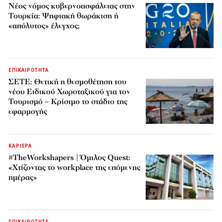
Νέος νόμος κυβερνοασφάλειας στην
Τουρκία: Ψηφιακή θωράκιση ή
«απόλυτος» έλεγχος;
ΕΠΙΚΑΙΡΟΤΗΤΑ
ΣΕΤΕ: Θετική η θεσμοθέτηση του
νέου Ειδικού Χωροταξικού για τον
Τουρισμό – Κρίσιμο το στάδιο της
εφαρμογής
ΚΑΡΙΕΡΑ
#TheWorkshapers | Όμιλος Quest:
«Χτίζοντας το workplace της επόμενης
ημέρας»
ΕΠΙΚΑΙΡΟΤΗΤΑ