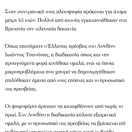
Στην συντριπτική τους πλειοψηφία πρόκειται για άτομα
μέχρι 45 ετών. Πολλοί από αυτούς εγκαταστάθηκαν στη
Βρετανία την τελευταία δεκαετία.
Όπως επεσήμανε ο Έλληνας πρέσβης στο Λονδίνο
Ιωάννης Τσαούσης, η διαδικασία όπως και την
προηγούμενη φορά κινήθηκε ομαλά, ενώ τα όποια
μικροπροβλήματα που μπορεί να δημιουργήθηκαν
επιλύθηκαν άμεσα από τους επόπτες και το προσωπικό
της πρεσβείας.
Οι ψηφοφόροι άρχισαν να καταφθάνουν από νωρίς το
πρωί. Στο Λονδίνο η διαδικασία κύλησε εξαιρετικά
ομαλά, με το προσωπικό της πρεσβείας να βρίσκεται επί
ποδός από την πρώτη στιγμή μέχρι αργά το βράδυ,