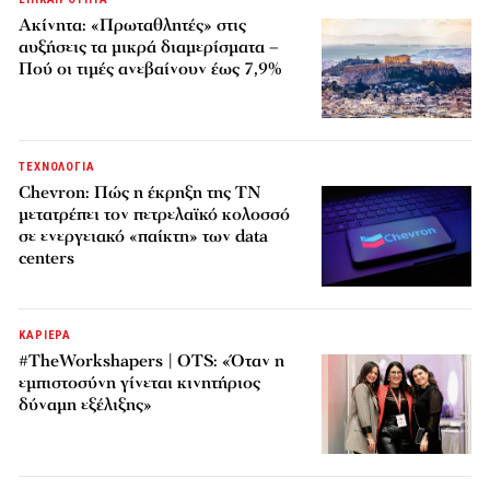
Ακίνητα: «Πρωταθλητές» στις
αυξήσεις τα μικρά διαμερίσματα –
Πού οι τιμές ανεβαίνουν έως 7,9%
ΤΕΧΝΟΛΟΓΙΑ
Chevron: Πώς η έκρηξη της ΤΝ
μετατρέπει τον πετρελαϊκό κολοσσό
σε ενεργειακό «παίκτη» των data
centers
ΚΑΡΙΕΡΑ
#TheWorkshapers | OTS: «Όταν η
εμπιστοσύνη γίνεται κινητήριος
δύναμη εξέλιξης»