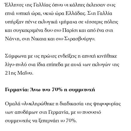
Έλληνες της Γαλλίας όπου οι κάλπες έκλεισαν στις
επτά τοπική ώρα, οκτώ ώρα Ελλάδας. Στη Γαλλία
υπήρξαν πέντε εκλογικά τμήματα σε τέσσερις πόλεις
και συγκεκριμένα δυο στο Παρίσι και από ένα στη
Νάντη, στη Νικαια και στο Στρασβούργο.
Σύμφωνα με τις πρώτες ενδείξεις η αποχή κινήθηκε
λίγο-πολύ στα ίδια επίπεδα με αυτά των εκλογών της
21ης Μαΐου.
Γερμανία: Άνω του 70% η συμμετοχή
Ομαλά ολοκληρώθηκε η διαδικασία της ψηφοφορίας
των αποδήμων στη Γερμανία, με το ποσοστό
συμμετοχής να ξεπερνάει το 70%.