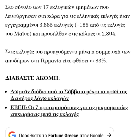
Στο σύνολο των 17 εκλογικών τμημάτων που
λειτούργησαν στη χώρα για τις ελληνικές εκλογές ήταν
εγγεγραμμένοι 3.885 εκλογείς (+185 από τις εκλογές
του Μαΐου) και προσήλθαν στις κάλπες οι 2.804.
Στις εκλογές του προηγούμενου μήνα η συμμετοχή των
αποδήμων στη Γερμανία είχε φθάσει το 83%.
ΔΙΑΒΑΣΤΕ ΑΚΟΜΗ:
Δωρεάν διόδια από το Σάββατο μέχρι το πρωί της
Δευτέρας λόγω εκλογών
ΕΒΕΠ: Οι 7 προτεραιρότητες για τις μικρομεσαίες
επιχειρήσεις μετά τις εκλογές