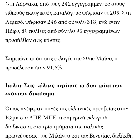
Στη Λάρνακα, από τους 242 εγγεγραμμένους στους
ειδικούς εκλογικούς καταλόγους ψήφισαν οι 205. Στη
Λεμεσό, ψήφισαν 246 από σύνολο 313, ενώ στην
Πάφο, 80 πολίτες από σύνολο 95 εγγεγραμμένων
προσήλθαν στις κάλπες.
Σημειώνεται ότι στις εκλογές της 20ης Μαΐου, η
προσέλευση ήταν 91,6%.
Ιταλία: Στις κάλπες περίπου τα δυο τρίτα των
εχόντων δικαίωμα
Όπως ανέφεραν πηγές της ελληνικές πρεσβείας στην
Ρώμη στο ΑΠΕ-ΜΠΕ, η σημερινή εκλογική
διαδικασία, στα τρία τμήματα της ιταλικής
πρωτεύουσας, του Μιλάνου και της Βενετίας, διεξήχθη