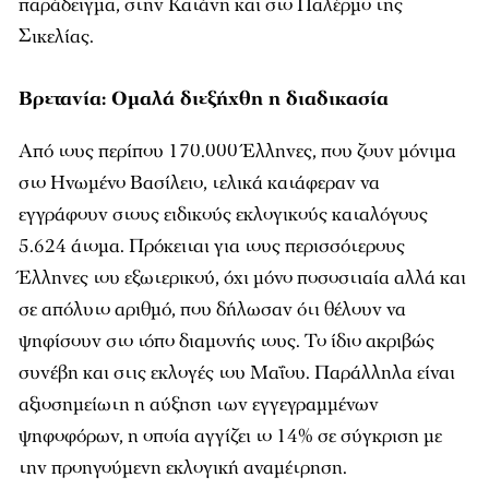
παράδειγμα, στην Κατάνη και στο Παλέρμο της
Σικελίας.
Βρετανία: Ομαλά διεξήχθη η διαδικασία
Από τους περίπου 170.000 Έλληνες, που ζουν μόνιμα
στο Ηνωμένο Βασίλειο, τελικά κατάφεραν να
εγγράφουν στους ειδικούς εκλογικούς καταλόγους
5.624 άτομα. Πρόκειται για τους περισσότερους
Έλληνες του εξωτερικού, όχι μόνο ποσοστιαία αλλά και
σε απόλυτο αριθμό, που δήλωσαν ότι θέλουν να
ψηφίσουν στο τόπο διαμονής τους. Το ίδιο ακριβώς
συνέβη και στις εκλογές του Μαΐου. Παράλληλα είναι
αξιοσημείωτη η αύξηση των εγγεγραμμένων
ψηφοφόρων, η οποία αγγίζει το 14% σε σύγκριση με
την προηγούμενη εκλογική αναμέτρηση.