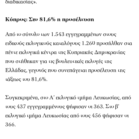
διαδικασίας».
Κύπρος: Στο 81,6% η προσέλευση
Από το σύνολο των 1.543 εγγεγραμμένων στους
ειδικούς εκλογικούς καταλόγους 1.260 προσήλθαν στα
πέντε εκλογικά κέντρα της Κυπριακής Δημοκρατίας
που στήθηκαν για τις βουλευτικές εκλογές της
Ελλάδας, γεγονός που συνεπάγεται προσέλευση της
τάξεως του 81,6%.
Συγκεκριμένα, στο Α’ εκλογικό τμήμα Λευκωσίας, από
τους 437 εγγεγραμμένους ψήφισαν οι 363. Στο β’
εκλογικό τμήμα Λευκωσίας από τους 456 ψήφισαν οι
366.