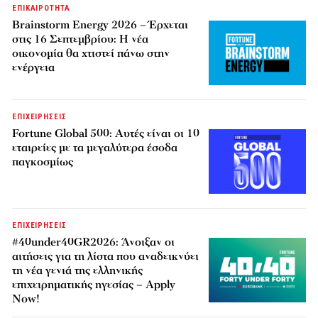
ΕΠΙΚΑΙΡΟΤΗΤΑ
Brainstorm Energy 2026 – Έρχεται
στις 16 Σεπτεμβρίου: Η νέα
οικονομία θα χτιστεί πάνω στην
ενέργεια
ΕΠΙΧΕΙΡΗΣΕΙΣ
Fortune Global 500: Αυτές είναι οι 10
εταιρείες με τα μεγαλύτερα έσοδα
παγκοσμίως
ΕΠΙΧΕΙΡΗΣΕΙΣ
#40under40GR2026: Άνοιξαν οι
αιτήσεις για τη λίστα που αναδεικνύει
τη νέα γενιά της ελληνικής
επιχειρηματικής ηγεσίας – Apply
Now!