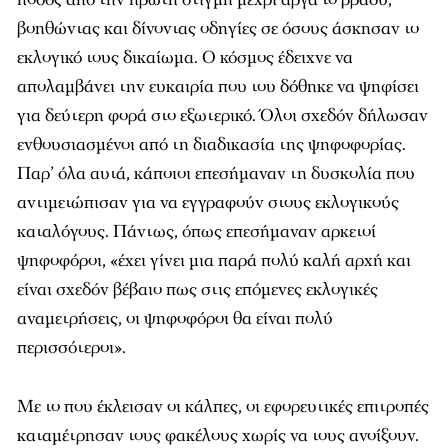
βοηθώντας και δίνοντας οδηγίες σε όσους άσκησαν το
εκλογικό τους δικαίωμα. Ο κόσμος έδειχνε να
απολαμβάνει την ευκαιρία που του δόθηκε να ψηφίσει
για δεύτερη φορά στο εξωτερικό. Όλοι σχεδόν δήλωσαν
ενθουσιασμένοι από τη διαδικασία της ψηφοφορίας.
Παρ’ όλα αυτά, κάποιοι επεσήμαναν τη δυσκολία που
αντιμετώπισαν για να εγγραφούν στους εκλογικούς
καταλόγους. Πάντως, όπως επεσήμαναν αρκετοί
ψηφοφόροι, «έχει γίνει μια παρά πολύ καλή αρχή και
είναι σχεδόν βέβαιο πως στις επόμενες εκλογικές
αναμετρήσεις, οι ψηφοφόροι θα είναι πολύ
περισσότεροι».
Με το που έκλεισαν οι κάλπες, οι εφορευτικές επιτροπές
καταμέτρησαν τους φακέλους χωρίς να τους ανοίξουν.