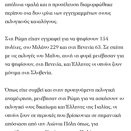
απόλυτα ομαλά και η προσέλευση διαμορφώθηκε
περίπου στα δυο τρίτα των εγγεγραμμένων στους
εκλογικούς καταλόγους.
Στη Ρώμη είχαν εγγραφεί για να ψηφίσουν 154
πολίτες, στο Μιλάνο 229 και στη Βενετία 63. Σε σχέση
με τις εκλογές του Μαΐου, αυτή τη φορά μετέβησαν για
να ψηφίσουν, στη Βενετία, και Έλληνες οι οποίοι ζουν
μόνιμα στη Σλοβενία.
Όπως είχε συμβεί και στην προηγούμενη εκλογική
αναμέτρηση, μετέβησαν στη Ρώμη για να ασκήσουν το
εκλογικό τους δικαίωμα και Έλληνες της Ιταλίας, οι
οποίοι ζουν σε περιοχές που βρίσκονται σε σημαντική
απόσταση από την Αιώνια Πόλη όπως, για