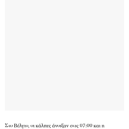
Στο Βέλγιο, οι κάλπες άνοιξαν στις 07:00 και η