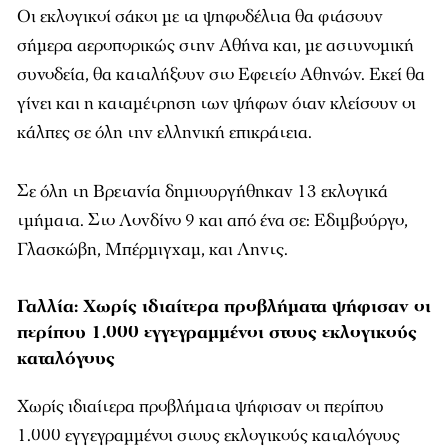
Οι εκλογικοί σάκοι με τα ψηφοδέλτια θα φτάσουν
σήμερα αεροπορικώς στην Αθήνα και, με αστυνομική
συνοδεία, θα καταλήξουν στο Εφετείο Αθηνών. Εκεί θα
γίνει και η καταμέτρηση των ψήφων όταν κλείσουν οι
κάλπες σε όλη την ελληνική επικράτεια.
Σε όλη τη Βρετανία δημιουργήθηκαν 13 εκλογικά
τμήματα. Στο Λονδίνο 9 και από ένα σε: Εδιμβούργο,
Γλασκώβη, Μπέρμιγχαμ, και Ληντς.
Γαλλία: Χωρίς ιδιαίτερα προβλήματα ψήφισαν οι
περίπου 1.000 εγγεγραμμένοι στους εκλογικούς
καταλόγους
Χωρίς ιδιαίτερα προβλήματα ψήφισαν οι περίπου
1.000 εγγεγραμμένοι στους εκλογικούς καταλόγους