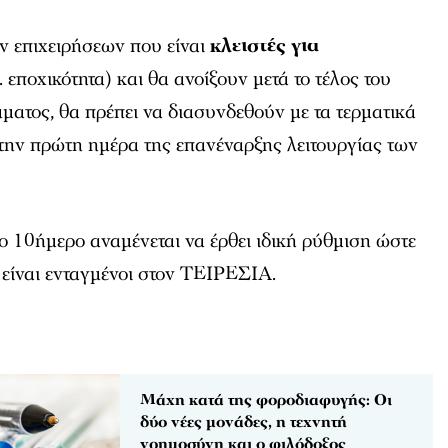
ν επιχειρήσεων που είναι
κλειστές για
. εποχικότητα) και θα ανοίξουν μετά το τέλος του
ατος, θα πρέπει να διασυνδεθούν με τα τερματικά
την πρώτη ημέρα της επανέναρξης λειτουργίας των
ο 10ήμερο αναμένεται να έρθει ιδική ρύθμιση ώστε
είναι ενταγμένοι στον ΤΕΙΡΕΣΙΑ.
Μάχη κατά της φοροδιαφυγής: Οι
δύο νέες μονάδες, η τεχνητή
νοημοσύνη και ο φιλόδοξος