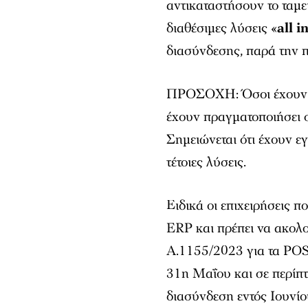
αντικαταστήσουν το ταμε
διαθέσιμες λύσεις «
all i
διασύνδεσης, παρά την
ΠΡΟΣΟΧΗ: Όσοι έχουν πρ
έχουν πραγματοποιήσει 
Σημειώνεται ότι έχουν ε
τέτοιες λύσεις.
Ειδικά οι επιχειρήσεις 
ERP και πρέπει να ακολ
Α.1155/2023 για τα POS 
31η Μαΐου και σε περίπ
διασύνδεση εντός Ιουνίο