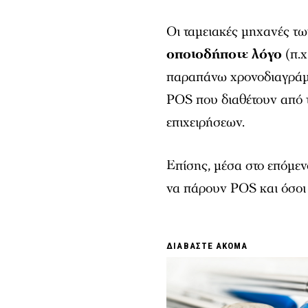
Οι ταμειακές μηχανές τω
οποιοδήποτε λόγο
(π.χ
παραπάνω χρονοδιαγράμμ
POS που διαθέτουν από 
επιχειρήσεων.
Επίσης, μέσα στο επόμεν
να πάρουν POS και όσοι 
ΔΙΑΒΑΣΤΕ ΑΚΟΜΑ