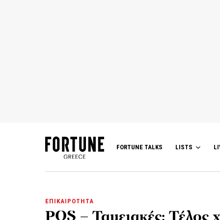
FORTUNE TALKS
LISTS
LI
ΕΠΙΚΑΙΡΟΤΗΤΑ
POS – Ταμειακές: Τέλος 