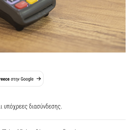
αι υπόχρεες διασύνδεσης.