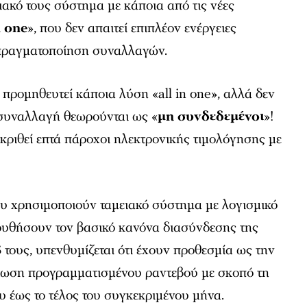
ιακό τους σύστημα με κάποια από τις νέες
n one
», που δεν απαιτεί επιπλέον ενέργειες
 πραγματοποίηση συναλλαγών.
ομηθευτεί κάποια λύση «all in one», αλλά δεν
συναλλαγή θεωρούνται ως «
μη
συνδεδεμένοι
»!
γκριθεί επτά πάροχοι ηλεκτρονικής τιμολόγησης με
που χρησιμοποιούν ταμειακό σύστημα με λογισμικό
ουθήσουν τον βασικό κανόνα διασύνδεσης της
τους, υπενθυμίζεται ότι έχουν προθεσμία ως την
τωση προγραμματισμένου ραντεβού με σκοπό τη
υ έως το τέλος του συγκεκριμένου μήνα.