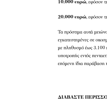
10.000 ευρώ
, εφόσον 
20.000 ευρώ
, εφόσον 
Τα πρόστιμα αυτά μειώνον
εγκατεστημένες σε οικισ
με πληθυσμό έως 3.100 
υποτροπής εντός πενταετί
επόμενη ίδια παράβαση τ
ΔΙΑΒΑΣΤΕ ΠΕΡΙΣΣΟ