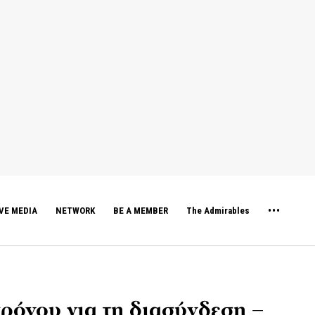
VE MEDIA
NETWORK
BE A MEMBER
The Admirables
χρόνου για τη διασύνδεση –