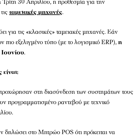
Τρίτη 30 Απριλίου, η προθεσμία για την
 τις
ταμειακές μηχανές
.
ύει για τις «κλασικές» ταμειακές μηχανές. Εάν
ον πιο εξελιγμένο τύπο (με το λογισμικό ERP),
η
 Ιουνίου
.
 είναι:
ν προχώρησαν στη διασύνδεση των συστημάτων τους
ουν προγραμματισμένο ραντεβού με τεχνικό
λίου.
υν δηλώσει στο Μητρώο POS ότι πρόκειται να