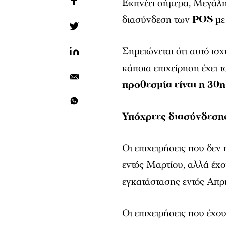
Εκπνέει σήμερα, Μεγάλη 
διασύνδεση των
POS
με
Σημειώνεται ότι αυτό ισχ
κάποια επιχείρηση έχει τ
προθεσμία είναι η 30η
Υπόχρεες διασύνδεσης
Οι επιχειρήσεις που δε
εντός Μαρτίου, αλλά έχ
εγκατάστασης εντός Απρι
Οι επιχειρήσεις που έχο