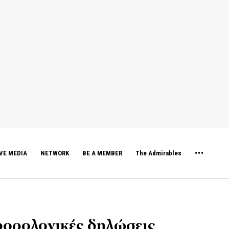
VE MEDIA
NETWORK
BE A MEMBER
The Admirables
φορολογικές δηλώσεις