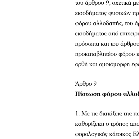
του άρθρου 9, σχετικά 
εισοδήματος φυσικών πρ
φόρου αλλοδαπής, του ά
εισοδήματος από επιχει
πρόσωπα και του άρθρου
προκαταβλητέου φόρου κα
ορθή και ομοιόμορφη εφ
Άρθρο 9
Πίστωση φόρου αλλο
1. Με τις διατάξεις της
καθορίζεται ο τρόπος απ
φορολογικός κάτοικος Ε