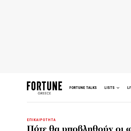
FORTUNE TALKS
LISTS
LI
ΕΠΙΚΑΙΡΟΤΗΤΑ
Πότε θα υποβληθούν οι 