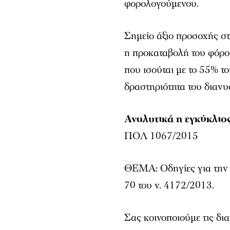
φορολογούμενου.
Σημείο άξιο προσοχής στ
η προκαταβολή του φόρου
που ισούται με το 55% τ
δραστηριότητα του διανυ
Αναλυτικά η εγκύκλιος
ΠΟΛ 1067/2015
ΘΕΜΑ: Οδηγίες για την 
70 του ν. 4172/2013.
Σας κοινοποιούμε τις δια