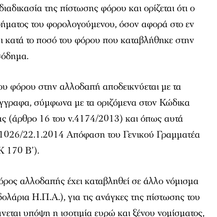
 διαδικασία της πίστωσης φόρου και ορίζεται ότι ο
δήματος του φορολογούμενου, όσον αφορά στο εν
ι κατά το ποσό του φόρου που καταβλήθηκε στην
σόδημα.
ου φόρου στην αλλοδαπή αποδεικνύεται με τα
έγγραφα, σύμφωνα με τα οριζόμενα στον Κώδικα
ς (άρθρο 16 του ν.4174/2013) και όπως αυτά
.1026/22.1.2014 Απόφαση του Γενικού Γραμματέα
 170 Β’).
όρος αλλοδαπής έχει καταβληθεί σε άλλο νόμισμα
δολάρια Η.Π.Α.), για τις ανάγκες της πίστωσης του
εται υπόψη η ισοτιμία ευρώ και ξένου νομίσματος,