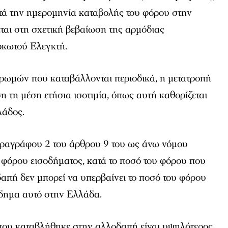
τά την ημερομηνία καταβολής του φόρου στην
αι στη σχετική βεβαίωση της αρμόδιας
ρκωτού Ελεγκτή.
ρωμών που καταβάλλονται περιοδικά, η μετατροπή
ση τη μέση ετήσια ισοτιμία, όπως αυτή καθορίζεται
λάδος.
παραγράφου 2 του άρθρου 9 του ως άνω νόμου
ου φόρου εισοδήματος, κατά το ποσό του φόρου που
απή δεν μπορεί να υπερβαίνει το ποσό του φόρου
όδημα αυτό στην Ελλάδα.
που καταβλήθηκε στην αλλοδαπή είναι υψηλότερος