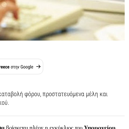
οκαταβολή φόρου, προστατευόμενα μέλη και
κού.
ια
βρίσκεται πλέον η εγκύκλιος του
Υπουργείου