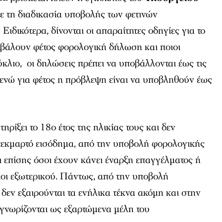
ε τη διαδικασία υποβολής των φετινών
ιδικότερα, δίνονται οι απαραίτητες οδηγίες για το
οβάλουν φέτος φορολογική δήλωση και ποιοι
κλιο, οι δηλώσεις πρέπει να υποβάλλονται έως τις
 ενώ για φέτος η πρόβλεψη είναι να υποβληθούν έως
ρίξει το 18ο έτος της ηλικίας τους και δεν
τεκμαρτό εισόδημα, από την υποβολή φορολογικής
επίσης όσοι έχουν κάνει έναρξη επαγγέλματος ή
κοι εξωτερικού. Πάντως, από την υποβολή
εν εξαιρούνται τα ενήλικα τέκνα ακόμη και στην
γνωρίζονται ως εξαρτώμενα μέλη του