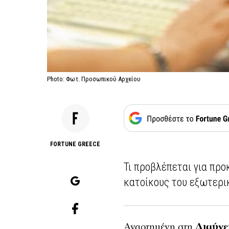
Photo: Φωτ. Προσωπικού Αρχείου
FORTUNE GREECE
Τι προβλέπεται για πρ
κατοίκους του εξωτερι
Αναρτημένη στη
Διαύγε