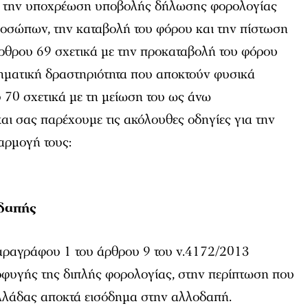
με την υποχρέωση υποβολής δήλωσης φορολογίας
οσώπων, την καταβολή του φόρου και την πίστωση
ρθρου 69 σχετικά με την προκαταβολή του φόρου
ρηματική δραστηριότητα που αποκτούν φυσικά
 70 σχετικά με τη μείωση του ως άνω
ι σας παρέχουμε τις ακόλουθες οδηγίες για την
αρμογή τους:
δαπής
 παραγράφου 1 του άρθρου 9 του ν.4172/2013
οφυγής της διπλής φορολογίας, στην περίπτωση που
λλάδας αποκτά εισόδημα στην αλλοδαπή.