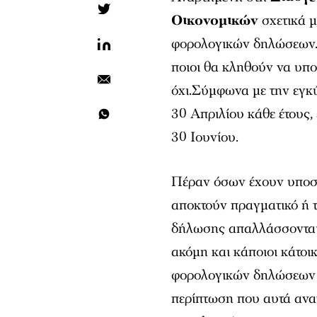
Οικονομικών
σχετικά μ
φορολογικών δηλώσεων. Ε
ποιοι θα κληθούν να υπ
όχι.Σύμφωνα με την εγκύ
30 Απριλίου κάθε έτους,
30 Ιουνίου.
Πέραν όσων έχουν υποστη
αποκτούν πραγματικό ή 
δήλωσης απαλλάσσονται 
ακόμη και κάποιοι κάτοι
φορολογικών δηλώσεων δ
περίπτωση που αυτά ανα