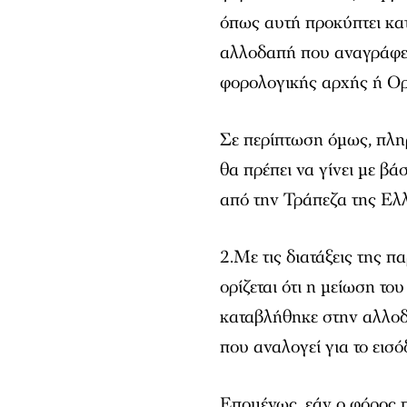
όπως αυτή προκύπτει κα
αλλοδαπή που αναγράφετ
φορολογικής αρχής ή Ο
Σε περίπτωση όμως, πλη
θα πρέπει να γίνει με βά
από την Τράπεζα της Ελ
2.Με τις διατάξεις της 
ορίζεται ότι η μείωση τ
καταβλήθηκε στην αλλοδ
που αναλογεί για το εισ
Επομένως, εάν ο φόρος 