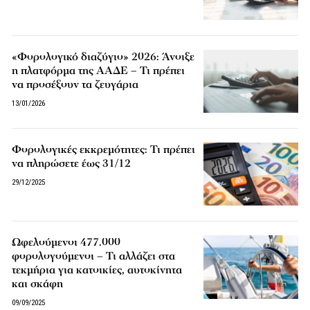
«Φορολογικό διαζύγιο» 2026: Άνοιξε
η πλατφόρμα της ΑΑΔΕ – Τι πρέπει
να προσέξουν τα ζευγάρια
13/01/2026
Φορολογικές εκκρεμότητες: Τι πρέπει
να πληρώσετε έως 31/12
29/12/2025
Ωφελούμενοι 477.000
φορολογούμενοι – Τι αλλάζει στα
τεκμήρια για κατοικίες, αυτοκίνητα
και σκάφη
09/09/2025