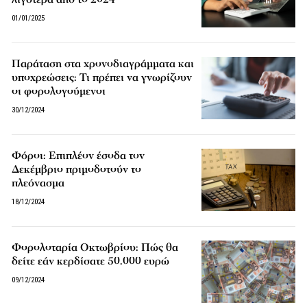
01/01/2025
Παράταση στα χρονοδιαγράμματα και
υποχρεώσεις: Τι πρέπει να γνωρίζουν
οι φορολογούμενοι
30/12/2024
Φόροι: Επιπλέον έσοδα τον
Δεκέμβριο πριμοδοτούν το
πλεόνασμα
18/12/2024
Φορολοταρία Οκτωβρίου: Πώς θα
δείτε εάν κερδίσατε 50.000 ευρώ
09/12/2024