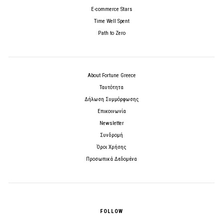
E-commerce Stars
Time Well Spent
Path to Zero
About Fortune Greece
Ταυτότητα
Δήλωση Συμμόρφωσης
Επικοινωνία
Newsletter
Συνδρομή
Όροι Χρήσης
Προσωπικά Δεδομένα
FOLLOW