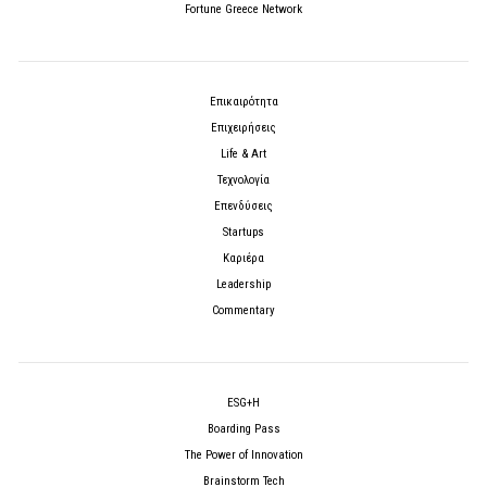
Fortune Greece Network
Επικαιρότητα
Επιχειρήσεις
Life & Art
Τεχνολογία
Επενδύσεις
Startups
Καριέρα
Leadership
Commentary
ESG+H
Boarding Pass
The Power of Innovation
Brainstorm Tech