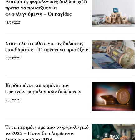
Αυτόματες φορολογικές δηλώσεις: Τι
πρέπει να προσέξουν οι
φορολογούμενοι – Οι παγίδες
11/03/2025
Στην τελική ευθεία για τις δηλώσεις
εισοδήματος – Τι πρέπει να προσέξετε
09/03/2025
Κερδισμένοι και χαμένοι των
εφετινών φορολογικών δηλώσεων
23/02/2025
Τι να περιμένουμε από το φορολογικό
το 2025 – Ποιοι θα πληρώσουν
λιγότερα από το 2024