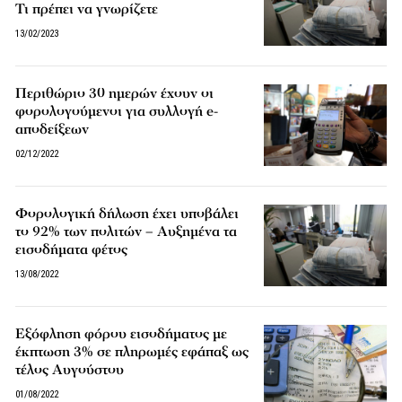
Τι πρέπει να γνωρίζετε
13/02/2023
Περιθώριο 30 ημερών έχουν οι
φορολογούμενοι για συλλογή e-
αποδείξεων
02/12/2022
Φορολογική δήλωση έχει υποβάλει
το 92% των πολιτών – Αυξημένα τα
εισοδήματα φέτος
13/08/2022
Εξόφληση φόρου εισοδήματος με
έκπτωση 3% σε πληρωμές εφάπαξ ως
τέλος Αυγούστου
01/08/2022