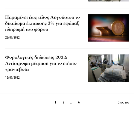
Παραμένει έως τέλος Αυγούστου το
δικαίωμα έκπτωσης 3% για εφάπαξ
πληρωμή του φόρου
28/07/2022
Φορολογικές δηλώσεις 2022:
Αντίστροφη μέτρηση για το ετήσιο
«ραντεβού»
12/07/2022
1
2
…
6
Επόμενο