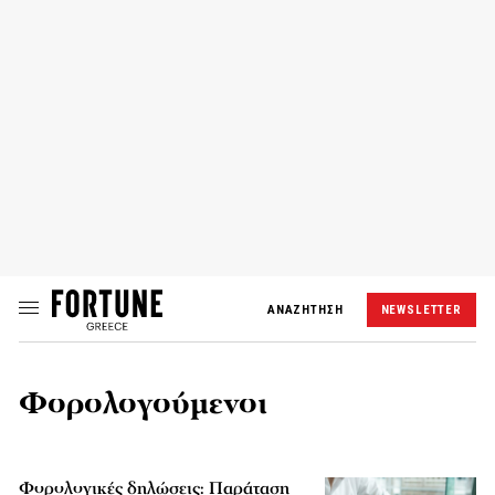
ΑΝΑΖΗΤΗΣΗ
NEWSLETTER
Φορολογούμενοι
Φορολογικές δηλώσεις: Παράταση