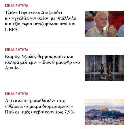
ΕΠΙΚΑΙΡΟΤΗΤΑ
Τζιάνι Ινφαντίνο: Διαψεύδει
καταγγελίες για σχέση με υπάλληλο
και εξαψήφια αποζημίωση από την
UEFA
ΕΠΙΚΑΙΡΟΤΗΤΑ
Καιρός: Υψηλές θερμοκρασίες και
ισχυρά μελτέμια – Έως 8 μποφόρ στο
Αιγαίο
ΕΠΙΚΑΙΡΟΤΗΤΑ
Ακίνητα: «Πρωταθλητές» στις
αυξήσεις τα μικρά διαμερίσματα –
Πού οι τιμές ανεβαίνουν έως 7,9%