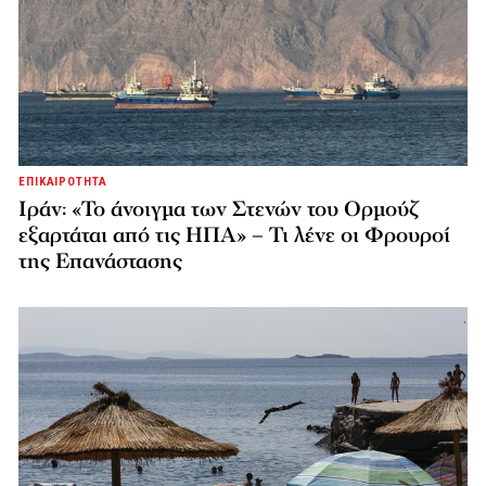
ΕΠΙΚΑΙΡΟΤΗΤΑ
Ιράν: «Το άνοιγμα των Στενών του Ορμούζ
εξαρτάται από τις ΗΠΑ» – Τι λένε οι Φρουροί
της Επανάστασης