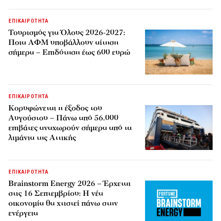
ΕΠΙΚΑΙΡΟΤΗΤΑ
Τουρισμός για Όλους 2026-2027:
Ποια ΑΦΜ υποβάλλουν αίτηση
σήμερα – Επιδότηση έως 600 ευρώ
ΕΠΙΚΑΙΡΟΤΗΤΑ
Κορυφώνεται η έξοδος του
Αυγούστου – Πάνω από 56.000
επιβάτες αναχωρούν σήμερα από τα
λιμάνια της Αττικής
ΕΠΙΚΑΙΡΟΤΗΤΑ
Brainstorm Energy 2026 – Έρχεται
στις 16 Σεπτεμβρίου: Η νέα
οικονομία θα χτιστεί πάνω στην
ενέργεια