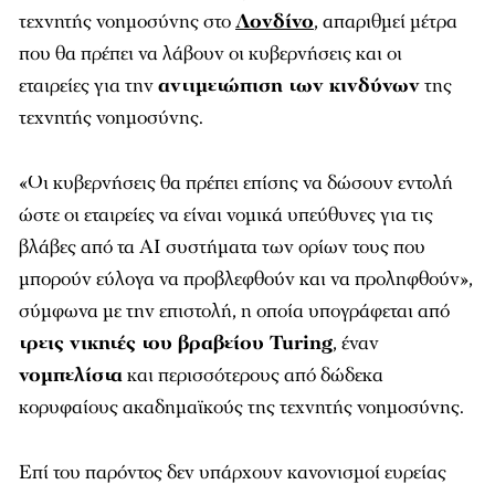
τεχνητής νοημοσύνης στο
Λονδίνο
, απαριθμεί μέτρα
που θα πρέπει να λάβουν οι κυβερνήσεις και οι
εταιρείες για την
αντιμετώπιση των κινδύνων
της
τεχνητής νοημοσύνης.
«Οι κυβερνήσεις θα πρέπει επίσης να δώσουν εντολή
ώστε οι εταιρείες να είναι νομικά υπεύθυνες για τις
βλάβες από τα AI συστήματα των ορίων τους που
μπορούν εύλογα να προβλεφθούν και να προληφθούν»,
σύμφωνα με την επιστολή, η οποία υπογράφεται από
τρεις νικητές του βραβείου Turing
, έναν
νομπελίστα
και περισσότερους από δώδεκα
κορυφαίους ακαδημαϊκούς της τεχνητής νοημοσύνης.
Επί του παρόντος δεν υπάρχουν κανονισμοί ευρείας