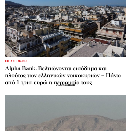
ΕΠΙΧΕΙΡΗΣΕΙΣ
Alpha Bank: Βελτιώνονται εισόδημα και
πλούτος των ελληνικών νοικοκυριών – Πάνω
από 1 τρισ. ευρώ η περιουσία τους