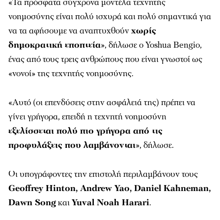
«Τα πρόσφατα σύγχρονα μοντέλα τεχνητής
νοημοσύνης είναι πολύ ισχυρά και πολύ σημαντικά για
να τα αφήσουμε να αναπτυχθούν
χωρίς
δημοκρατική εποπτεία
», δήλωσε ο Yoshua Bengio,
ένας από τους τρεις ανθρώπους που είναι γνωστοί ως
«νονοί» της τεχνητής νοημοσύνης.
«Αυτό (οι επενδύσεις στην ασφάλειά της) πρέπει να
γίνει γρήγορα, επειδή η τεχνητή νοημοσύνη
εξελίσσεται πολύ πιο γρήγορα από τις
προφυλάξεις που λαμβάνονται
», δήλωσε.
Οι υπογράφοντες την επιστολή περιλαμβάνουν τους
Geoffrey Hinton, Andrew Yao, Daniel Kahneman,
Dawn Song
και
Yuval Noah Harari
.