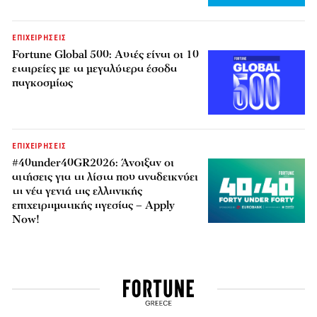
ΕΠΙΧΕΙΡΗΣΕΙΣ
Fortune Global 500: Αυτές είναι οι 10
εταιρείες με τα μεγαλύτερα έσοδα
παγκοσμίως
ΕΠΙΧΕΙΡΗΣΕΙΣ
#40under40GR2026: Άνοιξαν οι
αιτήσεις για τη λίστα που αναδεικνύει
τη νέα γενιά της ελληνικής
επιχειρηματικής ηγεσίας – Apply
Now!