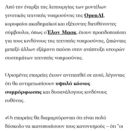
Από την έναρξη της λειτουργίας των μοντέλων
γενετικής τεχνητής νοημοσύνης της
OpenAI
,
κορυφαίοι ακαδημαϊκοί και εξέχοντες διευθύνοντες
σύμβουλοι, όπως ο
Έλον Μασκ
, έχουν προειδοποιήσει
για τους κινδύνους της τεχνητής νοημοσύνης, ζητώντας
μεταξύ άλλων εξάμηνη παύση στην ανάπτυξη ισχυρών
συστημάτων τεχνητής νοημοσύνης.
Ορισμένες εταιρείες έχουν αντιταχθεί σε αυτό, λέγοντας
ότι θα αντιμετωπίσουν
υψηλό κόστος
συμμόρφωσης
και δυσανάλογους κινδύνους
ευθύνης.
«Οι εταιρείες θα διαμαρτύρονται ότι είναι πολύ
δύσκολο να ικανοποιήσουν τους κανονισμούς – ότι “οι