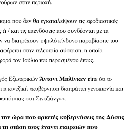
ούρων στην περιοχή.
άτομα που δεν θα εγκαταλείψουν τις εφοδιαστικές
ς ή / και τις επενδύσεις που συνδέονται με τη
ν να διατρέχουν υψηλό κίνδυνο παραβίασης του
αφέρεται στην τελευταία σύσταση, η οποία
ορά τον Ιούλιο του περασμένου έτους.
ργός Εξωτερικών
Άντονι Μπλίνκεν ε
ίπε ότι το
ι η κινεζική «κυβέρνηση διαπράττει γενοκτονία και
ωπότητας στη Σιντζιάνγκ».
 την ώρα που αρκετές κυβερνήσεις της Δύσης
τη στάση τους έναντι εταιρειών που