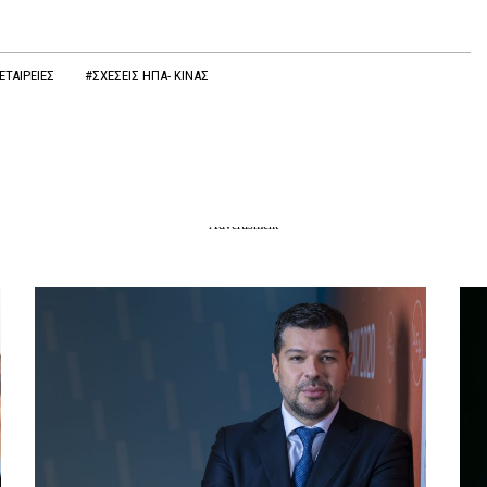
ΕΤΑΙΡΕΙΕΣ
#ΣΧΕΣΕΙΣ ΗΠΑ- ΚΙΝΑΣ