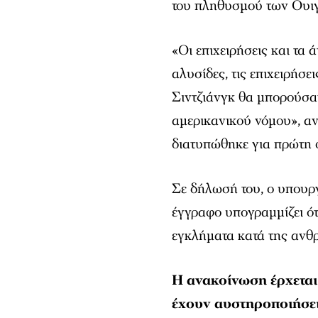
του πληθυσμού των Ουιγ
«Οι επιχειρήσεις και τα 
αλυσίδες, τις επιχειρήσει
Σιντζιάνγκ θα μπορούσα
αμερικανικού νόμου», αν
διατυπώθηκε για πρώτη φ
Σε δήλωσή του, ο υπου
έγγραφο υπογραμμίζει ότ
εγκλήματα κατά της ανθρ
Η ανακοίνωση έρχεται
έχουν αυστηροποιήσει 