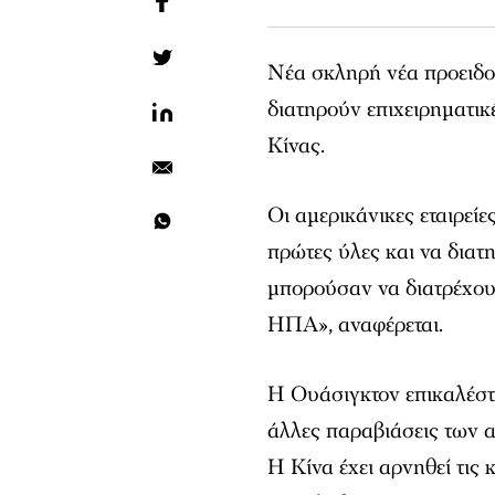
Νέα σκληρή νέα προειδ
διατηρούν επιχειρηματικ
Κίνας.
Οι αμερικάνικες εταιρεί
πρώτες ύλες και να διατ
μπορούσαν να διατρέχου
ΗΠΑ», αναφέρεται.
Η Ουάσιγκτον επικαλέστη
άλλες παραβιάσεις των 
Η Κίνα έχει αρνηθεί τις