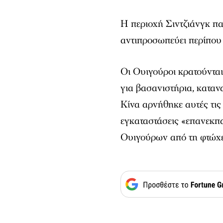
Η περιοχή Σιντζιάνγκ πα
αντιπροσωπεύει περίπου
Οι Ουιγούροι κρατούντα
για βασανιστήρια, κατα
Κίνα αρνήθηκε αυτές τις 
εγκαταστάσεις «επανεκπ
Ουιγούρων από τη φτώχε