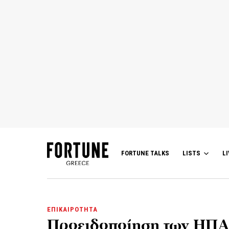
FORTUNE TALKS
LISTS
LI
ΕΠΙΚΑΙΡΟΤΗΤΑ
Προειδοποίηση των ΗΠΑ σ