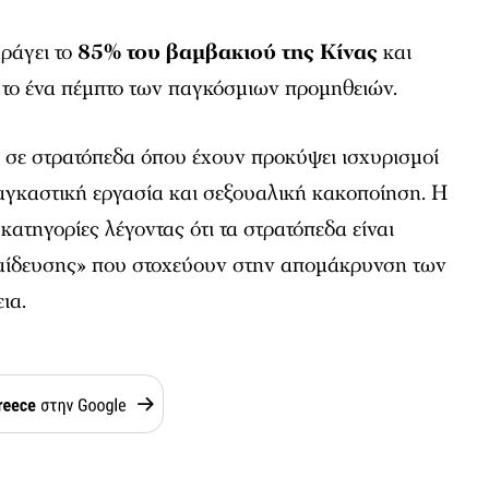
ράγει το
85% του βαμβακιού της Κίνας
και
 το ένα πέμπτο των παγκόσμιων προμηθειών.
ι σε στρατόπεδα όπου έχουν προκύψει ισχυρισμοί
ναγκαστική εργασία και σεξουαλική κακοποίηση. Η
κατηγορίες λέγοντας ότι τα στρατόπεδα είναι
αίδευσης» που στοχεύουν στην απομάκρυνση των
ια.