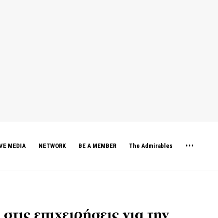
VE MEDIA
NETWORK
BE A MEMBER
The Admirables
τις επιχειρήσεις για την