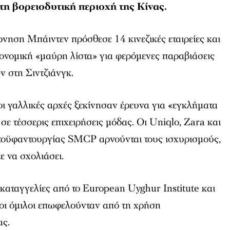
τη βορειοδυτική περιοχή της Κίνας.
νηση Μπάιντεν πρόσθεσε 14 κινεζικές εταιρείες και
κονομική «μαύρη λίστα» για φερόμενες παραβιάσεις
 στη Σιντζιάνγκ.
οι γαλλικές αρχές ξεκίνησαν έρευνα για «εγκλήματα
σε τέσσερις επιχειρήσεις μόδας. Οι Uniqlo, Zara και
στοϋφαντουργίας SMCP αρνούνται τους ισχυρισμούς,
 να σχολιάσει.
καταγγελίες από το European Uyghur Institute και
 οι όμιλοι επωφελούνταν από τη χρήση
ας.