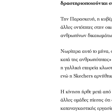
δραστηριοποιούνται σ
Την Παρασκευή, η κυβέρ
άλλες οντότητες στην οι
ανθρωπίνων δικαιωμάτων
Νωρίτερα αυτό το μήνα, 
κατά της ανθρωπότητας» 
η γαλλική εταιρεία κλω
ενώ η Skechers αρνήθηκε
Η κίνηση ήρθε μετά από 
άλλες ομάδες πίεσης ότι
καταναγκαστικής εργασί