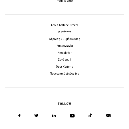
Path to Zero
About Fortune Greece
Ταυτότητα
Δήλωση Συμμόρφωσης
Επικοινωνία
Newsletter
Συνδρομή
Όροι Χρήσης
Προσωπικά Δεδομένα
FOLLOW