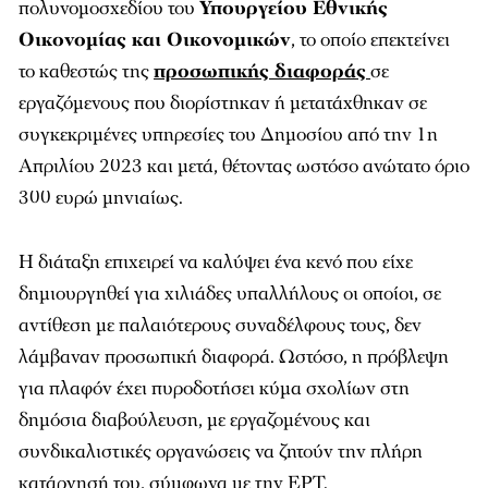
πολυνομοσχεδίου του
Υπουργείου Εθνικής
Οικονομίας και Οικονομικών
, το οποίο επεκτείνει
το καθεστώς της
προσωπικής διαφοράς
σε
εργαζόμενους που διορίστηκαν ή μετατάχθηκαν σε
συγκεκριμένες υπηρεσίες του Δημοσίου από την 1η
Απριλίου 2023 και μετά, θέτοντας ωστόσο ανώτατο όριο
300 ευρώ μηνιαίως.
Η διάταξη επιχειρεί να καλύψει ένα κενό που είχε
δημιουργηθεί για χιλιάδες υπαλλήλους οι οποίοι, σε
αντίθεση με παλαιότερους συναδέλφους τους, δεν
λάμβαναν προσωπική διαφορά. Ωστόσο, η πρόβλεψη
για πλαφόν έχει πυροδοτήσει κύμα σχολίων στη
δημόσια διαβούλευση, με εργαζομένους και
συνδικαλιστικές οργανώσεις να ζητούν την πλήρη
κατάργησή του, σύμφωνα με την ΕΡΤ.