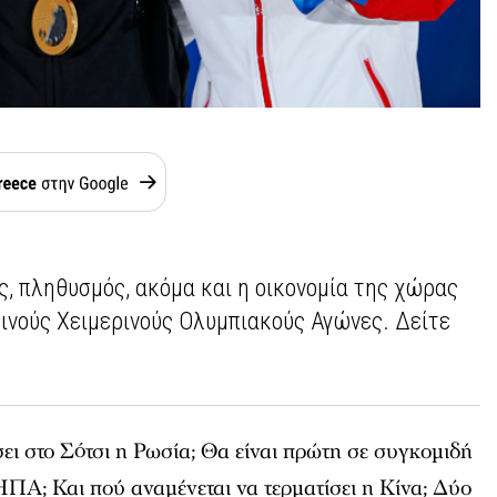
ς, πληθυσμός, ακόμα και η οικονομία της χώρας
τινούς Χειμερινούς Ολυμπιακούς Αγώνες. Δείτε
ει στο Σότσι η Ρωσία; Θα είναι πρώτη σε συγκομιδή
ΗΠΑ; Και πού αναμένεται να τερματίσει η Κίνα; Δύο