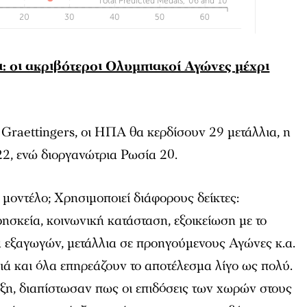
ι: οι ακριβότεροι Ολυμπιακοί Αγώνες μέχρι
Graettingers, οι ΗΠΑ θα κερδίσουν 29 μετάλλια, η
22, ενώ διοργανώτρια Ρωσία 20.
 μοντέλο; Χρησιμοποιεί διάφορους δείκτες:
ρησκεία, κοινωνική κατάσταση, εξοικείωση με το
α εξαγωγών, μετάλλια σε προηγούμενους Αγώνες κ.α.
ά και όλα επηρεάζουν το αποτέλεσμα λίγο ως πολύ.
ξη, διαπίστωσαν πως οι επιδόσεις των χωρών στους