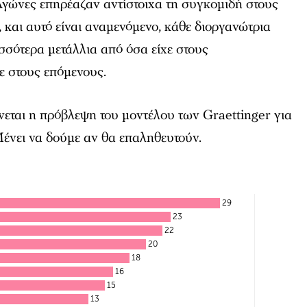
γώνες επηρέαζαν αντίστοιχα τη συγκομιδή στους
, και αυτό είναι αναμενόμενο, κάθε διοργανώτρια
σσότερα μετάλλια από όσα είχε στους
ε στους επόμενους.
νεται η πρόβλεψη του μοντέλου των Graettinger για
Μένει να δούμε αν θα επαληθευτούν.