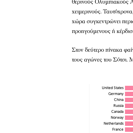
θερινούς Ολυμπιακούς Α
χειμερινούς. Ταυτόχρονα
χώρα συγκεντρώνει περι
προηγούμενους ή κέρδισ
Στον δεύτερο πίνακα φαί
τους αγώνες του Σότσι. 