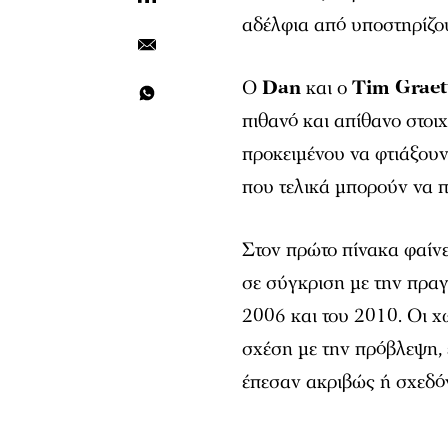
αδέλφια από υποστηρίζου
Ο
Dan
και ο
Tim Graet
πιθανό και απίθανο στοι
προκειμένου να φτιάξουν 
που τελικά μπορούν να π
Στον πρώτο πίνακα φαίνε
σε σύγκριση με την πρα
2006 και του 2010. Οι χ
σχέση με την πρόβλεψη, ε
έπεσαν ακριβώς ή σχεδό