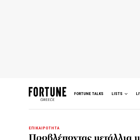
FORTUNE TALKS
LISTS
LI
ΕΠΙΚΑΙΡΟΤΗΤΑ
Προβλέποντας μετάλλια μ