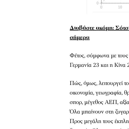
Διαβάστε ακόμη: Σότσ
σήμερα
Φέτος, σύμφωνα με τους 
Γερμανία 23 και η Κίνα 
Πώς, όμως, λειτουργεί το
οικονομία, γεωγραφία, θ
σπορ, μέγεθος ΑΕΠ, αξί
Όλα μπαίνουν στη ζυγαρι
Προς μεγάλη τους έκπλη