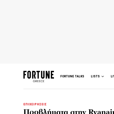
FORTUNE TALKS
LISTS
LI
ΕΠΙΧΕΙΡΗΣΕΙΣ
Προβλήματα στην Ryanair