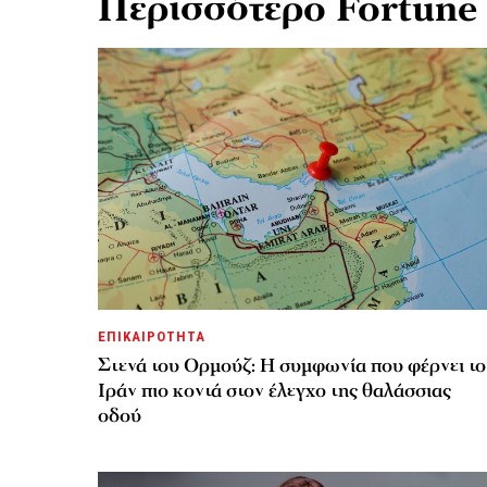
Περισσότερο Fortune
ΕΠΙΚΑΙΡΟΤΗΤΑ
Στενά του Ορμούζ: Η συμφωνία που φέρνει το
Ιράν πιο κοντά στον έλεγχο της θαλάσσιας
οδού