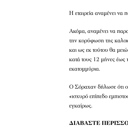
Η εταιρεία αναμένει να
Ακόμα, αναμένει να πα
την κορύφωση της καλοκα
και ως εκ τούτου θα μει
κατά τους 12 μήνες έως
εκατομμύρια.
Ο Σόραχαν δήλωσε ότι οι
«ισχυρό επίπεδο εμπιστο
εγκαίρως.
ΔΙΑΒΑΣΤΕ ΠΕΡΙΣΣΟ