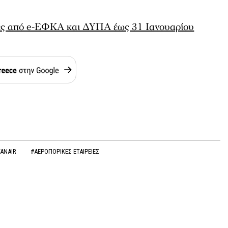
ές από e-ΕΦΚΑ και ΔΥΠΑ έως 31 Ιανουαρίου
YANAIR
#ΑΕΡΟΠΟΡΙΚΕΣ ΕΤΑΙΡΕΙΕΣ