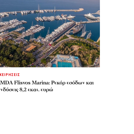
ΧΕΙΡΗΣΕΙΣ
MDA Flisvos Marina: Ρεκόρ εσόδων και
νδύσεις 8,2 εκατ. ευρώ