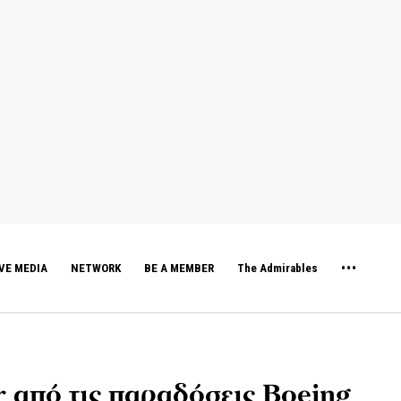
VE MEDIA
NETWORK
BE A MEMBER
The Admirables
 από τις παραδόσεις Boeing