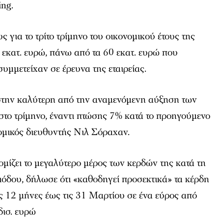
ng.
 για το τρίτο τρίμηνο του οικονομικού έτους της
εκατ. ευρώ, πάνω από τα 60 εκατ. ευρώ που
υμμετείχαν σε έρευνα της εταιρείας.
στην καλύτερη από την αναμενόμενη αύξηση των
το τρίμηνο, έναντι πτώσης 7% κατά το προηγούμενο
ομικός διευθυντής Νιλ Σόραχαν.
ομίζει το μεγαλύτερο μέρος των κερδών της κατά τη
ριόδου, δήλωσε ότι «καθοδηγεί προσεκτικά» τα κέρδη
ς 12 μήνες έως τις 31 Μαρτίου σε ένα εύρος από
δισ. ευρώ