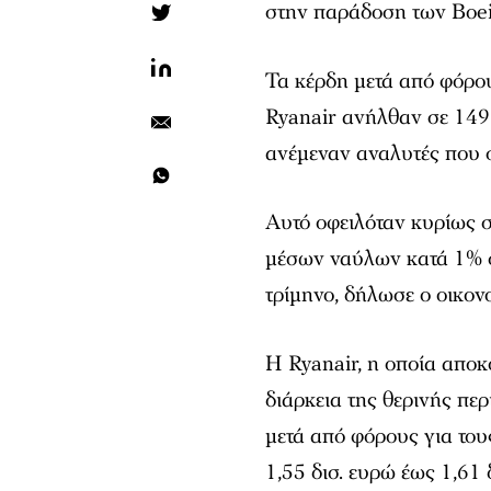
στην παράδοση των Boei
Τα κέρδη μετά από φόρους
Ryanair ανήλθαν σε 149 
ανέμεναν αναλυτές που σ
Αυτό οφειλόταν κυρίως 
μέσων ναύλων κατά 1% σ
τρίμηνο, δήλωσε ο οικον
Η Ryanair, η οποία αποκ
διάρκεια της θερινής πε
μετά από φόρους για του
1,55 δισ. ευρώ έως 1,61 