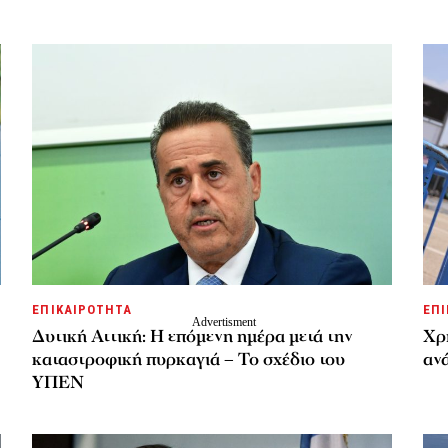
ΕΠΙΚΑΙΡΟΤΗΤΑ
ΕΠΙ
Δυτική Αττική: Η επόμενη ημέρα μετά την
Χρ
καταστροφική πυρκαγιά – Το σχέδιο του
ανά
ΥΠΕΝ