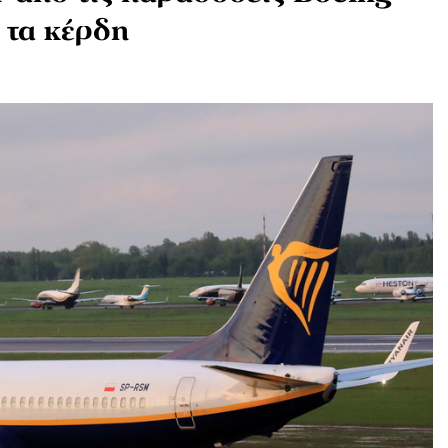
 τα κέρδη