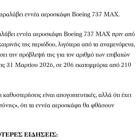
 παραλάβει εννέα αεροσκάφη Boeing 737 MAX.
ραλάβει εννέα αεροσκάφη Boeing 737 MAX πριν από
ιρινής της περιόδου, λιγότερα από τα αναμενόμενα,
ώσει την πρόβλεψή της για τον αριθμό των επιβατών
 τις 31 Μαρτίου 2026, σε 206 εκατομμύρια από 210
 καθυστερήσεις είναι απογοητευτικές, αλλά ότι έχει
σύνης», ότι τα εννέα αεροσκάφη θα φθάσουν
ΤΕΡΕΣ ΕΙΔΗΣΕΙΣ: