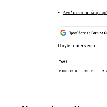
Αναλυτικά οι πληρωμ
Πηγή: reuters.com
TAGS
#ΕΠΙΧΕΙΡΗΣΕΙΣ
#BOEING
#R