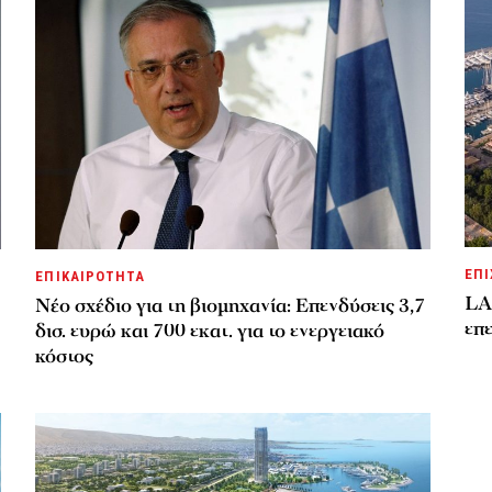
ΕΠΙ
ΕΠΙΚΑΙΡΟΤΗΤΑ
LA
Νέο σχέδιο για τη βιομηχανία: Επενδύσεις 3,7
επε
δισ. ευρώ και 700 εκατ. για το ενεργειακό
κόστος