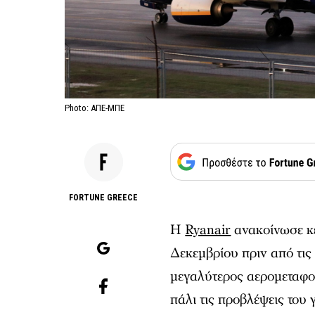
Photo: ΑΠΕ-ΜΠΕ
FORTUNE GREECE
Η
Ryanair
ανακοίνωσε κέ
Δεκεμβρίου πριν από τις
μεγαλύτερος αερομεταφο
πάλι τις προβλέψεις του