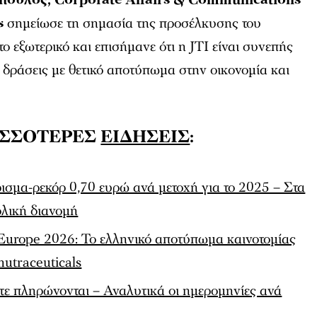
πουλος, Corporate Affairs & Communications
s
σημείωσε τη σημασία της προσέλκυσης του
ο εξωτερικό και επισήμανε ότι η JTI είναι συνεπής
 δράσεις με θετικό αποτύπωμα στην οικονομία και
ΙΣΣΟΤΕΡΕΣ
ΕΙΔΗΣΕΙΣ
:
σμα-ρεκόρ 0,70 ευρώ ανά μετοχή για το 2025 – Στα
ολική διανομή
Europe 2026: Το ελληνικό αποτύπωμα καινοτομίας
nutraceuticals
ότε πληρώνονται – Αναλυτικά οι ημερομηνίες ανά