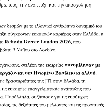
θρώπους, την ανάπτυξη και την απασχόληση.
των δεσμών με το ελληνικό ανθρώπινο δυναμικό του
δειξη σύγχρονων ευκαιριών καριέρας στην Ελλάδα, η
στο
Rebrain Greece London 2026
, που
ββατο 9 Μαΐου στο Λονδίνο.
οργάνωσης, στελέχη της εταιρείας
συνομίλησαν με
 εργάζονται στο Ηνωμένο Βασίλειο κι αλλού
,
τις δραστηριότητες της JTI στην Ελλάδα, τη
 τις ευκαιρίες επαγγελματικής ανάπτυξης που
α. Παράλληλα, συζήτησαν για τις ευρύτερες
σίας, τις δεξιότητες του μέλλοντος και τις προοπτικές