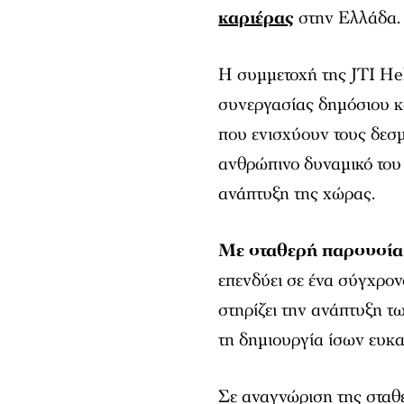
καριέρας
στην Ελλάδα.
Η συμμετοχή της JTI Hel
συνεργασίας δημόσιου κ
που ενισχύουν τους δεσμ
ανθρώπινο δυναμικό του
ανάπτυξη της χώρας.
Με σταθερή παρουσία 
επενδύει σε ένα σύγχρον
στηρίζει την ανάπτυξη τ
τη δημιουργία ίσων ευκα
Σε αναγνώριση της σταθ