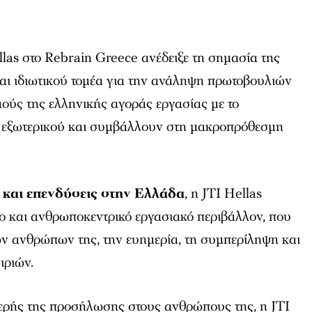
las στο Rebrain Greece ανέδειξε τη σημασία της
αι ιδιωτικού τομέα για την ανάληψη πρωτοβουλιών
ούς της ελληνικής αγοράς εργασίας με το
 εξωτερικού και συμβάλλουν στη μακροπρόθεσμη
και επενδύσεις στην Ελλάδα
, η JTI Hellas
ο και ανθρωποκεντρικό εργασιακό περιβάλλον, που
ων ανθρώπων της, την ευημερία, τη συμπερίληψη και
ιριών.
ερής της προσήλωσης στους ανθρώπους της, η JTI