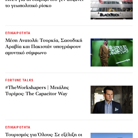
το γεωπολιτικό ρίσκο
ΕΠΙΚΑΙΡΟΤΗΤΑ
Μέση Ανατολή: Τουρκία, Σαουδική
Αραβία και Πακιστάν υπογράφουν
αμυντικό σύμφωνο
FORTUNE TALKS
#TheWorkshapers | Μιχάλης
Τυρίμος: The Capacitor Way
ΕΠΙΚΑΙΡΟΤΗΤΑ
Τουρισμός για Όλους: Σε εξέλιξη οι