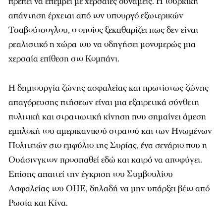
πρέπει να επέμβει με χερσαίες δυνάμεις. Η τουρκική
απάντηση έρχεται από τον υπουργό εξωτερικών
Τσαβούτσογλου, ο οποίος ξεκαθαρίζει πως δεν είναι
ρεαλιστικό η χώρα του να οδηγήσει μoνομερώς μια
χερσαία επίθεση στο Κομπάνι.
Η δημιουργία ζώνης ασφαλείας και πρωτίστως ζώνης
απαγόρευσης πτήσεων είναι μια εξαιρετικά σύνθετη
πολιτική και στρατιωτική κίνηση που σημαίνει άμεση
εμπλοκή του αμερικανικού στρατού και των Ηνωμένων
Πολιτειών στο εμφύλιο της Συρίας, ένα σενάριο που η
Ουάσινγκτον προσπαθεί εδώ και καιρό να αποφύγει.
Επίσης απαιτεί την έγκριση του Συμβουλίου
Ασφαλείας του ΟΗΕ, δηλαδή να μην υπάρξει βέτο από
Ρωσία και Κίνα.