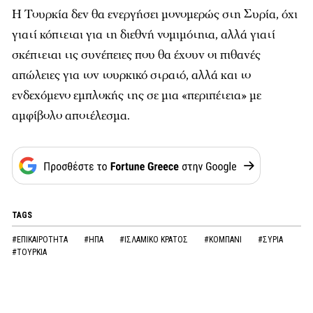
Η Τουρκία δεν θα ενεργήσει μονομερώς στη Συρία, όχι
γιατί κόπτεται για τη διεθνή νομιμότητα, αλλά γιατί
σκέπτεται τις συνέπειες που θα έχουν οι πιθανές
απώλειες για τον τουρκικό στρατό, αλλά και το
ενδεχόμενο εμπλοκής της σε μια «περιπέτεια» με
αμφίβολο αποτέλεσμα.
TAGS
#ΕΠΙΚΑΙΡΟΤΗΤΑ
#ΗΠΑ
#ΙΣΛΑΜΙΚΟ ΚΡΑΤΟΣ
#ΚΟΜΠΑΝΙ
#ΣΥΡΙΑ
#ΤΟΥΡΚΙΑ