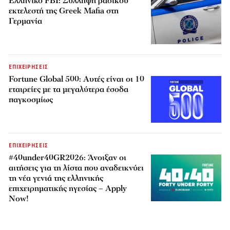
Ελληνικό FBI: Σύλληψη βασικού
εκτελεστή της Greek Mafia στη
Γερμανία
ΕΠΙΧΕΙΡΗΣΕΙΣ
Fortune Global 500: Αυτές είναι οι 10
εταιρείες με τα μεγαλύτερα έσοδα
παγκοσμίως
ΕΠΙΧΕΙΡΗΣΕΙΣ
#40under40GR2026: Άνοιξαν οι
αιτήσεις για τη λίστα που αναδεικνύει
τη νέα γενιά της ελληνικής
επιχειρηματικής ηγεσίας – Apply
Now!