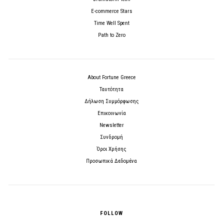
E-commerce Stars
Time Well Spent
Path to Zero
About Fortune Greece
Ταυτότητα
Δήλωση Συμμόρφωσης
Επικοινωνία
Newsletter
Συνδρομή
Όροι Χρήσης
Προσωπικά Δεδομένα
FOLLOW