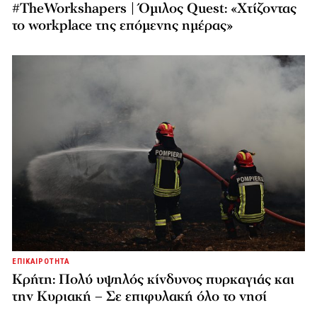
#TheWorkshapers | Όμιλος Quest: «Χτίζοντας
το workplace της επόμενης ημέρας»
ΕΠΙΚΑΙΡΟΤΗΤΑ
Κρήτη: Πολύ υψηλός κίνδυνος πυρκαγιάς και
την Κυριακή – Σε επιφυλακή όλο το νησί