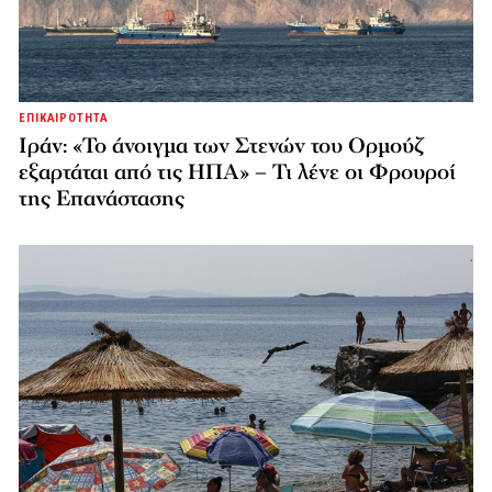
ΕΠΙΚΑΙΡΟΤΗΤΑ
Ιράν: «Το άνοιγμα των Στενών του Ορμούζ
εξαρτάται από τις ΗΠΑ» – Τι λένε οι Φρουροί
της Επανάστασης