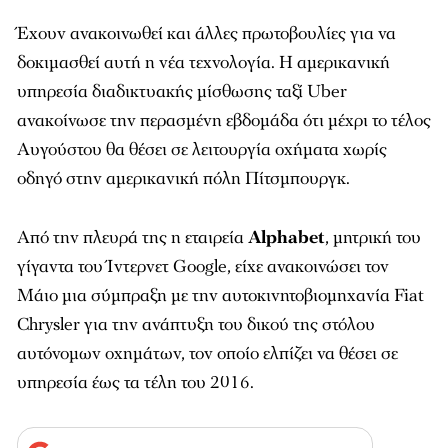
Έχουν ανακοινωθεί και άλλες πρωτοβουλίες για να
δοκιμασθεί αυτή η νέα τεχνολογία. Η αμερικανική
υπηρεσία διαδικτυακής μίσθωσης ταξί Uber
ανακοίνωσε την περασμένη εβδομάδα ότι μέχρι το τέλος
Αυγούστου θα θέσει σε λειτουργία οχήματα χωρίς
οδηγό στην αμερικανική πόλη Πίτσμπουργκ.
Από την πλευρά της η εταιρεία
Alphabet
, μητρική του
γίγαντα του Ίντερνετ Google, είχε ανακοινώσει τον
Μάιο μια σύμπραξη με την αυτοκινητοβιομηχανία Fiat
Chrysler για την ανάπτυξη του δικού της στόλου
αυτόνομων οχημάτων, τον οποίο ελπίζει να θέσει σε
υπηρεσία έως τα τέλη του 2016.