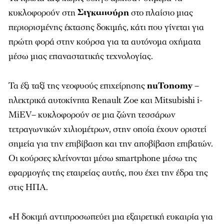
κυκλοφορούν στη
Σιγκαπούρη
στο πλαίσιο μιας
περιορισμένης έκτασης δοκιμής, κάτι που γίνεται για
πρώτη φορά στην κούρσα για τα αυτόνομα οχήματα
μέσω μιας επαναστατικής τεχνολογίας.
Τα έξι ταξί της νεοφυούς επιχείρησης
nuTonomy
–
ηλεκτρικά αυτοκίνητα Renault Zoe και Mitsubishi i-
MiEV– κυκλοφορούν σε μια ζώνη τεσσάρων
τετραγωνικών χιλιομέτρων, στην οποία έχουν οριστεί
σημεία για την επιβίβαση και την αποβίβαση επιβατών.
Οι κούρσες κλείνονται μέσω smartphone μέσω της
εφαρμογής της εταιρείας αυτής, που έχει την έδρα της
στις ΗΠΑ.
«Η δοκιμή αντιπροσωπεύει μια εξαιρετική ευκαιρία για