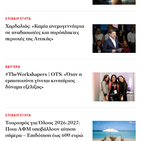
ΕΠΙΚΑΙΡΟΤΗΤΑ
Χαρδαλιάς: «Καμία ανεμογεννήτρια
σε αναδασωτέες και πυρόπληκτες
περιοχές της Αττικής»
ΚΑΡΙΕΡΑ
#TheWorkshapers | OTS: «Όταν η
εμπιστοσύνη γίνεται κινητήριος
δύναμη εξέλιξης»
ΕΠΙΚΑΙΡΟΤΗΤΑ
Τουρισμός για Όλους 2026-2027:
Ποια ΑΦΜ υποβάλλουν αίτηση
σήμερα – Επιδότηση έως 600 ευρώ