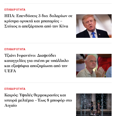
ΕΠΙΚΑΙΡΟΤΗΤΑ
ΗΠΑ: Επενδύσεις 3 δισ. δολαρίων σε
κρίσιμα ορυκτά και μπαταρίες –
Στόχος η απεξάρτηση από την Κίνα
ΕΠΙΚΑΙΡΟΤΗΤΑ
Τζιάνι Ινφαντίνο: Διαψεύδει
καταγγελίες για σχέση με υπάλληλο
και εξαψήφια αποζημίωση από την
UEFA
ΕΠΙΚΑΙΡΟΤΗΤΑ
Καιρός: Υψηλές θερμοκρασίες και
ισχυρά μελτέμια – Έως 8 μποφόρ στο
Αιγαίο