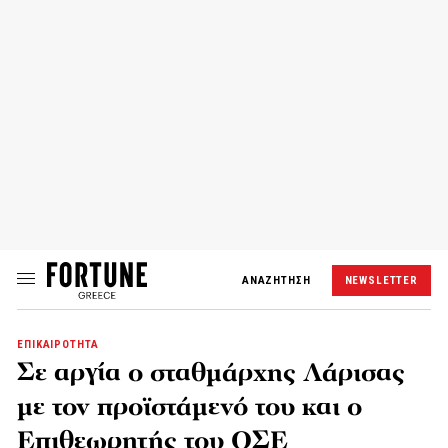
ΑΝΑΖΗΤΗΣΗ
NEWSLETTER
ΕΠΙΚΑΙΡΟΤΗΤΑ
Σε αργία ο σταθμάρχης Λάρισας
με τον προϊστάμενό του και ο
Επιθεωρητής του ΟΣΕ