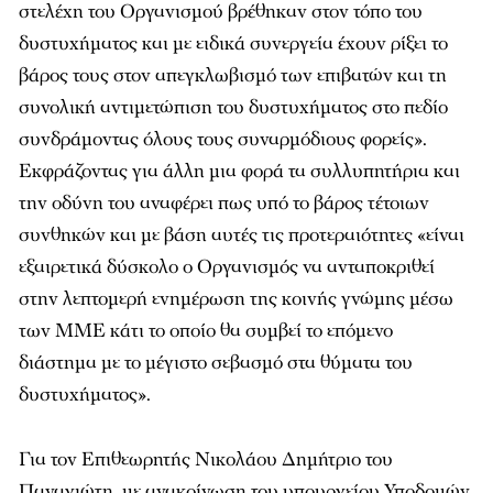
στελέχη του Οργανισμού βρέθηκαν στον τόπο του
δυστυχήματος και με ειδικά συνεργεία έχουν ρίξει το
βάρος τους στον απεγκλωβισμό των επιβατών και τη
συνολική αντιμετώπιση του δυστυχήματος στο πεδίο
συνδράμοντας όλους τους συναρμόδιους φορείς».
Εκφράζοντας για άλλη μια φορά τα συλλυπητήρια και
την οδύνη του αναφέρει πως υπό το βάρος τέτοιων
συνθηκών και με βάση αυτές τις προτεραιότητες «είναι
εξαιρετικά δύσκολο ο Οργανισμός να ανταποκριθεί
στην λεπτομερή ενημέρωση της κοινής γνώμης μέσω
των ΜΜΕ κάτι το οποίο θα συμβεί το επόμενο
διάστημα με το μέγιστο σεβασμό στα θύματα του
δυστυχήματος».
Για τον Επιθεωρητής Νικολάου Δημήτριο του
Παναγιώτη, με ανακοίνωση του υπουργείου Υποδομών