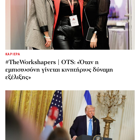
ΚΑΡΙΕΡΑ
#TheWorkshapers | OTS: «Όταν η
εμπιστοσύνη γίνεται κινητήριος δύναμη
εξέλιξης»