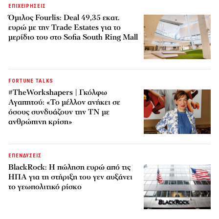
ΕΠΙΧΕΙΡΗΣΕΙΣ
Όμιλος Fourlis: Deal 49,35 εκατ.
ευρώ με την Trade Estates για το
μερίδιο του στο Sofia South Ring Mall
FORTUNE TALKS
#TheWorkshapers | Γκόλφω
Αγαπητού: «Το μέλλον ανήκει σε
όσους συνδυάζουν την ΤΝ με
ανθρώπινη κρίση»
ΕΠΕΝΔΥΣΕΙΣ
BlackRock: Η πώληση ευρώ από τις
ΗΠΑ για τη στήριξη του γεν αυξάνει
το γεωπολιτικό ρίσκο