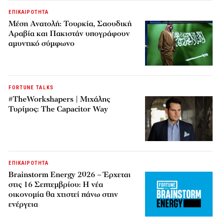
ΕΠΙΚΑΙΡΟΤΗΤΑ
Μέση Ανατολή: Τουρκία, Σαουδική
Αραβία και Πακιστάν υπογράφουν
αμυντικό σύμφωνο
FORTUNE TALKS
#TheWorkshapers | Μιχάλης
Τυρίμος: The Capacitor Way
ΕΠΙΚΑΙΡΟΤΗΤΑ
Brainstorm Energy 2026 – Έρχεται
στις 16 Σεπτεμβρίου: Η νέα
οικονομία θα χτιστεί πάνω στην
ενέργεια