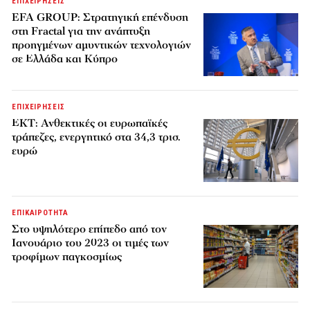
ΕΠΙΧΕΙΡΗΣΕΙΣ
EFA GROUP: Στρατηγική επένδυση
στη Fractal για την ανάπτυξη
προηγμένων αμυντικών τεχνολογιών
σε Ελλάδα και Κύπρο
ΕΠΙΧΕΙΡΗΣΕΙΣ
ΕΚΤ: Ανθεκτικές οι ευρωπαϊκές
τράπεζες, ενεργητικό στα 34,3 τρισ.
ευρώ
ΕΠΙΚΑΙΡΟΤΗΤΑ
Στο υψηλότερο επίπεδο από τον
Ιανουάριο του 2023 οι τιμές των
τροφίμων παγκοσμίως