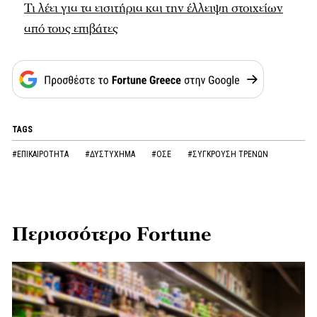
Τι λέει για τα εισιτήρια και την έλλειψη στοιχείων
από τους επιβάτες
TAGS
#ΕΠΙΚΑΙΡΟΤΗΤΑ
#ΔΥΣΤΥΧΗΜΑ
#ΟΣΕ
#ΣΥΓΚΡΟΥΣΗ ΤΡΕΝΩΝ
Περισσότερο Fortune