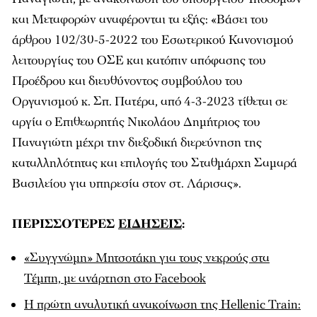
και Μεταφορών αναφέρονται τα εξής: «Βάσει του
άρθρου 102/30-5-2022 του Εσωτερικού Κανονισμού
λειτουργίας του ΟΣΕ και κατόπιν απόφασης του
Προέδρου και διευθύνοντος συμβούλου του
Οργανισμού κ. Σπ. Πατέρα, από 4-3-2023 τίθεται σε
αργία ο Επιθεωρητής Νικολάου Δημήτριος του
Παναγιώτη μέχρι την διεξοδική διερεύνηση της
καταλληλότητας και επιλογής του Σταθμάρχη Σαμαρά
Βασιλείου για υπηρεσία στον στ. Λάρισας».
ΠΕΡΙΣΣΟΤΕΡΕΣ
ΕΙΔΗΣΕΙΣ
:
«Συγγνώμη» Μητσοτάκη για τους νεκρούς στα
Τέμπη, με ανάρτηση στο Facebook
Η πρώτη αναλυτική ανακοίνωση της Hellenic Train: