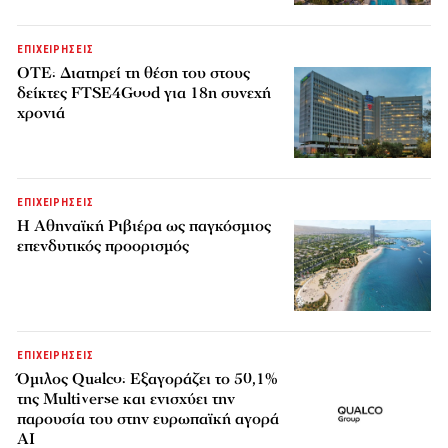
ΕΠΙΧΕΙΡΗΣΕΙΣ
ΟΤΕ: Διατηρεί τη θέση του στους
δείκτες FTSE4Good για 18η συνεχή
χρονιά
ΕΠΙΧΕΙΡΗΣΕΙΣ
Η Αθηναϊκή Ριβιέρα ως παγκόσμιος
επενδυτικός προορισμός
ΕΠΙΧΕΙΡΗΣΕΙΣ
Όμιλος Qualco: Εξαγοράζει το 50,1%
της Multiverse και ενισχύει την
παρουσία του στην ευρωπαϊκή αγορά
AI