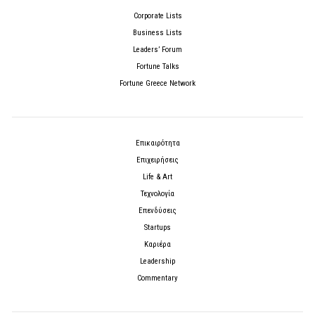
Corporate Lists
Business Lists
Leaders’ Forum
Fortune Talks
Fortune Greece Network
Επικαιρότητα
Επιχειρήσεις
Life & Art
Τεχνολογία
Επενδύσεις
Startups
Καριέρα
Leadership
Commentary