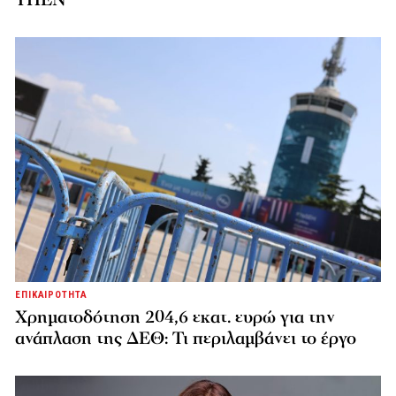
ΕΠΙΚΑΙΡΟΤΗΤΑ
Χρηματοδότηση 204,6 εκατ. ευρώ για την
ανάπλαση της ΔΕΘ: Τι περιλαμβάνει το έργο