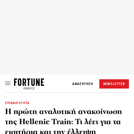
ΑΝΑΖΗΤΗΣΗ
NEWSLETTER
ΕΠΙΚΑΙΡΟΤΗΤΑ
Η πρώτη αναλυτική ανακοίνωση
της Hellenic Train: Τι λέει για τα
εισιτήρια και την έλλειψη