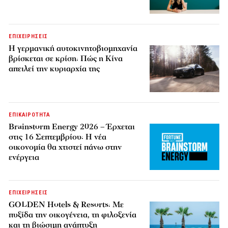
ΕΠΙΧΕΙΡΗΣΕΙΣ
Η γερμανική αυτοκινητοβιομηχανία
βρίσκεται σε κρίση: Πώς η Κίνα
απειλεί την κυριαρχία της
ΕΠΙΚΑΙΡΟΤΗΤΑ
Brainstorm Energy 2026 – Έρχεται
στις 16 Σεπτεμβρίου: Η νέα
οικονομία θα χτιστεί πάνω στην
ενέργεια
ΕΠΙΧΕΙΡΗΣΕΙΣ
GOLDEN Hotels & Resorts: Με
πυξίδα την οικογένεια, τη φιλοξενία
και τη βιώσιμη ανάπτυξη