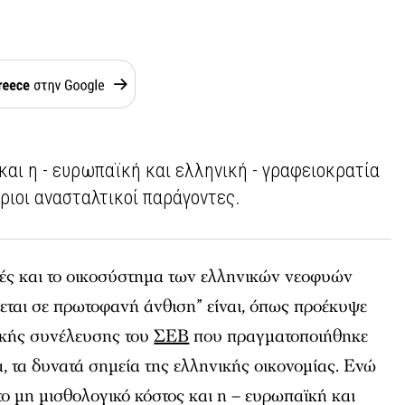
και η - ευρωπαϊκή και ελληνική - γραφειοκρατία
ριοι ανασταλτικοί παράγοντες.
γές και το οικοσύστημα των ελληνικών νεοφυών
εται σε πρωτοφανή άνθιση” είναι, όπως προέκυψε
νικής συνέλευσης του
ΣΕΒ
που πραγματοποιήθηκε
 τα δυνατά σημεία της ελληνικής οικονομίας. Ενώ
 το μη μισθολογικό κόστος και η – ευρωπαϊκή και