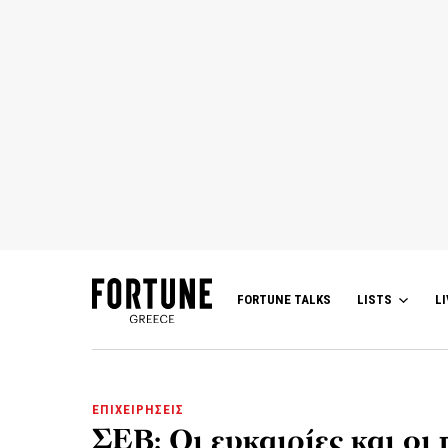
FORTUNE TALKS
LISTS
LI
ΕΠΙΧΕΙΡΗΣΕΙΣ
ΣΕΒ: Οι ευκαιρίες και οι