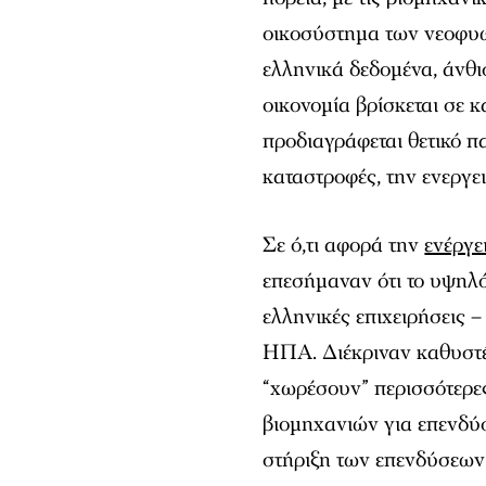
οικοσύστημα των νεοφυώ
ελληνικά δεδομένα, άνθι
οικονομία βρίσκεται σε κ
προδιαγράφεται θετικό πα
καταστροφές, την ενεργε
Σε ό,τι αφορά την
ενέργε
επεσήμαναν ότι το υψηλό
ελληνικές επιχειρήσεις –
ΗΠΑ. Διέκριναν καθυστέ
“χωρέσουν” περισσότερε
βιομηχανιών για επενδύ
στήριξη των επενδύσεων 