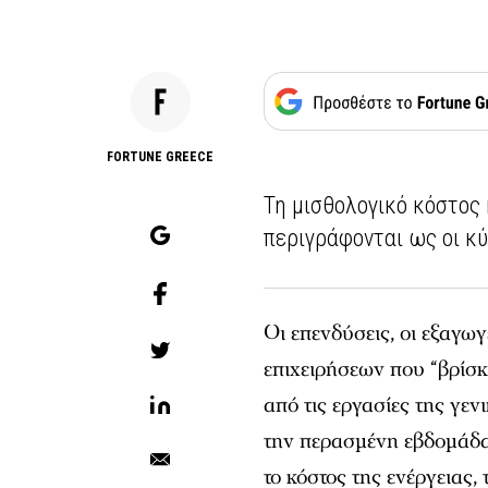
FORTUNE GREECE
Τη μισθολογικό κόστος 
περιγράφονται ως οι κύ
Οι επενδύσεις, οι εξαγω
επιχειρήσεων που “βρίσκ
από τις εργασίες της γε
την περασμένη εβδομάδα,
το κόστος της ενέργειας,