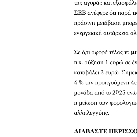
της αγοράς και εξασφάλ
ΣΕΒ ανέφερε ότι παρά τι
πράσινη μετάβαση μπορε
ενεργειακή αυτάρκεια αλ
Σε ό,τι αφορά τέλος το
μ
π.χ. αύξηση 1 ευρώ σε έν
καταβάλει 3 ευρώ. Σημει
4 % την προηγούμενη 4ετ
μονάδα από το 2025 ενώ
η μείωση των φορολογικ
αλληλεγγύης.
ΔΙΑΒΑΣΤΕ ΠΕΡΙΣΣΟ