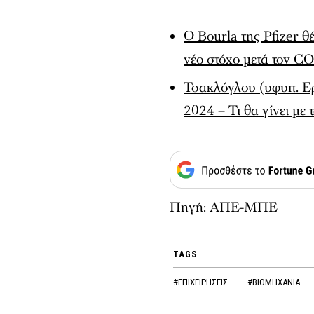
Ο Bourla της Pfizer θέ
νέο στόχο μετά τον C
Τσακλόγλου (υφυπ. Ερ
2024 – Τι θα γίνει με
Πηγή: ΑΠΕ-ΜΠΕ
TAGS
#ΕΠΙΧΕΙΡΗΣΕΙΣ
#ΒΙΟΜΗΧΑΝΙΑ