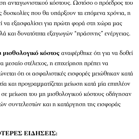
ιση ανταγωνιστικού κόστους. Ωστόσο ο πρόεδρος του
ς δυσκολίες που θα υπάρξουν τα επόμενα χρόνια, η
ί να εξασφαλίσει για πρώτη φορά στη χώρα μας
λά και δυνατότητα εξαγωγών “πράσινης” ενέργειας.
η μισθολογικό κόστος
αναφέρθηκε ότι για να δοθεί
α μεσαίο στέλεχος, η επιχείρηση πρέπει να
ώνεται ότι οι ασφαλιστικές εισφορές μειώθηκαν κατά
ία και προγραμματίζεται μείωση κατά μία επιπλέον
 σε μείωση του μη μισθολογικού κόστους οδήγησαν
ών συντελεστών και η κατάργηση της εισφοράς
ΤΕΡΕΣ ΕΙΔΗΣΕΙΣ: