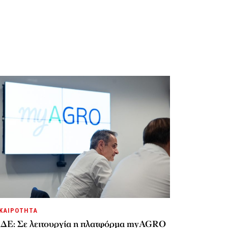
ΚΑΙΡΟΤΗΤΑ
ΔΕ: Σε λειτουργία η πλατφόρμα myAGRO