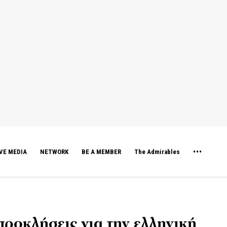
VE MEDIA
NETWORK
BE A MEMBER
The Admirables
 προκλήσεις για την ελληνική