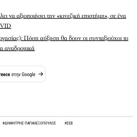
λει να αξιοποιήσει την «κινεζική επιστήμη», σε ένα
OVID
γασίας): Πόση αύξηση θα δουν οι συνταξιούχοι το
 τα αναδρομικά
#ΔΗΜΗΤΡΗΣ ΠΑΠΑΛΕΞΟΠΟΥΛΟΣ
#ΣΕΒ