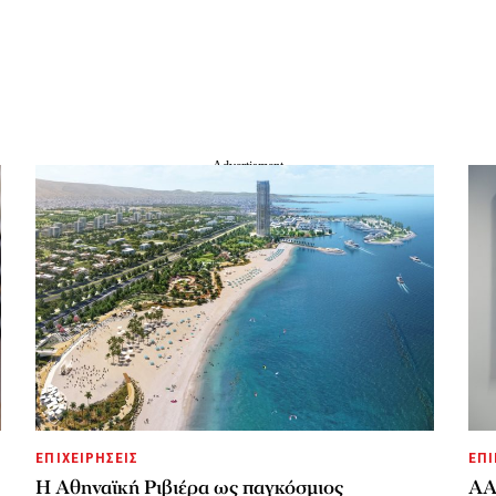
ΕΠΙΧΕΙΡΗΣΕΙΣ
ΕΠΙ
Η Αθηναϊκή Ριβιέρα ως παγκόσμιος
ΑΑ