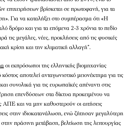
ν επιχειρήσεων βρίσκεται σε πρωτοφανή, για τα
ση». Για να καταλήξει στο συμπέρασμα ότι «Η
αλό δρόμο και για τα επόμενα 2-3 χρόνια το πεδίο
ρά τις μεγάλες, νέες, προκλήσεις από τις φυσικές
ιακή κρίση και την κλιματική αλλαγή”.
ια
οι εκπρόσωποι της ελληνικής βιομηχανίας
 κόστος αποτελεί ανταγωνιστικό μειονέκτημα για τις
 και συνολικά για τις ευρωπαϊκές απέναντι στις
ρηση επενδύσεων στα δίκτυα προκειμένου να
ς ΑΠΕ και να μην καθυστερούν οι αιτήσεις
σεις στην ιδιοκατανάλωση, ενώ ζήτησαν μεγαλύτερη
στην πράσινη μετάβαση, βελτίωση της λειτουργίας