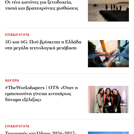
Οι νέοι κανόνες για ξενοδοχεία,
νησιά και βραχυχρόνιες μισθώσεις
ΕΠΙΚΑΙΡΟΤΗΤΑ
5G και 6G: Πού βρίσκεται η Ελλάδα
στη μεγάλη τεχνολογική μετάβαση
ΚΑΡΙΕΡΑ
#TheWorkshapers | OTS: «Όταν η
εμπιστοσύνη γίνεται κινητήριος
δύναμη εξέλιξης»
ΕΠΙΚΑΙΡΟΤΗΤΑ
Τουρισμός για Όλους 2026-2027: