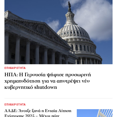
ΕΠΙΚΑΙΡΟΤΗΤΑ
ΗΠΑ: Η Γερουσία ψήφισε προσωρινή
χρηματοδότηση για να αποτρέψει νέο
κυβερνητικό shutdown
ΕΠΙΚΑΙΡΟΤΗΤΑ
ΑΑΔΕ: Άνοιξε ξανά η Ενιαία Αίτηση
Ενίσχυσης 2025 – Μέχρι πότε