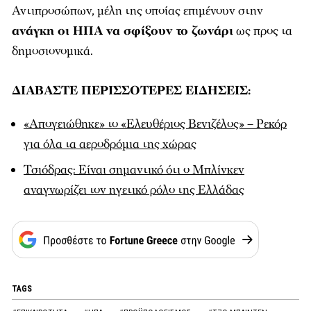
Αντιπροσώπων, μέλη της οποίας επιμένουν στην
ανάγκη οι ΗΠΑ να σφίξουν το ζωνάρι
ως προς τα
δημοσιονομικά.
ΔΙΑΒΑΣΤΕ ΠΕΡΙΣΣΟΤΕΡΕΣ ΕΙΔΗΣΕΙΣ:
«Απογειώθηκε» το «Ελευθέριος Βενιζέλος» – Ρεκόρ
για όλα τα αεροδρόμια της χώρας
Τσιόδρας: Είναι σημαντικό ότι ο Μπλίνκεν
αναγνωρίζει τον ηγετικό ρόλο της Ελλάδας
TAGS