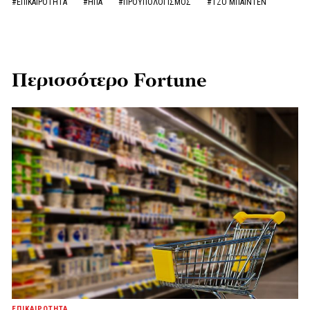
#ΕΠΙΚΑΙΡΟΤΗΤΑ
#ΗΠΑ
#ΠΡΟΫΠΟΛΟΓΙΣΜΟΣ
#ΤΖΟ ΜΠΑΙΝΤΕΝ
Περισσότερο Fortune
ΕΠΙΚΑΙΡΟΤΗΤΑ