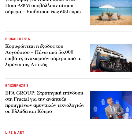
Ποια ΑΦΜ υποβάλλουν αίτηση
σήμερα – Επιδότηση έως 600 ευρώ
ΕΠΙΚΑΙΡΟΤΗΤΑ
Κορυφώνεται η έξοδος του
Αυγούστου – Πάνω από 56.000
επιβάτες αναχωρούν σήμερα από τα
λιμάνια της Αττικής
ΕΠΙΧΕΙΡΗΣΕΙΣ
EFA GROUP: Στρατηγική επένδυση
στη Fractal για την ανάπτυξη
προηγμένων αμυντικών τεχνολογιών
σε Ελλάδα και Κύπρο
LIFE & ART