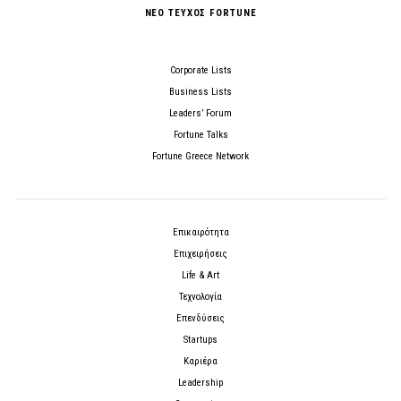
ΝΕΟ ΤΕΥΧΟΣ FORTUNE
Corporate Lists
Business Lists
Leaders’ Forum
Fortune Talks
Fortune Greece Network
Επικαιρότητα
Επιχειρήσεις
Life & Art
Τεχνολογία
Επενδύσεις
Startups
Καριέρα
Leadership