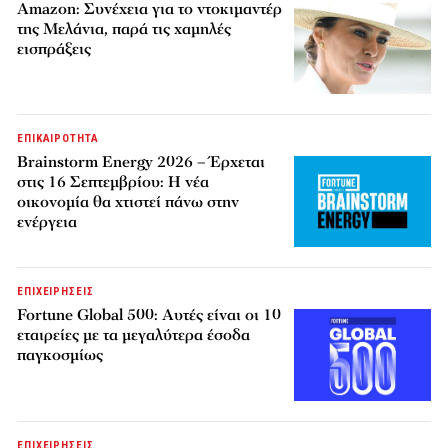
Amazon: Συνέχεια για το ντοκιμαντέρ
της Μελάνια, παρά τις χαμηλές
εισπράξεις
ΕΠΙΚΑΙΡΟΤΗΤΑ
Brainstorm Energy 2026 – Έρχεται
στις 16 Σεπτεμβρίου: Η νέα
οικονομία θα χτιστεί πάνω στην
ενέργεια
ΕΠΙΧΕΙΡΗΣΕΙΣ
Fortune Global 500: Αυτές είναι οι 10
εταιρείες με τα μεγαλύτερα έσοδα
παγκοσμίως
ΕΠΙΧΕΙΡΗΣΕΙΣ