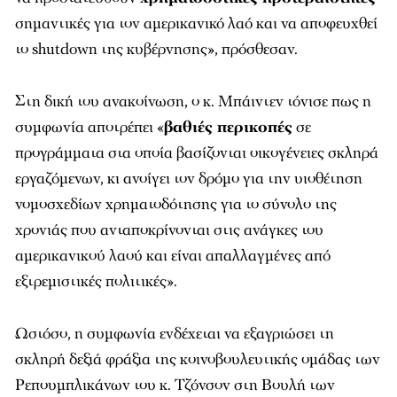
σημαντικές για τον αμερικανικό λαό και να αποφευχθεί
το shutdown της κυβέρνησης», πρόσθεσαν.
Στη δική του ανακοίνωση, ο κ. Μπάιντεν τόνισε πως η
συμφωνία αποτρέπει «
βαθιές περικοπές
σε
προγράμματα στα οποία βασίζονται οικογένειες σκληρά
εργαζόμενων, κι ανοίγει τον δρόμο για την υιοθέτηση
νομοσχεδίων χρηματοδότησης για το σύνολο της
χρονιάς που ανταποκρίνονται στις ανάγκες του
αμερικανικού λαού και είναι απαλλαγμένες από
εξτρεμιστικές πολιτικές».
Ωστόσο, η συμφωνία ενδέχεται να εξαγριώσει τη
σκληρή δεξιά φράξια της κοινοβουλευτικής ομάδας των
Ρεπουμπλικάνων του κ. Τζόνσον στη Βουλή των