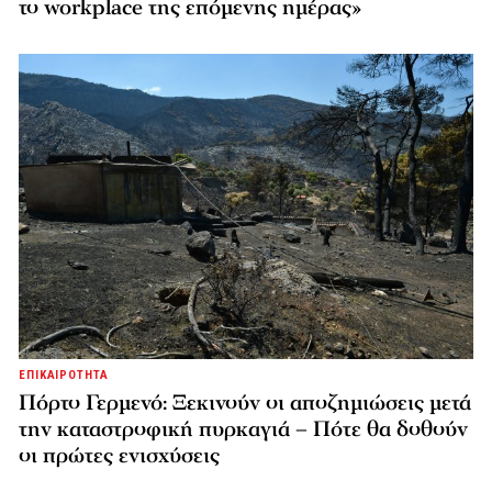
το workplace της επόμενης ημέρας»
ΕΠΙΚΑΙΡΟΤΗΤΑ
Πόρτο Γερμενό: Ξεκινούν οι αποζημιώσεις μετά
την καταστροφική πυρκαγιά – Πότε θα δοθούν
οι πρώτες ενισχύσεις