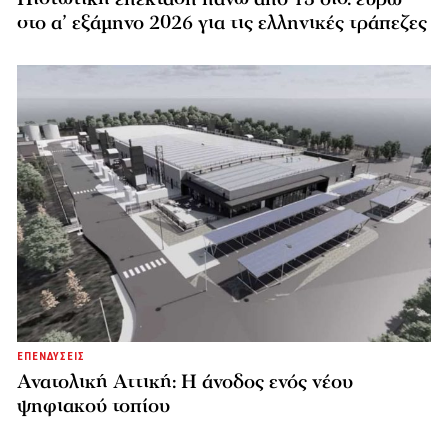
στο α’ εξάμηνο 2026 για τις ελληνικές τράπεζες
ΕΠΕΝΔΥΣΕΙΣ
Ανατολική Αττική: Η άνοδος ενός νέου
ψηφιακού τοπίου