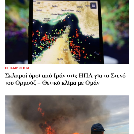
ΕΠΙΚΑΙΡΟΤΗΤΑ
Σκληροί όροι από Ιράν στις ΗΠΑ για το Στενό
του Ορμούζ – Θετικό κλίμα με Ομάν