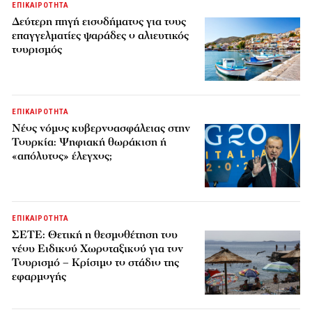
ΕΠΙΚΑΙΡΟΤΗΤΑ
Δεύτερη πηγή εισοδήματος για τους
επαγγελματίες ψαράδες ο αλιευτικός
τουρισμός
ΕΠΙΚΑΙΡΟΤΗΤΑ
Νέος νόμος κυβερνοασφάλειας στην
Τουρκία: Ψηφιακή θωράκιση ή
«απόλυτος» έλεγχος;
ΕΠΙΚΑΙΡΟΤΗΤΑ
ΣΕΤΕ: Θετική η θεσμοθέτηση του
νέου Ειδικού Χωροταξικού για τον
Τουρισμό – Κρίσιμο το στάδιο της
εφαρμογής