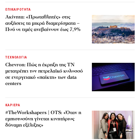
ΕΠΙΚΑΙΡΟΤΗΤΑ
Ακίνητα: «Πρωταθλητές» στις
αυξήσεις τα μικρά διαμερίσματα –
Πού οι τιμές ανεβαίνουν έως 7,9%
ΤΕΧΝΟΛΟΓΙΑ
Chevron: Πώς η έκρηξη της ΤΝ
μετατρέπει τον πετρελαϊκό κολοσσό
σε ενεργειακό «παίκτη» των data
centers
ΚΑΡΙΕΡΑ
#TheWorkshapers | OTS: «Όταν η
εμπιστοσύνη γίνεται κινητήριος
δύναμη εξέλιξης»