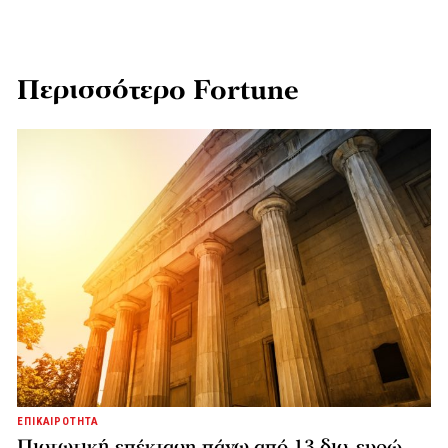
Περισσότερο Fortune
ΕΠΙΚΑΙΡΟΤΗΤΑ
Πιστωτική επέκταση πάνω από 13 δισ. ευρώ