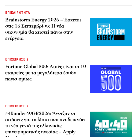
ΕΠΙΚΑΙΡΟΤΗΤΑ
Brainstorm Energy 2026 – Έρχεται
στις 16 Σεπτεμβρίου: Η νέα
οικονομία θα χτιστεί πάνω στην
ενέργεια
ΕΠΙΧΕΙΡΗΣΕΙΣ
Fortune Global 500: Αυτές είναι οι 10
εταιρείες με τα μεγαλύτερα έσοδα
παγκοσμίως
ΕΠΙΧΕΙΡΗΣΕΙΣ
#40under40GR2026: Άνοιξαν οι
αιτήσεις για τη λίστα που αναδεικνύει
τη νέα γενιά της ελληνικής
επιχειρηματικής ηγεσίας – Apply