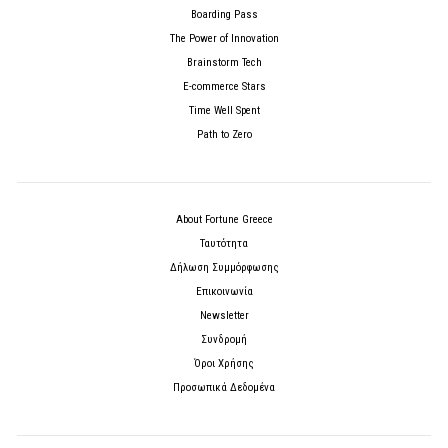
Boarding Pass
The Power of Innovation
Brainstorm Tech
E-commerce Stars
Time Well Spent
Path to Zero
About Fortune Greece
Ταυτότητα
Δήλωση Συμμόρφωσης
Επικοινωνία
Newsletter
Συνδρομή
Όροι Χρήσης
Προσωπικά Δεδομένα