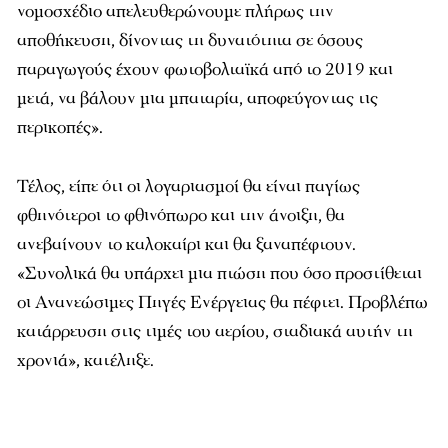
νομοσχέδιο απελευθερώνουμε πλήρως την
αποθήκευση, δίνοντας τη δυνατότητα σε όσους
παραγωγούς έχουν φωτοβολταϊκά από το 2019 και
μετά, να βάλουν μια μπαταρία, αποφεύγοντας τις
περικοπές».
Τέλος, είπε ότι οι λογαριασμοί θα είναι παγίως
φθηνότεροι το φθινόπωρο και την άνοιξη, θα
ανεβαίνουν το καλοκαίρι και θα ξαναπέφτουν.
«Συνολικά θα υπάρχει μια πτώση που όσο προστίθεται
οι Ανανεώσιμες Πηγές Ενέργειας θα πέφτει. Προβλέπω
κατάρρευση στις τιμές του αερίου, σταδιακά αυτήν τη
χρονιά», κατέληξε.