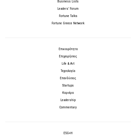
Business Lists
Leaders’ Forum
Fortune Talks
Fortune Greece Network
Επικαιρότητα
Επιχειρήσεις
Life & Art
Τεχνολογία
Επενδύσεις
Startups
Καριέρα
Leadership
Commentary
ESG+H