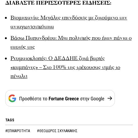
ΔΙΑΒΑΣΤΕ ΠΕΡΙΣΣΟΤΕΡΕΣ ΕΙΔΗΣΕΙΣ:
Βιομηχανία: Μεγάλες επενδύσεις με ζητούμενο την
ανταγωνιστικότητα
Βάσω Παπανδρέου: Μια πολιτικός που ήταν πάντα ο
εαυτός της
Ρευματοκλοπές: Ο ΔΕΔΔΗΕ ζητά βαριές
«καμπάνες» – Στο 100% της τρέχουσας τιμής το
πέναλτι
TAGS
#ΕΠΙΚΑΙΡΟΤΗΤΑ
#ΘΕΟΔΩΡΟΣ ΣΚΥΛΑΚΑΚΗΣ