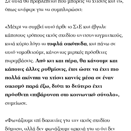
Σε αυτά θα προβλέπεται πού μπορείς να χτίσεις και τι»,
όπως ανέφερε για να συμπληρώσει:
«Μέχρι να συμβεί αυτό ήρθε το ΣτΕ και έβγαλε
κάποιους τρόπους εκτός σχεδίου αντισυνταγματικούς,
κατά κύριο λόγο τα
τυφλά οικόπεδα
, και πάνω σε
αυτό νομοθετούμε, κάνοντας μερικές πρόσθετες
παρεμβάσεις.
Από κει και πέρα, θα κάνουμε και
κάποιες άλλες ρυθμίσεις, έτσι ώστε να έχει πιο
πολλά ακίνητα να χτίσει κανείς μέσα σε έναν
οικισμό παρά έξω, διότι το δεύτερο έχει
πρόσθετη επιβάρυνση στο κοινωνικό σύνολο»,
σημείωσε.
«Φωνάζουμε επί δεκαετίες για την εκτός σχεδίου
δόμηση, αλλά δεν φωνάζουμε αρκετά για το ότι δεν