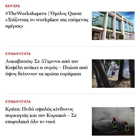
ΚΑΡΙΕΡΑ
#TheWorkshapers | Όμιλος Quest:
«Χτίζοντας το workplace της επόμενης
ημέρας»
ΕΠΙΚΑΙΡΟΤΗΤΑ
Λυκαβηττός: Σε 57χρονη από την
Κυψέλη ανήκει η σορός – Πτώση από
ύψος δείχνουν τα πρώτα ευρήματα
ΕΠΙΚΑΙΡΟΤΗΤΑ
Κρήτη: Πολύ υψηλός κίνδυνος
πυρκαγιάς και την Κυριακή – Σε
επιφυλακή όλο το νησί