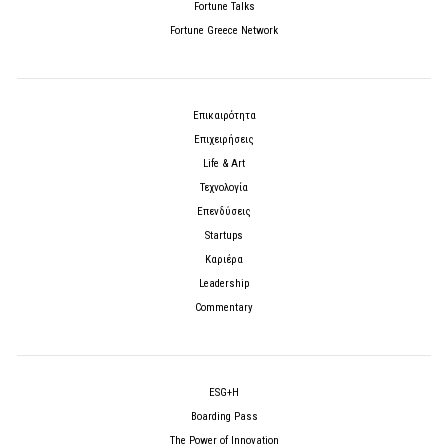
Fortune Talks
Fortune Greece Network
Επικαιρότητα
Επιχειρήσεις
Life & Art
Τεχνολογία
Επενδύσεις
Startups
Καριέρα
Leadership
Commentary
ESG+H
Boarding Pass
The Power of Innovation