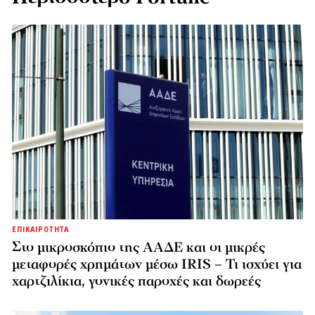
ΕΠΙΚΑΙΡΟΤΗΤΑ
Στο μικροσκόπιο της ΑΑΔΕ και οι μικρές
μεταφορές χρημάτων μέσω IRIS – Τι ισχύει για
χαρτζιλίκια, γονικές παροχές και δωρεές