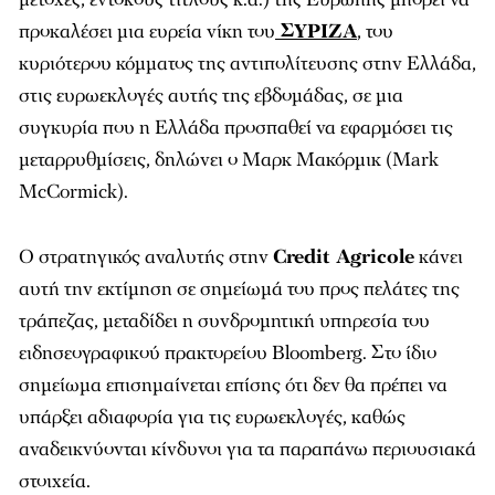
προκαλέσει μια ευρεία νίκη του
ΣΥΡΙΖΑ
, του
κυριότερου κόμματος της αντιπολίτευσης στην Ελλάδα,
στις ευρωεκλογές αυτής της εβδομάδας, σε μια
συγκυρία που η Ελλάδα προσπαθεί να εφαρμόσει τις
μεταρρυθμίσεις, δηλώνει ο Μαρκ Μακόρμικ (Mark
McCormick).
Ο στρατηγικός αναλυτής στην
Credit Agricole
κάνει
αυτή την εκτίμηση σε σημείωμά του προς πελάτες της
τράπεζας, μεταδίδει η συνδρομητική υπηρεσία του
ειδησεογραφικού πρακτορείου Bloomberg. Στο ίδιο
σημείωμα επισημαίνεται επίσης ότι δεν θα πρέπει να
υπάρξει αδιαφορία για τις ευρωεκλογές, καθώς
αναδεικνύονται κίνδυνοι για τα παραπάνω περιουσιακά
στοιχεία.