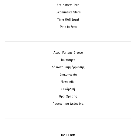
Brainstorm Tech
E-commerce Stars
Time Well Spent
Path to Zero
About Fortune Greece
Ταυτότητα
Δήλωση Συμμόρφωσης
Επικοινωνία
Newsletter
Συνδρομή
Όροι Χρήσης
Προσωπικά Δεδομένα
FOLLOW