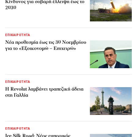
Κίνδυνος για σοβαρή έλλειψη έως το
2030
ΕΠΙΚΑΙΡΟΤΗΤΑ
Νέα προθεσμία έως τις 30 Νοεμβρίου
για το «Εξοικονομώ – Επιχειρώ»
ΕΠΙΚΑΙΡΟΤΗΤΑ
Η Revolut λαμβάνει τραπεζική άδεια
στη Γαλλία
ΕΠΙΚΑΙΡΟΤΗΤΑ
Ice Silk Road: Nέος εμπορικός