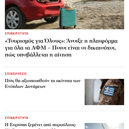
ΕΠΙΚΑΙΡΟΤΗΤΑ
«Τουρισμός για Όλους»: Άνοιξε η πλατφόρμα
για όλα τα ΑΦΜ – Ποιοι είναι οι δικαιούχοι,
πώς υποβάλλεται η αίτηση
ΕΠΙΧΕΙΡΗΣΕΙΣ
Πώς θα αξιοποιηθούν τα ακίνητα των
Ενόπλων Δυνάμεων
ΕΠΙΚΑΙΡΟΤΗΤΑ
H Ευρώπη ξεμένει από πυραύλους: