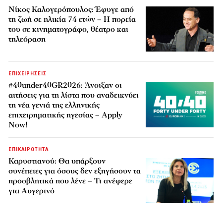
Νίκος Καλογερόπουλος: Έφυγε από
τη ζωή σε ηλικία 74 ετών – Η πορεία
του σε κινηματογράφο, θέατρο και
τηλεόραση
ΕΠΙΧΕΙΡΗΣΕΙΣ
#40under40GR2026: Άνοιξαν οι
αιτήσεις για τη λίστα που αναδεικνύει
τη νέα γενιά της ελληνικής
επιχειρηματικής ηγεσίας – Apply
Now!
ΕΠΙΚΑΙΡΟΤΗΤΑ
Καρυστιανού: Θα υπάρξουν
συνέπειες για όσους δεν εξηγήσουν τα
προσβλητικά που λένε – Τι ανέφερε
για Αυγερινό