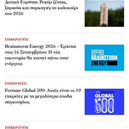
Δυτική Ευρώπη: Ρεκόρ ζέστης,
ξηρασία και πυρκαγιές το καλοκαίρι
του 2026
ΕΠΙΚΑΙΡΟΤΗΤΑ
Brainstorm Energy 2026 – Έρχεται
στις 16 Σεπτεμβρίου: Η νέα
οικονομία θα χτιστεί πάνω στην
ενέργεια
ΕΠΙΧΕΙΡΗΣΕΙΣ
Fortune Global 500: Αυτές είναι οι 10
εταιρείες με τα μεγαλύτερα έσοδα
παγκοσμίως
ΕΠΙΚΑΙΡΟΤΗΤΑ