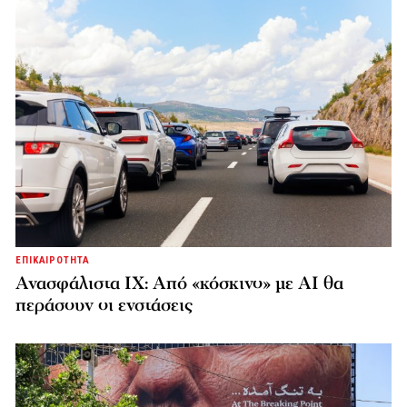
ΕΠΙΚΑΙΡΟΤΗΤΑ
Ανασφάλιστα ΙΧ: Από «κόσκινο» με AI θα
περάσουν οι ενστάσεις