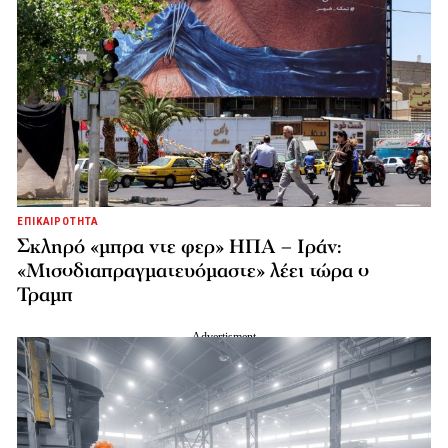
ΕΠΙΚΑΙΡΟΤΗΤΑ
Σκληρό «μπρα ντε φερ» ΗΠΑ – Ιράν:
«Μισοδιαπραγματευόμαστε» λέει τώρα ο
Τραμπ