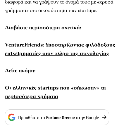
διαφορά και να γράψουν το όνομά τους με «χρυσά
γράμματα» στο οικοσύστημα των startups.
Διαβάστε περισσότερα σχετικά:
VentureFriends: Υποστηρίζοντας φιλόδοξους
επιχειρηματίες στον χώρο της τεχνολογίας
Δείτε ακόμη:
Οι ελληνικές startups που «σήκωσαν» τα
περισσότερα χρήματα