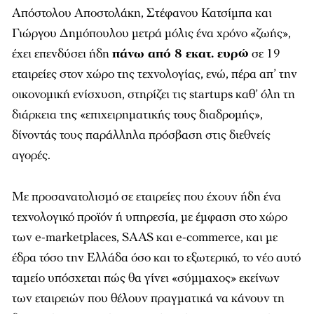
Απόστολου Αποστολάκη, Στέφανου Κατσίμπα και
Γιώργου Δημόπουλου μετρά μόλις ένα χρόνο «ζωής»,
έχει επενδύσει ήδη
πάνω από 8 εκατ. ευρώ
σε 19
εταιρείες στον χώρο της τεχνολογίας, ενώ, πέρα απ’ την
οικονομική ενίσχυση, στηρίζει τις startups καθ’ όλη τη
διάρκεια της «επιχειρηματικής τους διαδρομής»,
δίνοντάς τους παράλληλα πρόσβαση στις διεθνείς
αγορές.
Με προσανατολισμό σε εταιρείες που έχουν ήδη ένα
τεχνολογικό προϊόν ή υπηρεσία, με έμφαση στο χώρο
των e-marketplaces, SAAS και e-commerce, και με
έδρα τόσο την Ελλάδα όσο και το εξωτερικό, το νέο αυτό
ταμείο υπόσχεται πώς θα γίνει «σύμμαχος» εκείνων
των εταιρειών που θέλουν πραγματικά να κάνουν τη