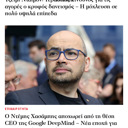
αγορές ο κρυφός δανεισμός – Η μόχλευση σε
πολύ υψηλά επίπεδα
ΕΠΙΚΑΙΡΟΤΗΤΑ
Ο Ντέμης Χασάμπης αποχωρεί από τη θέση
CEO της Google DeepMind – Νέα εποχή για