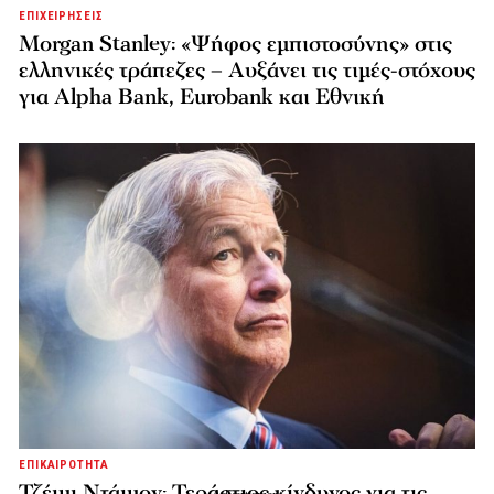
ΕΠΙΧΕΙΡΗΣΕΙΣ
Morgan Stanley: «Ψήφος εμπιστοσύνης» στις
ελληνικές τράπεζες – Αυξάνει τις τιμές-στόχους
για Alpha Bank, Eurobank και Εθνική
ΕΠΙΚΑΙΡΟΤΗΤΑ
Τζέιμι Ντάιμον: Τεράστιος κίνδυνος για τις