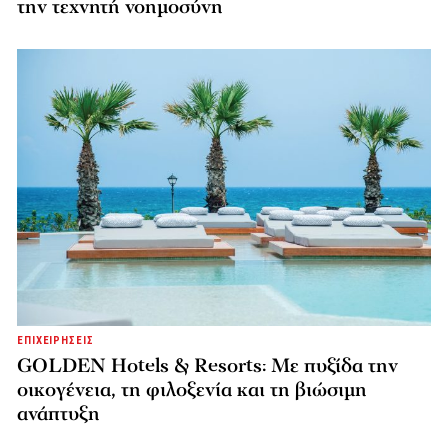
την τεχνητή νοημοσύνη
ΕΠΙΧΕΙΡΗΣΕΙΣ
GOLDEN Hotels & Resorts: Με πυξίδα την
οικογένεια, τη φιλοξενία και τη βιώσιμη
ανάπτυξη