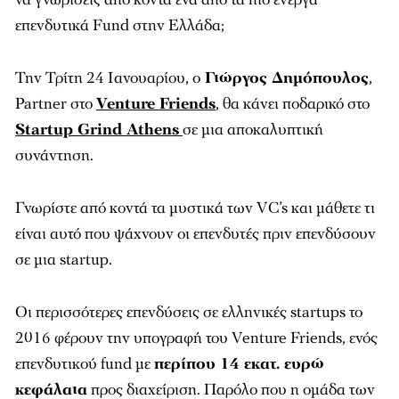
επενδυτικά Fund στην Ελλάδα;
Την Τρίτη 24 Ιανουαρίου, o
Γιώργος Δημόπουλος
,
Partner στο
Venture Friends
, θα κάνει ποδαρικό στο
Startup Grind Athens
σε μια αποκαλυπτική
συνάντηση.
Γνωρίστε από κοντά τα μυστικά των VC’s και μάθετε τι
είναι αυτό που ψάχνουν οι επενδυτές πριν επενδύσουν
σε μια startup.
Οι περισσότερες επενδύσεις σε ελληνικές startups το
2016 φέρουν την υπογραφή του Venture Friends, ενός
επενδυτικού fund με
περίπου 14 εκατ. ευρώ
κεφάλαια
προς διαχείριση. Παρόλο που η ομάδα των