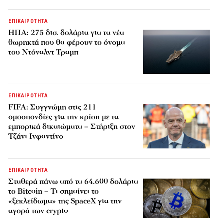
ΕΠΙΚΑΙΡΟΤΗΤΑ
ΗΠΑ: 275 δισ. δολάρια για τα νέα
θωρηκτά που θα φέρουν το όνομα
του Ντόναλντ Τραμπ
ΕΠΙΚΑΙΡΟΤΗΤΑ
FIFA: Συγγνώμη στις 211
ομοσπονδίες για την κρίση με τα
εμπορικά δικαιώματα – Στήριξη στον
Τζάνι Ινφαντίνο
ΕΠΙΚΑΙΡΟΤΗΤΑ
Σταθερά πάνω από τα 64.600 δολάρια
το Bitcoin – Τι σημαίνει το
«ξεκλείδωμα» της SpaceX για την
αγορά των crypto