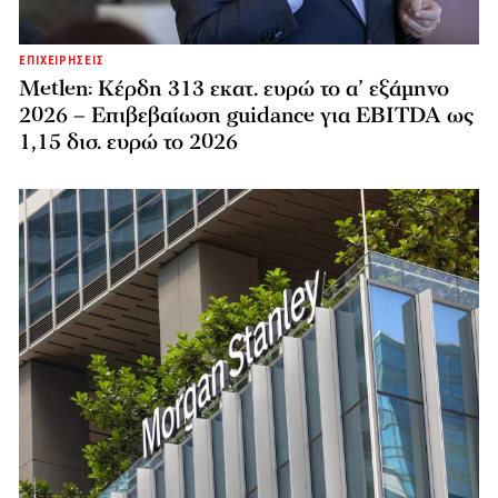
ΕΠΙΧΕΙΡΗΣΕΙΣ
Metlen: Κέρδη 313 εκατ. ευρώ το α’ εξάμηνο
2026 – Επιβεβαίωση guidance για EBITDA ως
1,15 δισ. ευρώ το 2026