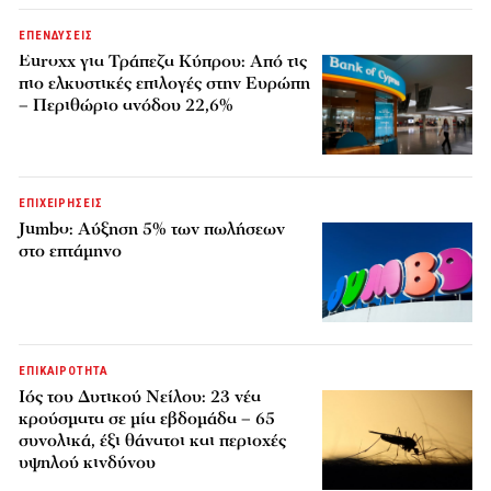
ΕΠΕΝΔΥΣΕΙΣ
Euroxx για Τράπεζα Κύπρου: Από τις
πιο ελκυστικές επιλογές στην Ευρώπη
– Περιθώριο ανόδου 22,6%
ΕΠΙΧΕΙΡΗΣΕΙΣ
Jumbo: Αύξηση 5% των πωλήσεων
στο επτάμηνο
ΕΠΙΚΑΙΡΟΤΗΤΑ
Ιός του Δυτικού Νείλου: 23 νέα
κρούσματα σε μία εβδομάδα – 65
συνολικά, έξι θάνατοι και περιοχές
υψηλού κινδύνου